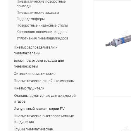
Пневматические поворотные
приводы
Пневматические захваты
Гидродемпферы
Поворотные индексные столы
Крепления пневмоцилиндров
Уплотнения пневмоцилиндров
Пневмораспределители и
пневмоклапаны
Блоки подготовки воздуха для
пневмосистем
Фитинги пневматические
Пневматические линейные клапаны
Пневмоглушители
Клапаны арматурные для жидкостей
и газов
Импульсный клапан, серии PV
Пневматические быстроразъемные
соединения
Трубки пневматические