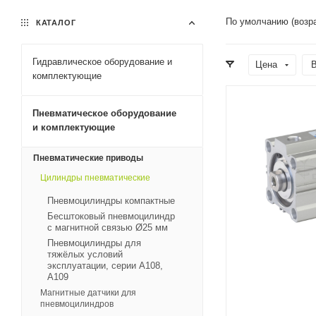
По умолчанию (возр
КАТАЛОГ
Гидравлическое оборудование и
Цена
В
комплектующие
Пневматическое оборудование
и комплектующие
Пневматические приводы
Цилиндры пневматические
Пневмоцилиндры компактные
Бесштоковый пневмоцилиндр
с магнитной связью Ø25 мм
Пневмоцилиндры для
тяжёлых условий
эксплуатации, серии А108,
А109
Магнитные датчики для
пневмоцилиндров