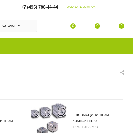
+7 (495) 788-44-44
ЗАКАЗАТЬ ЗВОНОК
Каталог
0
0
0
Пневмоцилиндры
линдры
компактные
1270 ТОВАРОВ