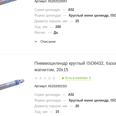
Артикул: A52025200O
Серия цилиндра
—
A52
Форма цилиндра
—
Круглый мини цилиндр, ISO
Диаметр поршня, мм
—
25
Ход, мм
—
200
Магнит
—
Да
Описание
Пневмоцилиндр круглый ISO6432, базо
магнитом, 20x15
Есть в наличии: 6
Артикул: A52020015O
Серия цилиндра
—
A52
Форма цилиндра
—
Круглый мини цилиндр, ISO
Диаметр поршня, мм
—
20
Ход, мм
—
15