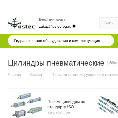
E-mail для заказа:
zakaz@ostec-pg.ru
Гидравлическое оборудование и комплектующие
Цилиндры пневматические
5694
—
—
Главная
Каталог
Пневматическое оборудование и компле
Пневмоцилиндры по
стандарту ISO
3266 ТОВАРОВ