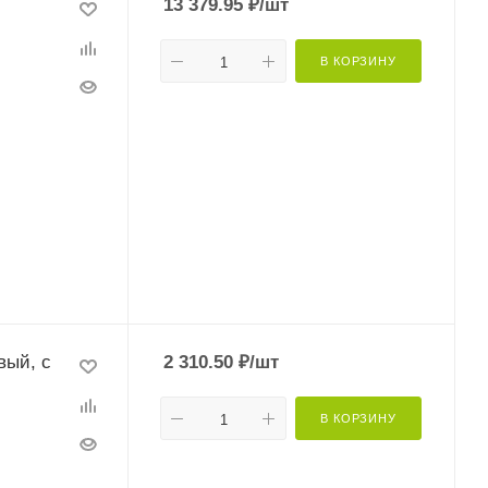
13 379.95
₽
/шт
В КОРЗИНУ
вый, с
2 310.50
₽
/шт
В КОРЗИНУ