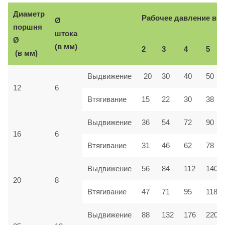
Диаметр
Рабочее давление в б
Ø
поршня
штока
Ø
(в мм)
2
3
4
5
(в мм)
Выдвижение
20
30
40
50
12
6
Втягивание
15
22
30
38
Выдвижение
36
54
72
90
16
6
Втягивание
31
46
62
78
Выдвижение
56
84
112
140
20
8
Втягивание
47
71
95
118
Выдвижение
88
132
176
220