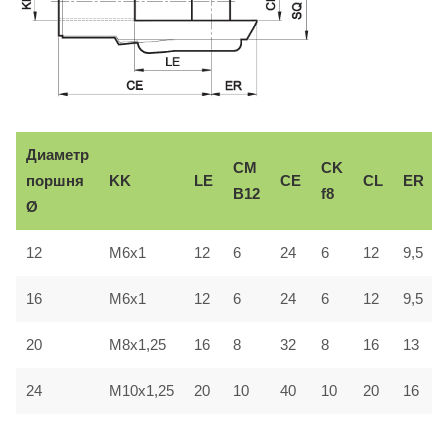
Диаметр
CM
CK
поршня
KK
LE
CE
CL
ER
B12
f8
Ø
12
M6x1
12
6
24
6
12
9,5
16
M6x1
12
6
24
6
12
9,5
20
M8x1,25
16
8
32
8
16
13
24
M10x1,25
20
10
40
10
20
16