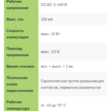
Рабочее
DC/AC 5–240 В
напряжение
Макс. ток
100 мА
Скорость
макс. 10 Вт
коммутации
Перепад
макс. 3,5 В
напряжения
Время отклика
вкл. + выкл. < 1 мс
Логическая
Однополюсная группа размыкающих
схема
контактов, нормально разомкнутая
переключения
Рабочая
от -10 до 70° C
температура