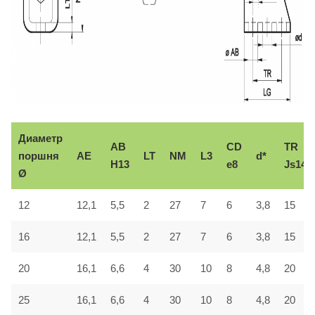
Диаметр
AB
CD
TR
поршня
AE
LT
NM
L3
d*
H13
e8
Js14
Ø
12
12,1
5,5
2
27
7
6
3,8
15
16
12,1
5,5
2
27
7
6
3,8
15
20
16,1
6,6
4
30
10
8
4,8
20
25
16,1
6,6
4
30
10
8
4,8
20