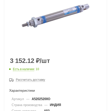
3 152.12
₽
/шт
Есть в наличии
: 10
Рассчитать доставку
Характеристики
Артикул
—
A52025200O
Страна производтва
—
ИНДИЯ
Серия цилиндра
—
A52