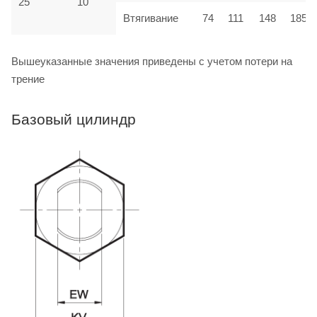
25
10
Втягивание
74
111
148
185
Вышеуказанные значения приведены с учетом потери на
трение
Базовый цилиндр