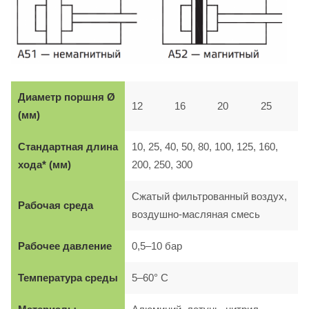
Диаметр поршня Ø
12
16
20
25
(мм)
Стандартная длина
10, 25, 40, 50, 80, 100, 125, 160,
хода* (мм)
200, 250, 300
Сжатый фильтрованный воздух,
Рабочая среда
воздушно-масляная смесь
Рабочее давление
0,5–10 бар
Температура
среды
5–60° C