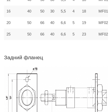
16
40
50
30
5,5
4
18
MF016
20
50
66
40
6,6
5
19
MF022
25
50
66
40
6,6
5
23
MF022
Задний фланец