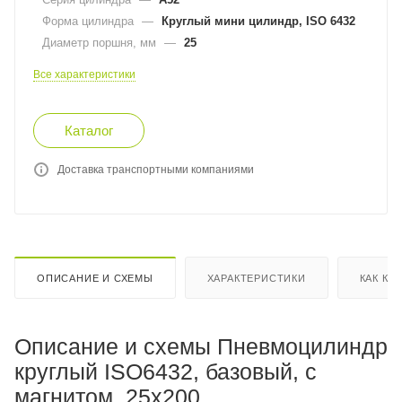
Форма цилиндра
—
Круглый мини цилиндр, ISO 6432
Диаметр поршня, мм
—
25
Все характеристики
Каталог
Доставка транспортными компаниями
ОПИСАНИЕ И СХЕМЫ
ХАРАКТЕРИСТИКИ
КАК КУ
Описание и схемы Пневмоцилиндр
круглый ISO6432, базовый, с
магнитом, 25x200