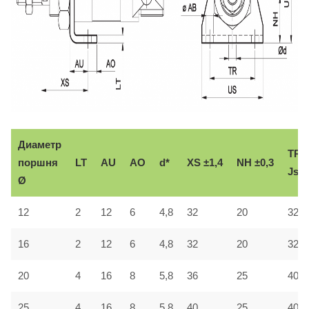
Диаметр
TR
поршня
LT
AU
AO
d*
XS ±1,4
NH ±0,3
Js1
Ø
12
2
12
6
4,8
32
20
32
16
2
12
6
4,8
32
20
32
20
4
16
8
5,8
36
25
40
25
4
16
8
5,8
40
25
40