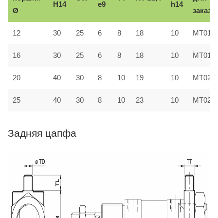
H14
e9
h14
Ø
заказа
12
30
25
6
8
18
10
MT016
16
30
25
6
8
18
10
MT016
20
40
30
8
10
19
10
MT022
25
40
30
8
10
23
10
MT022
Задняя цапфа