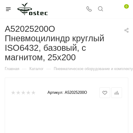
0
A52025200O
Пневмоцилиндр круглый
ISO6432, базовый, с
магнитом, 25x200
—
—
Главная
Каталог
Пневматическое оборудование и комплект
Артикул:
A52025200O