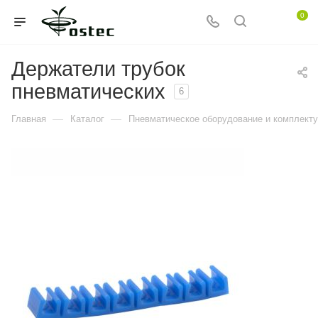
0
Держатели трубок
пневматических
6
—
—
Главная
Каталог
Пневматическое оборудование и комплект