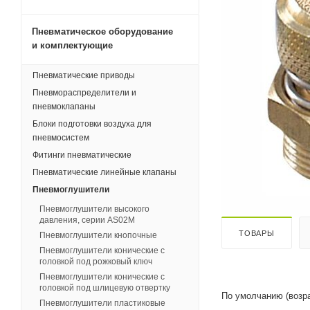
Пневматическое оборудование
и комплектующие
Пневматические приводы
Пневмораспределители и
пневмоклапаны
Блоки подготовки воздуха для
пневмосистем
Фитинги пневматические
Пневматические линейные клапаны
Пневмоглушители
Пневмоглушители высокого
давления, серии AS02M
ТОВАРЫ
Пневмоглушители кнопочные
Пневмоглушители конические с
головкой под рожковый ключ
Пневмоглушители конические с
головкой под шлицевую отвертку
По умолчанию (возр
Пневмоглушители пластиковые