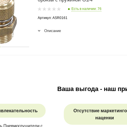
Есть в наличии: 76
Артикул: ASR0161
Описание
Ваша выгода - наш пр
ивлекательность
Отсутствие маркетинг
наценки
ть
Пневмоглушители с