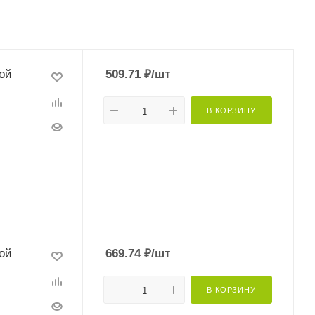
ой
509.71
₽
/шт
В КОРЗИНУ
ой
669.74
₽
/шт
В КОРЗИНУ