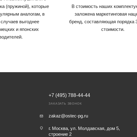
ка (пружиной)
, которые
В стоимость наших комплект
пулярным аналогам, в
заложена маркетинговая нац
 случаев выгоднее
бренд, составляющая порядка 
мецких и японских
стоимости.
водителей.
+7 (495) 788-44-44
ЗАКАЗАТЬ ЗВОНОК
zakaz@ostec-pg.ru
г. Москва, ул. Молдавская, дом 5,
строение 2