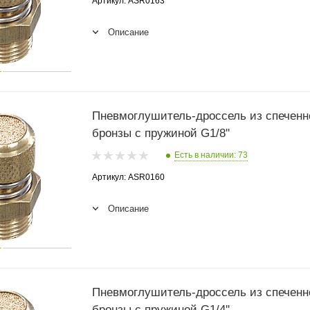
Артикул: ASR0163
Описание
Пневмоглушитель-дроссель из спеченн
бронзы с пружиной G1/8''
Есть в наличии: 73
Артикул: ASR0160
Описание
Пневмоглушитель-дроссель из спеченн
бронзы с пружиной G1/4''