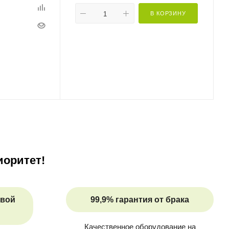
В КОРЗИНУ
иоритет!
овой
99,9% гарантия от брака
Качественное оборудование на