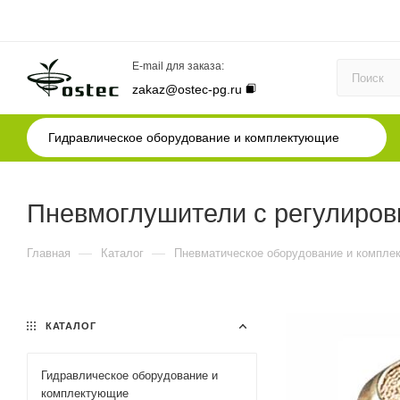
E-mail для заказа:
zakaz@ostec-pg.ru
Гидравлическое оборудование и комплектующие
Пневмоглушители с регулировк
—
—
Главная
Каталог
Пневматическое оборудование и компле
КАТАЛОГ
Гидравлическое оборудование и
комплектующие