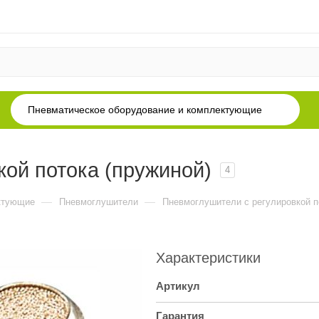
Пневматическое оборудование и комплектующие
ой потока (пружиной)
4
—
—
ктующие
Пневмоглушители
Пневмоглушители с регулировкой п
Характеристики
Артикул
Гарантия