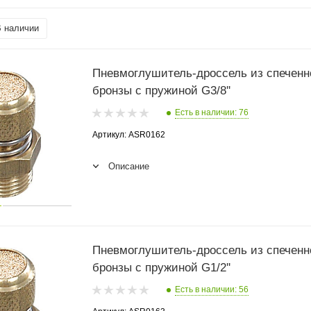
 наличии
Пневмоглушитель-дроссель из спеченн
бронзы с пружиной G3/8''
Есть в наличии: 76
Артикул: ASR0162
Описание
Пневмоглушитель-дроссель из спеченн
бронзы с пружиной G1/2''
Есть в наличии: 56