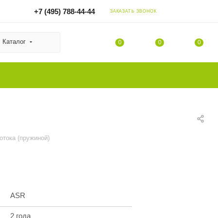
+7 (495) 788-44-44
ЗАКАЗАТЬ ЗВОНОК
Каталог
0
0
0
отока (пружиной)
ASR
2 года