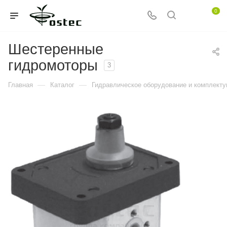
0
Шестеренные
гидромоторы
3
—
—
Главная
Каталог
Гидравлическое оборудование и комплект