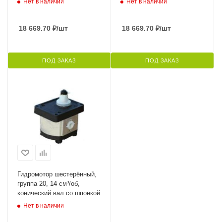
Нет в наличии
Нет в наличии
18 669.70
₽
/шт
18 669.70
₽
/шт
ПОД ЗАКАЗ
ПОД ЗАКАЗ
Гидромотор шестерённый,
группа 20, 14 см³/об,
конический вал со шпонкой
Нет в наличии