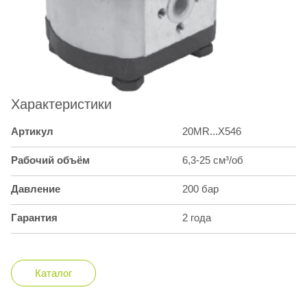
Характеристики
Артикул
20MR...X546
Рабочий объём
6,3-25 см³/об
Давление
200 бар
Гарантия
2 года
Каталог