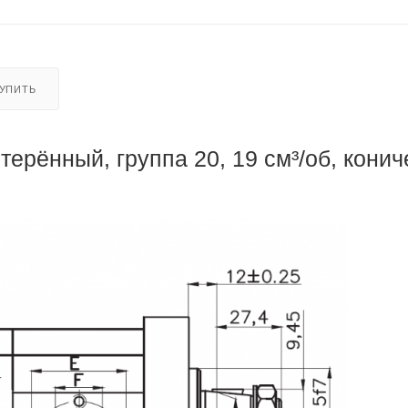
КУПИТЬ
ерённый, группа 20, 19 см³/об, конич