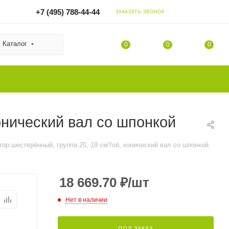
+7 (495) 788-44-44
ЗАКАЗАТЬ ЗВОНОК
Каталог
0
0
0
онический вал со шпонкой
ор шестерённый, группа 20, 19 см³/об, конический вал со шпонкой
18 669.70
₽
/шт
Нет в наличии
ПОД ЗАКАЗ