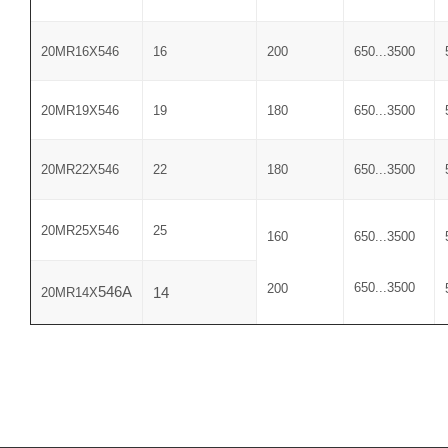
20MR16X
546
16
200
650...3500
20MR19X
546
19
180
650...3500
20MR22X
546
22
180
650...3500
20MR25X
546
25
160
650...3500
650...3500
200
546A
14
20MR14X