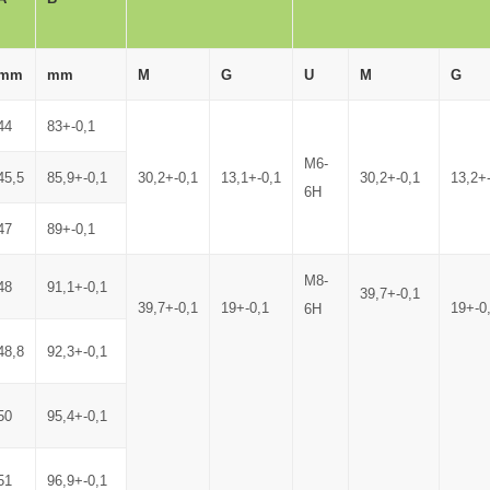
mm
mm
M
G
U
M
G
44
83+-0,1
M6-
45,5
85,9+-0,1
30,2+-0,1
13,1+-0,1
30,2+-0,1
13,2+
6H
47
89+-0,1
M8-
48
91,1+-0,1
39,7+-0,1
39,7+-0,1
19+-0,1
19+-0
6H
48,8
92,3+-0,1
50
95,4+-0,1
51
96,9+-0,1