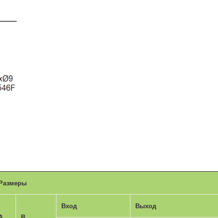
Размеры
Вход
Выход
A
B