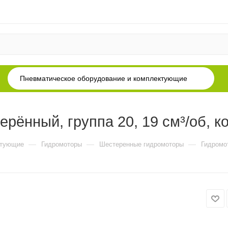
Пневматическое оборудование и комплектующие
ённый, группа 20, 19 см³/об, к
—
—
—
ктующие
Гидромоторы
Шестеренные гидромоторы
Гидромот