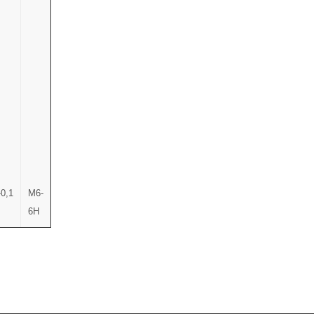
-0,1
M6-
6H