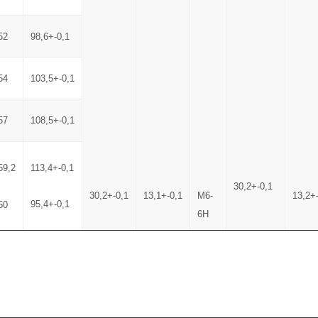
52
98,6+-0,1
54
103,5+-0,1
57
108,5+-0,1
59,2
113,4+-0,1
30,2+-0,1
30,2+-0,1
13,1+-0,1
M6-
13,2+
95,4+-0,1
50
6H