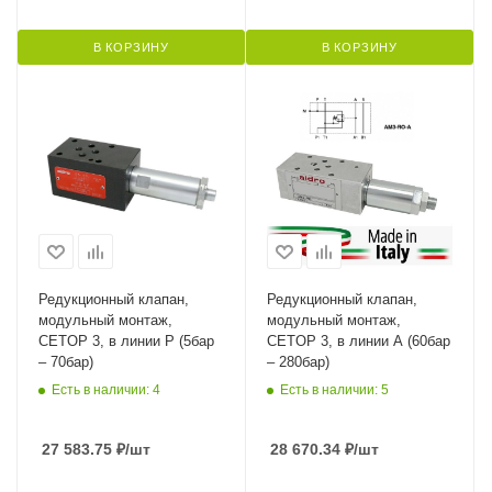
В КОРЗИНУ
В КОРЗИНУ
Редукционный клапан,
Редукционный клапан,
модульный монтаж,
модульный монтаж,
CETOP 3, в линии P (5бар
CETOP 3, в линии A (60бар
– 70бар)
– 280бар)
Есть в наличии: 4
Есть в наличии: 5
27 583.75
₽
/шт
28 670.34
₽
/шт