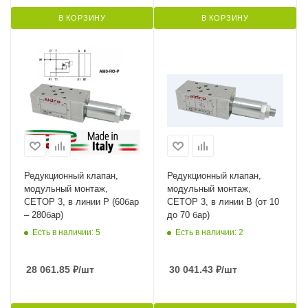
В КОРЗИНУ
В КОРЗИНУ
Редукционный клапан,
Редукционный клапан,
модульный монтаж,
модульный монтаж,
CETOP 3, в линии P (60бар
CETOP 3, в линии B (от 10
– 280бар)
до 70 бар)
Есть в наличии: 5
Есть в наличии: 2
28 061.85
₽
/шт
30 041.43
₽
/шт