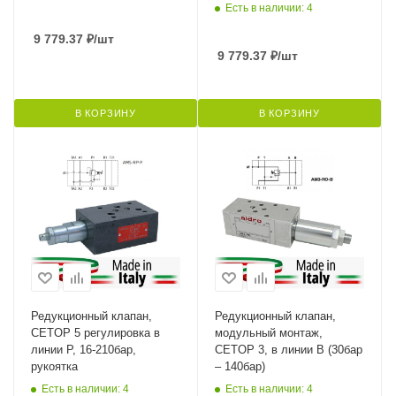
Есть в наличии: 4
9 779.37
₽
/шт
9 779.37
₽
/шт
В КОРЗИНУ
В КОРЗИНУ
Редукционный клапан,
Редукционный клапан,
CETOP 5 регулировка в
модульный монтаж,
линии P, 16-210бар,
CETOP 3, в линии B (30бар
рукоятка
– 140бар)
Есть в наличии: 4
Есть в наличии: 4