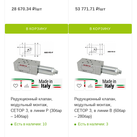
28 670.34
₽
/шт
53 771.71
₽
/шт
В КОРЗИНУ
В КОРЗИНУ
Редукционный клапан,
Редукционный клапан,
модульный монтаж,
модульный монтаж,
CETOP 3, в линии P (30бар
CETOP 3, в линии B (60бар
– 140бар)
– 280бар)
Есть в наличии: 10
Есть в наличии: 3