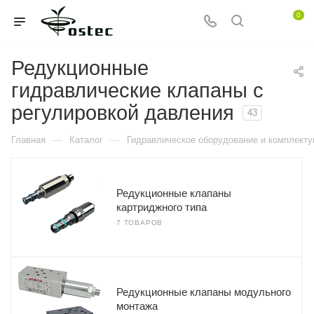
0
Редукционные
гидравлические клапаны с
регулировкой давления
43
—
—
Главная
Каталог
Гидравлическое оборудование и комплект
Редукционные клапаны
картриджного типа
7 ТОВАРОВ
Редукционные клапаны модульного
монтажа