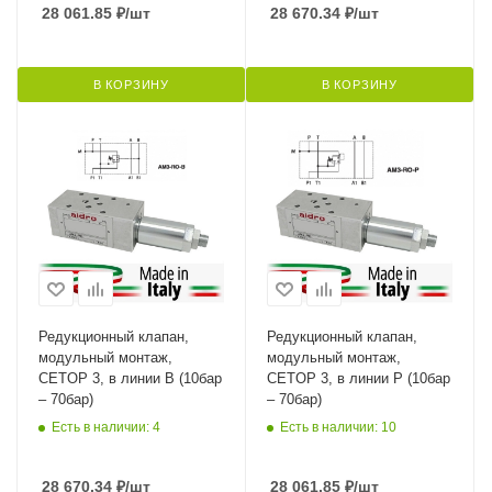
28 061.85
₽
/шт
28 670.34
₽
/шт
В КОРЗИНУ
В КОРЗИНУ
Редукционный клапан,
Редукционный клапан,
модульный монтаж,
модульный монтаж,
CETOP 3, в линии B (10бар
CETOP 3, в линии P (10бар
– 70бар)
– 70бар)
Есть в наличии: 4
Есть в наличии: 10
28 670.34
₽
/шт
28 061.85
₽
/шт