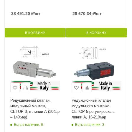
38 491.20
₽
/шт
28 670.34
₽
/шт
В КОРЗИНУ
В КОРЗИНУ
Редукционный клапан,
Редукционный клапан
модульный монтаж,
модульного монтажа
CETOP 3, в линии A (30бар
CETOP 5 регулировка в
– 140бар)
линии A, 16-210бар
Есть в наличии: 6
Есть в наличии: 3