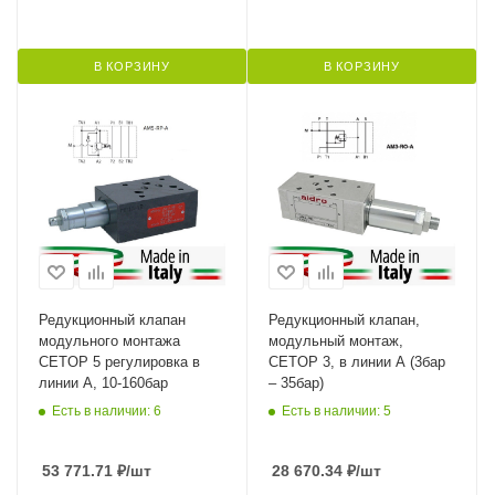
В КОРЗИНУ
В КОРЗИНУ
Редукционный клапан
Редукционный клапан,
модульного монтажа
модульный монтаж,
CETOP 5 регулировка в
CETOP 3, в линии A (3бар
линии A, 10-160бар
– 35бар)
Есть в наличии: 6
Есть в наличии: 5
53 771.71
₽
/шт
28 670.34
₽
/шт