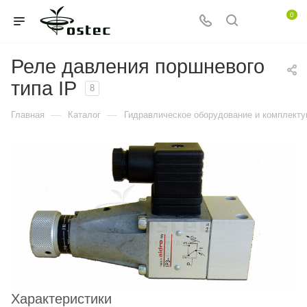
0
Реле давления поршневого
типа IP
8
—
—
Главная
Каталог
Гидравлическое оборудование и комплект
Характеристики