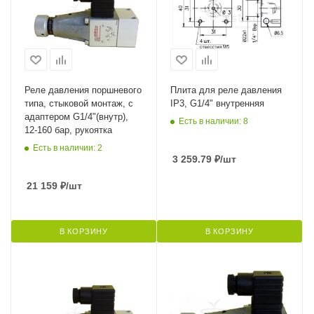
Реле давления поршневого
Плита для реле давления
типа, стыковой монтаж, с
IP3, G1/4" внутренняя
адаптером G1/4"(внутр),
Есть в наличии: 8
12-160 бар, рукоятка
Есть в наличии: 2
3 259.79
₽
/шт
21 159
₽
/шт
В КОРЗИНУ
В КОРЗИНУ