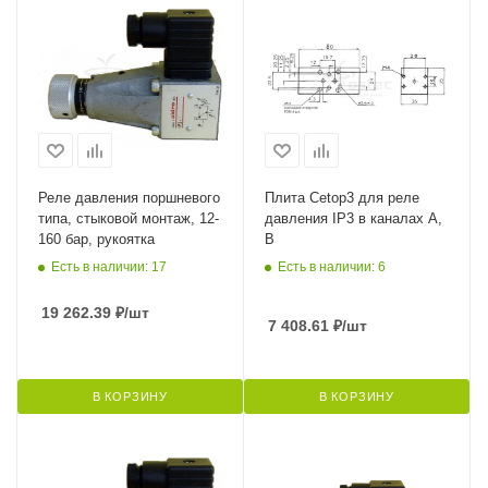
Реле давления поршневого
Плита Cetop3 для реле
типа, стыковой монтаж, 12-
давления IP3 в каналах A,
160 бар, рукоятка
B
Есть в наличии: 17
Есть в наличии: 6
19 262.39
₽
/шт
7 408.61
₽
/шт
В КОРЗИНУ
В КОРЗИНУ