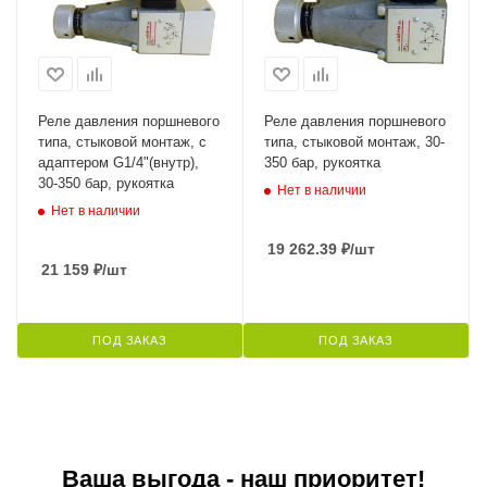
Реле давления поршневого
Реле давления поршневого
типа, стыковой монтаж, с
типа, стыковой монтаж, 30-
адаптером G1/4"(внутр),
350 бар, рукоятка
30-350 бар, рукоятка
Нет в наличии
Нет в наличии
19 262.39
₽
/шт
21 159
₽
/шт
ПОД ЗАКАЗ
ПОД ЗАКАЗ
Ваша выгода - наш приоритет!