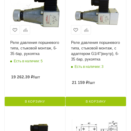
Реле давления поршневого
Реле давления поршневого
типа, стыковой монтаж, 6-
типа, стыковой монтаж, с
35 бар, рукоятка
адаптером G1/4"(внутр), 6-
35 бар, рукоятка
Есть в наличии: 5
Есть в наличии: 3
19 262.39
₽
/шт
21 159
₽
/шт
В КОРЗИНУ
В КОРЗИНУ