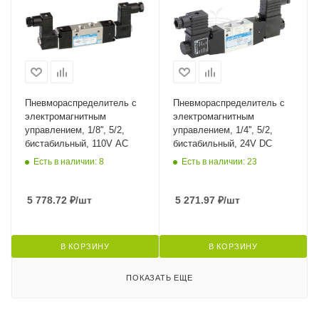
Пневмораспределитель с
Пневмораспределитель с
электромагнитным
электромагнитным
управлением, 1/8'', 5/2,
управлением, 1/4'', 5/2,
бистабильный, 110V AC
бистабильный, 24V DC
Есть в наличии: 8
Есть в наличии: 23
5 778.72
₽
/шт
5 271.97
₽
/шт
В КОРЗИНУ
В КОРЗИНУ
ПОКАЗАТЬ ЕЩЕ