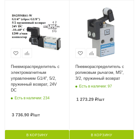
Пневмораспределитель с
Пневмораспределитель с
электромагнитным
роликовым рычагом, M5'',
управлением G1/4'', 5/2,
3/2, пружинный возврат
пружинный возврат, 24V
Есть в наличии: 97
DC
Есть в наличии: 234
1 273.29
₽
/шт
3 736.90
₽
/шт
В КОРЗИНУ
В КОРЗИНУ