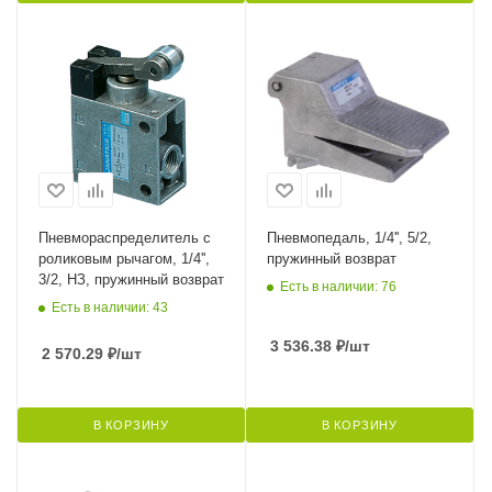
Пневмораспределитель с
Пневмопедаль, 1/4'', 5/2,
роликовым рычагом, 1/4'',
пружинный возврат
3/2, НЗ, пружинный возврат
Есть в наличии: 76
Есть в наличии: 43
3 536.38
₽
/шт
2 570.29
₽
/шт
В КОРЗИНУ
В КОРЗИНУ