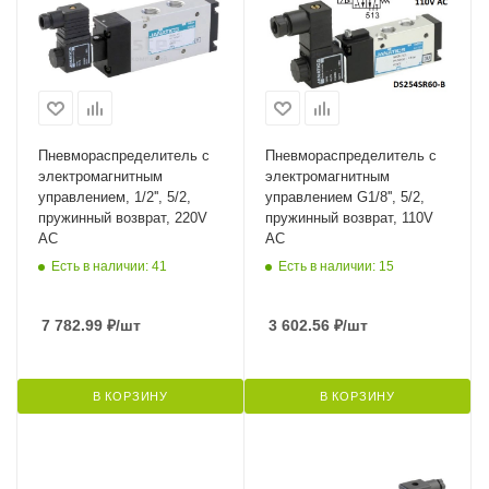
Пневмораспределитель с
Пневмораспределитель с
электромагнитным
электромагнитным
управлением, 1/2'', 5/2,
управлением G1/8'', 5/2,
пружинный возврат, 220V
пружинный возврат, 110V
AC
AC
Есть в наличии: 41
Есть в наличии: 15
7 782.99
₽
/шт
3 602.56
₽
/шт
В КОРЗИНУ
В КОРЗИНУ