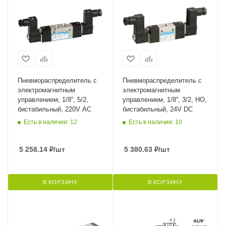
Пневмораспределитель с
Пневмораспределитель с
электромагнитным
электромагнитным
управлением, 1/8'', 5/2,
управлением, 1/8'', 3/2, НО,
бистабильный, 220V AC
бистабильный, 24V DC
Есть в наличии: 12
Есть в наличии: 10
5 258.14
₽
/шт
5 380.63
₽
/шт
В КОРЗИНУ
В КОРЗИНУ