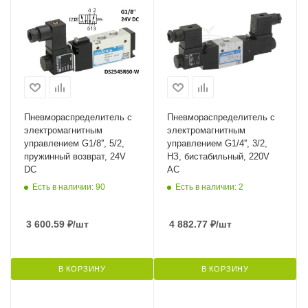
Пневмораспределитель с
Пневмораспределитель с
электромагнитным
электромагнитным
управлением G1/8'', 5/2,
управлением G1/4'', 3/2,
пружинный возврат, 24V
НЗ, бистабильный, 220V
DC
AC
Есть в наличии: 90
Есть в наличии: 2
3 600.59
₽
/шт
4 882.77
₽
/шт
В КОРЗИНУ
В КОРЗИНУ