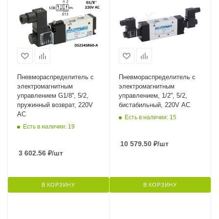
Пневмораспределитель с
Пневмораспределитель с
электромагнитным
электромагнитным
управлением G1/8'', 5/2,
управлением, 1/2'', 5/2,
пружинный возврат, 220V
бистабильный, 220V AC
AC
Есть в наличии: 15
Есть в наличии: 19
10 579.50
₽
/шт
3 602.56
₽
/шт
В КОРЗИНУ
В КОРЗИНУ