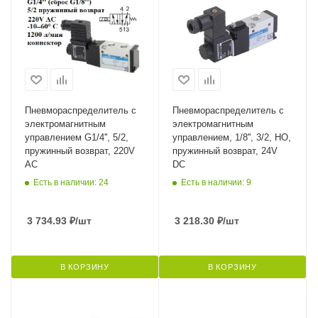
Пневмораспределитель с
Пневмораспределитель с
электромагнитным
электромагнитным
управлением G1/4'', 5/2,
управлением, 1/8'', 3/2, НО,
пружинный возврат, 220V
пружинный возврат, 24V
AC
DC
Есть в наличии: 24
Есть в наличии: 9
3 734.93
₽
/шт
3 218.30
₽
/шт
В КОРЗИНУ
В КОРЗИНУ