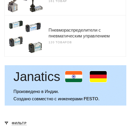
161 ТОВАР
Пневмораспределители с
пневматическим управлением
120 ТОВАРОВ
Janatics
Произведено в Индии.
Создано совместно с инженерами
FESTO
.
ФИЛЬТР