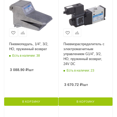
Пневмопедаль, 1/4'', 3/2,
Пневмораспределитель с
НО, пружинный возврат
электромагнитным
управлением G1/4'', 3/2,
Есть в наличии: 38
НО, пружинный возврат,
24V DC
3 088.90
₽
/шт
Есть в наличии: 23
3 670.72
₽
/шт
В КОРЗИНУ
В КОРЗИНУ