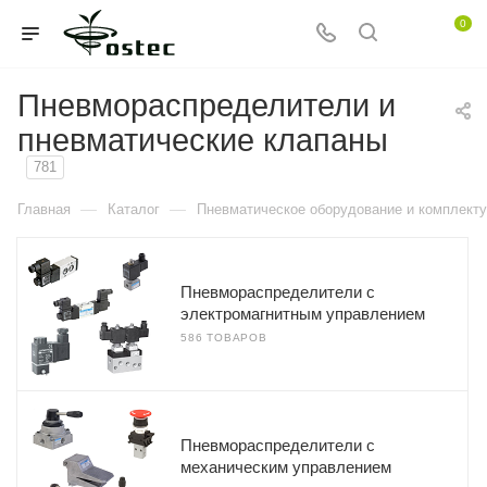
0
Пневмораспределители и
пневматические клапаны
781
—
—
Главная
Каталог
Пневматическое оборудование и комплект
Пневмораспределители с
электромагнитным управлением
586 ТОВАРОВ
Пневмораспределители с
механическим управлением