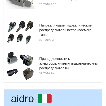
78 ТОВАРОВ
Направляющие гидравлические
распределители встраиваемого
типа
33 ТОВАРА
Принадлежности к
электромагнитным гидравлическим
распределителям
52 ТОВАРА
aidro