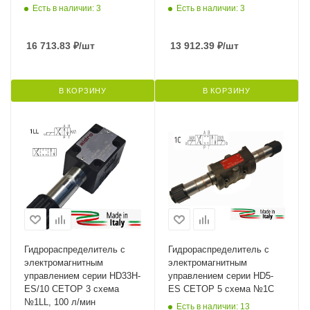
Есть в наличии: 3
Есть в наличии: 3
16 713.83
₽
/шт
13 912.39
₽
/шт
В КОРЗИНУ
В КОРЗИНУ
Гидрораспределитель с
Гидрораспределитель с
электромагнитным
электромагнитным
управлением серии HD33H-
управлением серии HD5-
ES/10 CETOP 3 схема
ES CETOP 5 схема №1С
№1LL, 100 л/мин
Есть в наличии: 13