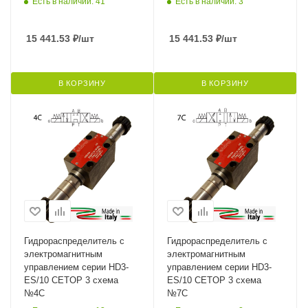
Есть в наличии: 41
Есть в наличии: 3
15 441.53
₽
/шт
15 441.53
₽
/шт
В КОРЗИНУ
В КОРЗИНУ
Гидрораспределитель с
Гидрораспределитель с
электромагнитным
электромагнитным
управлением серии HD3-
управлением серии HD3-
ES/10 CETOP 3 схема
ES/10 CETOP 3 схема
№4C
№7C