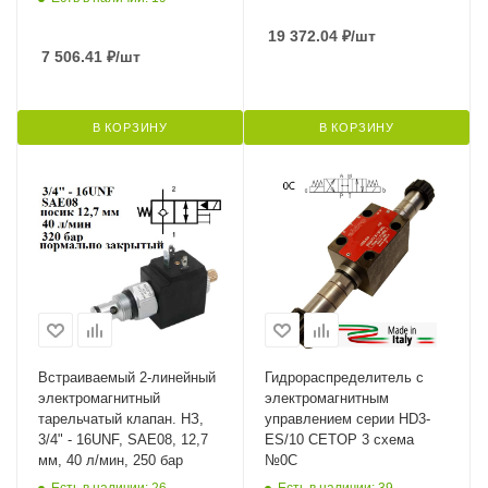
19 372.04
₽
/шт
7 506.41
₽
/шт
В КОРЗИНУ
В КОРЗИНУ
Встраиваемый 2-линейный
Гидрораспределитель с
электромагнитный
электромагнитным
тарельчатый клапан. НЗ,
управлением серии HD3-
3/4" - 16UNF, SAE08, 12,7
ES/10 CETOP 3 схема
мм, 40 л/мин, 250 бар
№0C