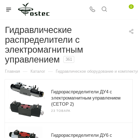
0
Гидравлические
распределители с
электромагнитным
управлением
361
—
—
Главная
Каталог
Гидравлическое оборудование и комплект
Гидрораспределители ДУ4 с
электромагнитным управлением
(CETOP 2)
23 ТОВАРА
Гидрораспределители ДУ6 с