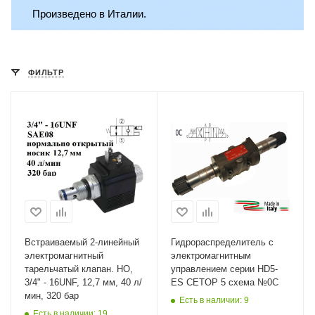
Произведено в Италии.
ФИЛЬТР
Встраиваемый 2-линейный
Гидрораспределитель с
электромагнитный
электромагнитным
тарельчатый клапан. НО,
управлением серии HD5-
3/4" - 16UNF, 12,7 мм, 40 л/
ES CETOP 5 схема №0C
мин, 320 бар
Есть в наличии: 9
Есть в наличии: 19