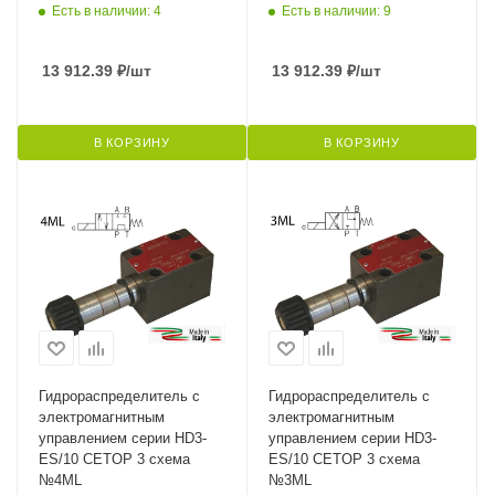
Есть в наличии: 4
Есть в наличии: 9
13 912.39
₽
/шт
13 912.39
₽
/шт
В КОРЗИНУ
В КОРЗИНУ
Гидрораспределитель с
Гидрораспределитель с
электромагнитным
электромагнитным
управлением серии HD3-
управлением серии HD3-
ES/10 CETOP 3 схема
ES/10 CETOP 3 схема
№4ML
№3ML