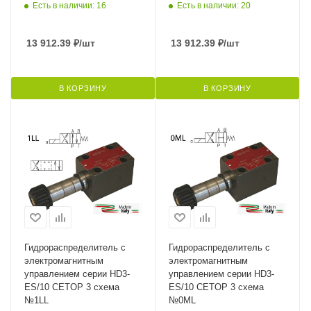
Есть в наличии: 16
Есть в наличии: 20
13 912.39
₽
/шт
13 912.39
₽
/шт
В КОРЗИНУ
В КОРЗИНУ
Гидрораспределитель с
Гидрораспределитель с
электромагнитным
электромагнитным
управлением серии HD3-
управлением серии HD3-
ES/10 CETOP 3 схема
ES/10 CETOP 3 схема
№1LL
№0ML