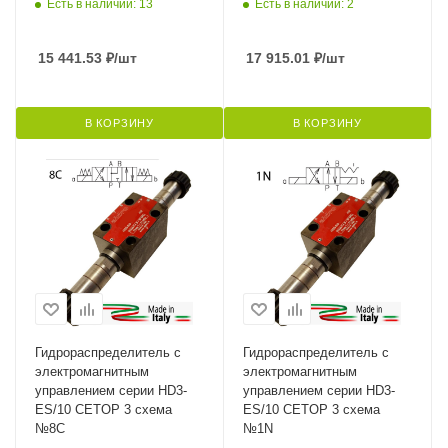
Есть в наличии: 13
Есть в наличии: 2
15 441.53
₽
/шт
17 915.01
₽
/шт
В КОРЗИНУ
В КОРЗИНУ
Гидрораспределитель с
Гидрораспределитель с
электромагнитным
электромагнитным
управлением серии HD3-
управлением серии HD3-
ES/10 CETOP 3 схема
ES/10 CETOP 3 схема
№8C
№1N