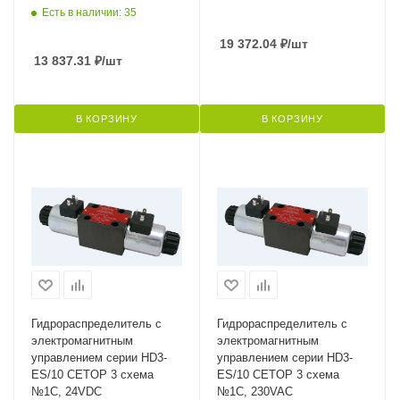
Есть в наличии: 35
19 372.04
₽
/шт
13 837.31
₽
/шт
В КОРЗИНУ
В КОРЗИНУ
Гидрораспределитель с
Гидрораспределитель с
электромагнитным
электромагнитным
управлением серии HD3-
управлением серии HD3-
ES/10 CETOP 3 схема
ES/10 CETOP 3 схема
№1C, 24VDC
№1C, 230VAC