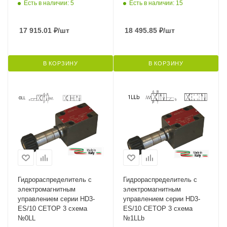
Есть в наличии: 5
Есть в наличии: 15
17 915.01
₽
/шт
18 495.85
₽
/шт
В КОРЗИНУ
В КОРЗИНУ
Гидрораспределитель с
Гидрораспределитель с
электромагнитным
электромагнитным
управлением серии HD3-
управлением серии HD3-
ES/10 CETOP 3 схема
ES/10 CETOP 3 схема
№0LL
№1LLb