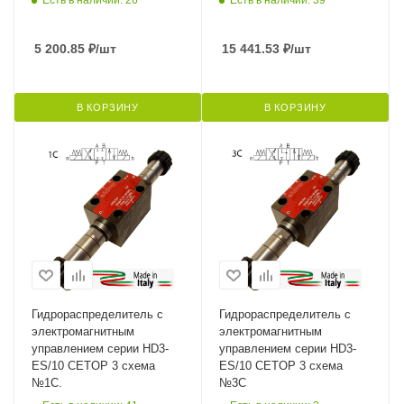
Есть в наличии: 26
Есть в наличии: 39
5 200.85
₽
/шт
15 441.53
₽
/шт
В КОРЗИНУ
В КОРЗИНУ
Гидрораспределитель с
Гидрораспределитель с
электромагнитным
электромагнитным
управлением серии HD3-
управлением серии HD3-
ES/10 CETOP 3 схема
ES/10 CETOP 3 схема
№1C.
№3C