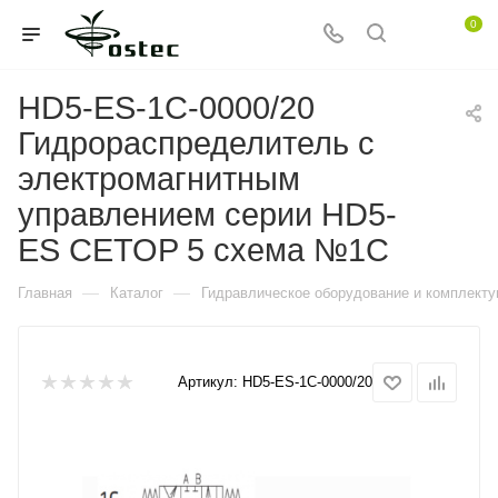
0
HD5-ES-1C-0000/20
Гидрораспределитель с
электромагнитным
управлением серии HD5-
ES CETOP 5 схема №1С
—
—
Главная
Каталог
Гидравлическое оборудование и комплект
Артикул:
HD5-ES-1C-0000/20