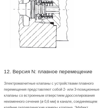
12. Версия N: плавное перемещение
Электромагнитные клапаны с устройствами плавного
перемещения представляют собой 2- или 3-позиционные
клапаны со встроенным отверстием дросселирования
неизменного сечения (ø 0,6 мм) в канале, соединяющем
крайние гидравлические камеры клапана. Эффект