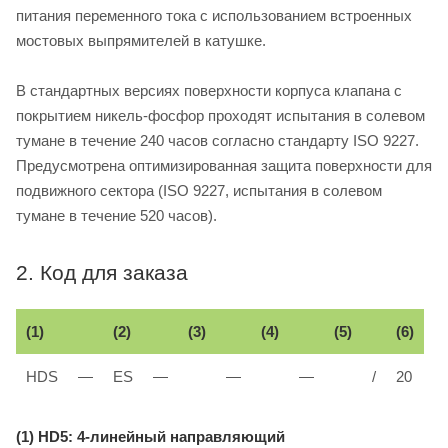
питания переменного тока с использованием встроенных
мостовых выпрямителей в катушке.
В стандартных версиях поверхности корпуса клапана с
покрытием никель-фосфор проходят испытания в солевом
тумане в течение 240 часов согласно стандарту ISO 9227.
Предусмотрена оптимизированная защита поверхности для
подвижного сектора (ISO 9227, испытания в солевом
тумане в течение 520 часов).
2. Код для заказа
(1)
(2)
(3)
(4)
(5)
(6)
HDS
—
ES
—
—
—
/
20
(1) HD5: 4-линейный направляющий