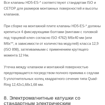
Все клапаны HD5-ES-* соответствуют стандартам ISO и
CETOP для размеров монтажных поверхностей и высоты
клапанов.
При сборке на монтажной плите клапаны HD5-ES-* должны
крепиться 4 фиксирующими болтами (винтами с головкой
под торцевой ключ согласно ISO 4762) M6х40 мм (или
M6х**, в зависимости от количества модулей) класса 12,9
(ISO 898), затягиваемыми с применением крутящего
момента 12 Нм.
Утечка между клапаном и монтажной поверхностью
предотвращается посредством полного прижима к седлам
5 уплотнительных колец квадратного сечения типа Quad-
Ring 12,42х1,68х1,68 мм.
8. Электромагнитные катушки со
стандартным электрическим