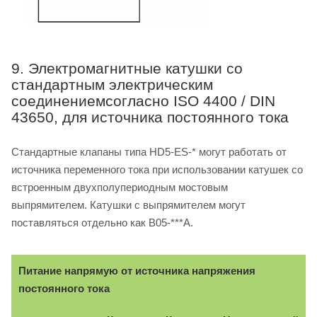
9. Электромагнитные катушки со
стандартным электрическим
соединениемсогласно ISO 4400 / DIN
43650, для источника постоянного тока
Стандартные клапаны типа HD5-ES-* могут работать от
источника переменного тока при использовании катушек со
встроенным двухполупериодным мостовым
выпрямителем. Катушки с выпрямителем могут
поставляться отдельно как B05-***A.
Питание напрямую от источника напряжения
постоянного тока