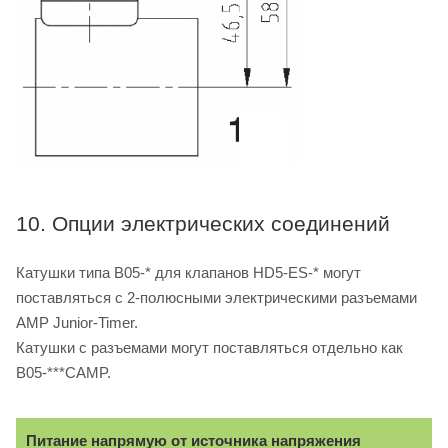
10. Опции электрических соединений
Катушки типа B05-* для клапанов HD5-ES-* могут
поставляться с 2-полюсными электрическими разъемами
AMP Junior-Timer.
Катушки с разъемами могут поставляться отдельно как
B05-***CAMP.
Питание напрямую от источника напряжения