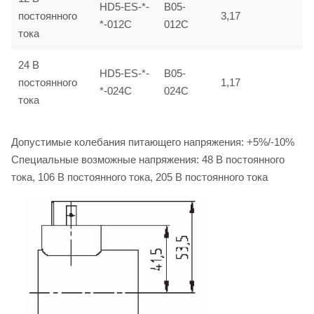
HD5-ES-*-
B05-
постоянного
3,17
*-012C
012C
тока
24 B
HD5-ES-*-
B05-
постоянного
1,17
*-024C
024C
тока
Допустимые колебания питающего напряжения: +5%/-10%
Специальные возможные напряжения: 48 B постоянного
тока, 106 B постоянного тока, 205 B постоянного тока