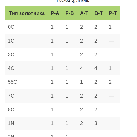
Тип золотника
P-A
P-B
A-T
B-T
P-T
0C
1
1
2
2
1
1C
1
1
2
2
—
3C
1
1
2
2
—
4C
1
1
4
4
1
55C
1
1
1
2
2
7C
1
1
2
2
—
8C
1
1
2
2
—
1N
1
1
2
3
—