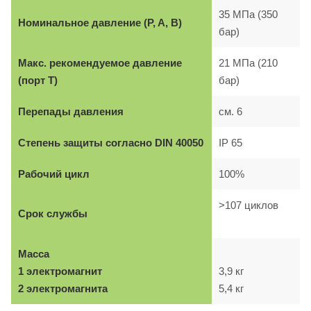
35 МПа (350
Номинальное давление (P, A, B)
бар)
Макс. рекомендуемое давление
21 МПа (210
(порт T)
бар)
Перепады давления
см. 6
Степень защиты согласно DIN 40050
IP 65
Рабочий цикл
100%
>107 циклов
Срок службы
Масса
1 электромагнит
3,9 кг
2 электромагнита
5,4 кг