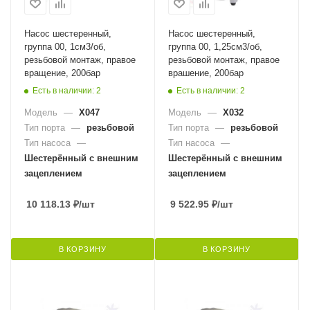
Насос шестеренный,
Насос шестеренный,
группа 00, 1см3/об,
группа 00, 1,25см3/об,
резьбовой монтаж, правое
резьбовой монтаж, правое
вращение, 200бар
врашение, 200бар
Есть в наличии: 2
Есть в наличии: 2
Модель
—
X047
Модель
—
X032
Тип порта
—
резьбовой
Тип порта
—
резьбовой
Тип насоса
—
Тип насоса
—
Шестерённый с внешним
Шестерённый с внешним
зацеплением
зацеплением
10 118.13
₽
/шт
9 522.95
₽
/шт
В КОРЗИНУ
В КОРЗИНУ