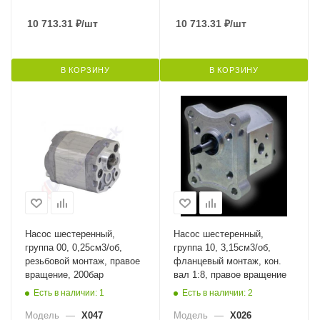
10 713.31
₽
/шт
10 713.31
₽
/шт
В КОРЗИНУ
В КОРЗИНУ
Насос шестеренный,
Насос шестеренный,
группа 00, 0,25см3/об,
группа 10, 3,15см3/об,
резьбовой монтаж, правое
фланцевый монтаж, кон.
вращение, 200бар
вал 1:8, правое вращение
Есть в наличии: 1
Есть в наличии: 2
Модель
—
X047
Модель
—
X026