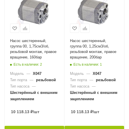
Насос шестеренный,
Насос шестеренный,
группа 00, 1,75см3/об,
группа 00, 1,25см3/об,
резьбовой монтаж, правое
резьбовой монтаж, правое
вращение, 160бар
вращение, 200бар
Есть в наличии: 2
Есть в наличии: 1
Модель
—
X047
Модель
—
X047
Тип порта
—
резьбовой
Тип порта
—
резьбовой
Тип насоса
—
Тип насоса
—
Шестерённый с внешним
Шестерённый с внешним
зацеплением
зацеплением
10 118.13
₽
/шт
10 118.13
₽
/шт