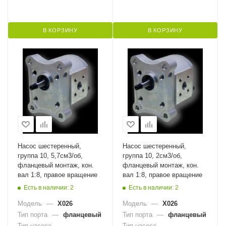
В КОРЗИНУ
В КОРЗИНУ
Насос шестеренный,
Насос шестеренный,
группа 10, 5,7см3/об,
группа 10, 2см3/об,
фланцевый монтаж, кон.
фланцевый монтаж, кон.
вал 1:8, правое вращение
вал 1:8, правое вращение
Есть в наличии: 2
Есть в наличии: 2
Модель
—
X026
Модель
—
X026
Тип порта
—
фланцевый
Тип порта
—
фланцевый
Тип насоса
—
Тип насоса
—