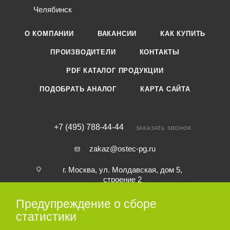
Челябинск
О КОМПАНИИ
ВАКАНСИИ
КАК КУПИТЬ
ПРОИЗВОДИТЕЛИ
КОНТАКТЫ
PDF КАТАЛОГ ПРОДУКЦИИ
ПОДОБРАТЬ АНАЛОГ
КАРТА САЙТА
+7 (495) 788-44-44
ЗАКАЗАТЬ ЗВОНОК
zakaz@ostec-pg.ru
г. Москва, ул. Молдавская, дом 5,
строение 2
Предупреждение о сборе
ПОДПИСАТЬСЯ НА РАССЫЛКУ
статистики