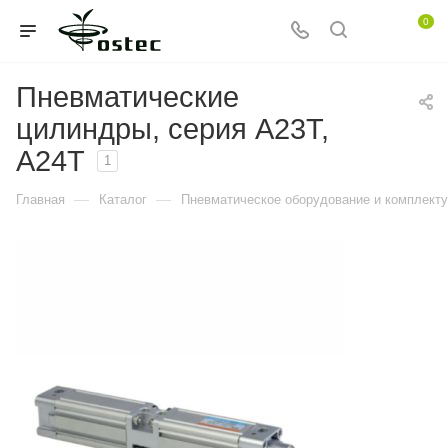
0
Пневматические
цилиндры, серия A23T,
A24T
1
—
—
Главная
Каталог
Пневматическое оборудование и комплект