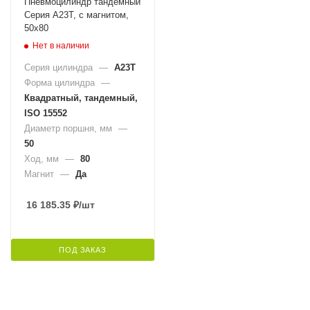
Пневмоцилиндр тандемный
Серия А23Т, с магнитом,
50x80
Нет в наличии
Серия цилиндра
—
A23T
Форма цилиндра
—
Квадратный, тандемный,
ISO 15552
Диаметр поршня, мм
—
50
Ход, мм
—
80
Магнит
—
Да
16 185.35
₽
/шт
ПОД ЗАКАЗ