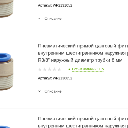
Артикул: WP2131052
Описание
Пневматический прямой цанговый фити
внутренним шестигранником наружная 
R3/8" наружный диаметр трубки 8 мм
Есть в наличии: 115
Артикул: WP2130852
Описание
Пневматический прямой цанговый фити
внутренним шестигранником наружная 