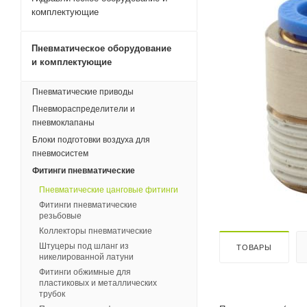
комплектующие
Пневматическое оборудование
и комплектующие
Пневматические приводы
Пневмораспределители и
пневмоклапаны
Блоки подготовки воздуха для
пневмосистем
Фитинги пневматические
Пневматические цанговые фитинги
Фитинги пневматические
резьбовые
Коллекторы пневматические
Штуцеры под шланг из
ТОВАРЫ
никелированной латуни
Фитинги обжимные для
пластиковых и металлических
трубок