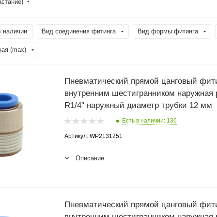
астание)
 наличии
Вид соединения фитинга
Вид формы фитинга
ная (max)
Пневматический прямой цанговый фити
внутренним шестигранником наружная 
R1/4" наружный диаметр трубки 12 мм
Есть в наличии: 136
Артикул: WP2131251
Описание
Пневматический прямой цанговый фити
внутренним шестигранником наружная 