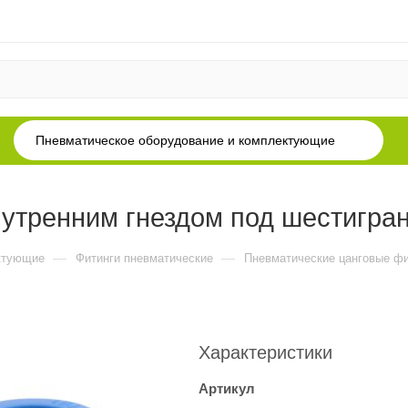
Пневматическое оборудование и комплектующие
нутренним гнездом под шестигра
—
—
ктующие
Фитинги пневматические
Пневматические цанговые фи
Характеристики
Артикул