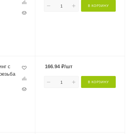
В КОРЗИНУ
нг с
166.94
₽
/шт
резьба
В КОРЗИНУ