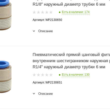
R1/8" наружный диаметр трубки 6 мм
Есть в наличии: 174
Артикул: WP2130650
Описание
Пневматический прямой цанговый фити
внутренним шестигранником наружная 
R1/4" наружный диаметр трубки 6 мм
Есть в наличии: 130
Артикул: WP2130651
Описание