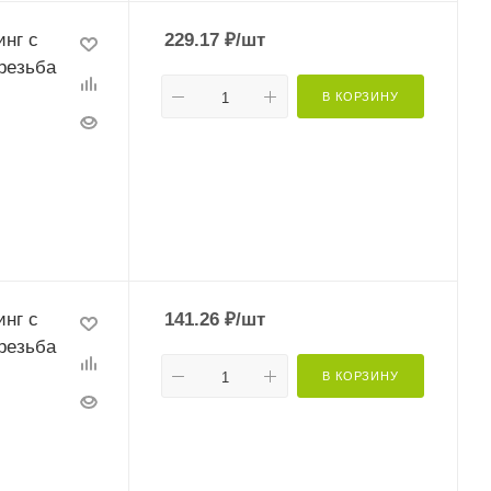
нг с
229.17
₽
/шт
резьба
В КОРЗИНУ
нг с
141.26
₽
/шт
резьба
В КОРЗИНУ