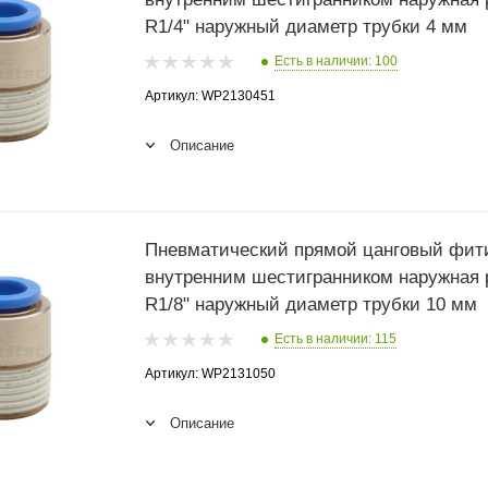
R1/4" наружный диаметр трубки 4 мм
Есть в наличии: 100
Артикул: WP2130451
Описание
Пневматический прямой цанговый фити
внутренним шестигранником наружная 
R1/8" наружный диаметр трубки 10 мм
Есть в наличии: 115
Артикул: WP2131050
Описание