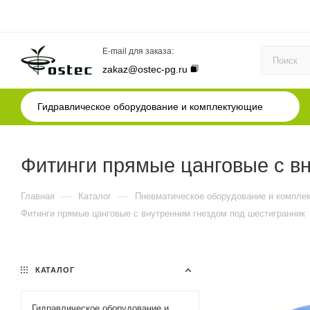
E-mail для заказа:
zakaz@ostec-pg.ru
Гидравлическое оборудование и комплектующие
Фитинги прямые цанговые с в
—
—
Главная
Каталог
Пневматическое оборудование и компле
Фитинги прямые цанговые с внутренним гнездом под шестигранник
КАТАЛОГ
Гидравлическое оборудование и