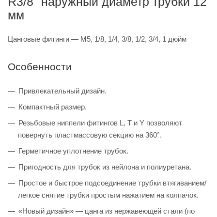
R3/8" наружный диаметр трубки 12
мм
Цанговые фитинги — M5, 1/8, 1/4, 3/8, 1/2, 3/4, 1 дюйм
Особенности
Привлекательный дизайн.
Компактный размер.
Резьбовые ниппели фитингов L, T и Y позволяют
повернуть пластмассовую секцию на 360°.
Герметичное уплотнение трубок.
Пригодность для трубок из нейлона и полиуретана.
Простое и быстрое подсоединение трубки втягиванием/
легкое снятие трубки простым нажатием на колпачок.
«Новый дизайн» — цанга из нержавеющей стали (по