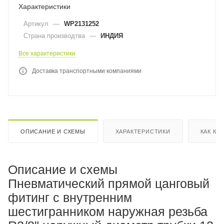
Характеристики
Артикул
—
WP2131252
Страна производтва
—
ИНДИЯ
Все характеристики
Доставка транспортными компаниями
ОПИСАНИЕ И СХЕМЫ
ХАРАКТЕРИСТИКИ
КАК КУ
Описание и схемы
Пневматический прямой цанговый
фитинг с внутренним
шестигранником наружная резьба