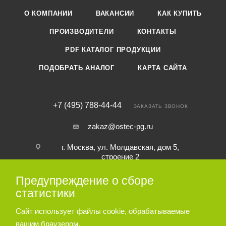
О КОМПАНИИ
ВАКАНСИИ
КАК КУПИТЬ
ПРОИЗВОДИТЕЛИ
КОНТАКТЫ
PDF КАТАЛОГ ПРОДУКЦИИ
ПОДОБРАТЬ АНАЛОГ
КАРТА САЙТА
+7 (495) 788-44-44
ЗАКАЗАТЬ ЗВОНОК
zakaz@ostec-pg.ru
г. Москва, ул. Молдавская, дом 5,
строение 2
Предупреждение о сборе
ПОДПИСАТЬСЯ НА РАССЫЛКУ
статистики
Сайт использует файлы cookie, обрабатываемые
ПОЛИТИКА КОНФИДЕНЦИАЛЬНОСТИ
вашим браузером.