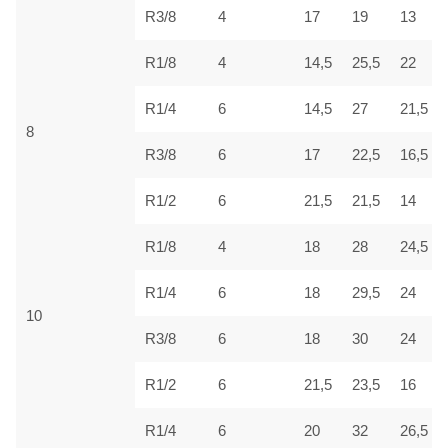
R3/8
4
17
19
13
R1/8
4
14,5
25,5
22
R1/4
6
14,5
27
21,5
8
R3/8
6
17
22,5
16,5
R1/2
6
21,5
21,5
14
R1/8
4
18
28
24,5
R1/4
6
18
29,5
24
10
R3/8
6
18
30
24
R1/2
6
21,5
23,5
16
R1/4
6
20
32
26,5