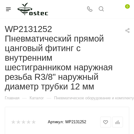
0
WP2131252
Пневматический прямой
цанговый фитинг с
внутренним
шестигранником наружная
резьба R3/8" наружный
диаметр трубки 12 мм
—
—
Главная
Каталог
Пневматическое оборудование и комплект
Артикул:
WP2131252