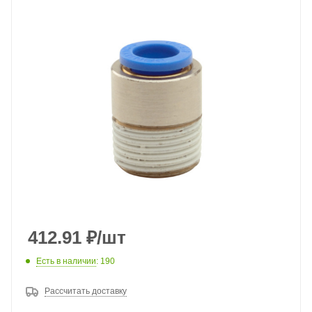
412.91
₽
/шт
Есть в наличии
: 190
Рассчитать доставку