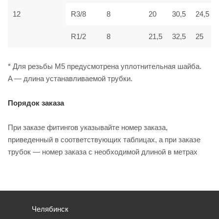
12
R3/8
8
20
30,5
24,5
R1/2
8
21,5
32,5
25
* Для резьбы M5 предусмотрена уплотнительная шайба.
A — длина устанавливаемой трубки.
Порядок заказа
При заказе фитингов указывайте номер заказа,
приведенный в соответствующих таблицах, а при заказе
трубок — номер заказа с необходимой длиной в метрах
Челябинск