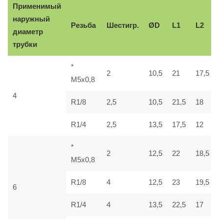
Применимый
наружный
Резьба
Шестигр.
ØD
L1
L2
диаметр
трубки
*
2
10,5
21
17,5
M5x0,8
4
R1/8
2,5
10,5
21,5
18
R1/4
2,5
13,5
17,5
12
*
2
12,5
22
18,5
M5x0,8
R1/8
4
12,5
23
19,5
6
R1/4
4
13,5
22,5
17