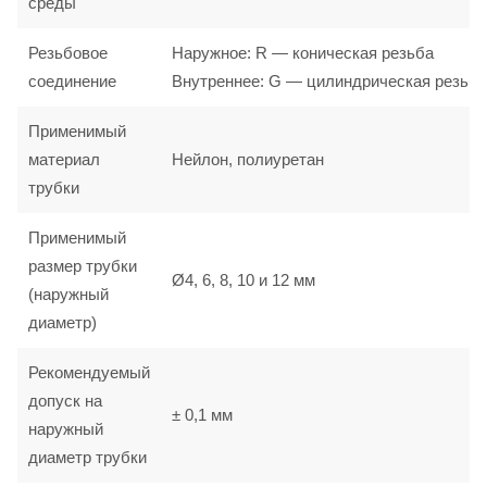
среды
Резьбовое
Наружное: R — коническая резьба
соединение
Внутреннее: G — цилиндрическая резьба
Применимый
материал
Нейлон, полиуретан
трубки
Применимый
размер трубки
Ø4, 6, 8, 10 и 12 мм
(наружный
диаметр)
Рекомендуемый
допуск на
± 0,1 мм
наружный
диаметр трубки