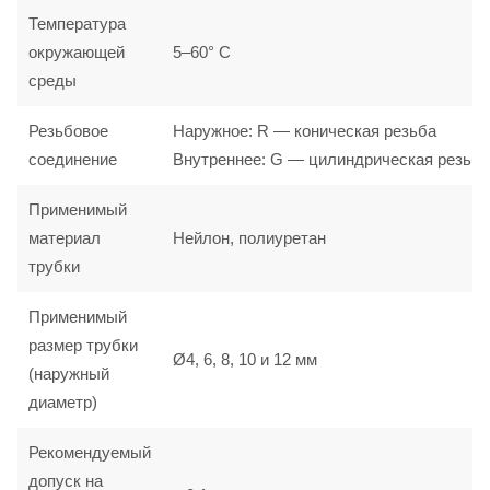
Температура
окружающей
5–60° С
среды
Резьбовое
Наружное: R — коническая резьба
соединение
Внутреннее: G — цилиндрическая резьба
Применимый
материал
Нейлон, полиуретан
трубки
Применимый
размер трубки
Ø4, 6, 8, 10 и 12 мм
(наружный
диаметр)
Рекомендуемый
допуск на