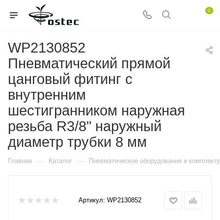
0
WP2130852
Пневматический прямой
цанговый фитинг с
внутренним
шестигранником наружная
резьба R3/8" наружный
диаметр трубки 8 мм
—
—
Главная
Каталог
Пневматическое оборудование и комплект
Артикул:
WP2130852