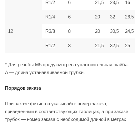
R1/2
6
21,5
23,5
16
R1/4
6
20
32
26,5
12
R3/8
8
20
30,5
24,5
R1/2
8
21,5
32,5
25
* Для резьбы M5 предусмотрена уплотнительная шайба.
A — длина устанавливаемой трубки.
Порядок заказа
При заказе фитингов указывайте номер заказа,
приведенный в соответствующих таблицах, а при заказе
трубок — номер заказа с необходимой длиной в метрах