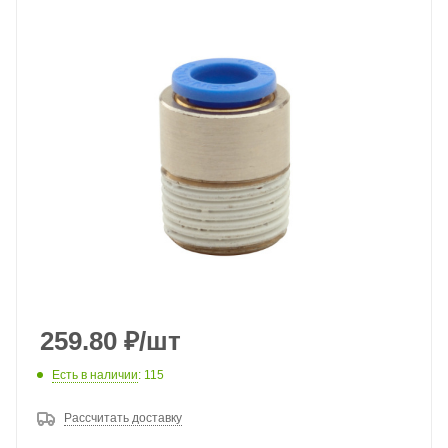
259.80
₽
/шт
Есть в наличии
: 115
Рассчитать доставку