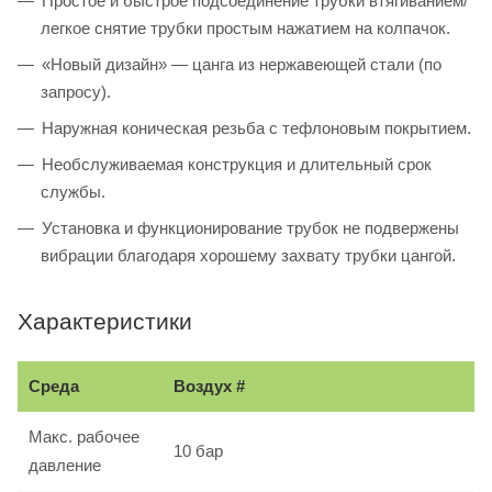
Простое и быстрое подсоединение трубки втягиванием/
легкое снятие трубки простым нажатием на колпачок.
«Новый дизайн» — цанга из нержавеющей стали (по
запросу).
Наружная коническая резьба с тефлоновым покрытием.
Необслуживаемая конструкция и длительный срок
службы.
Установка и функционирование трубок не подвержены
вибрации благодаря хорошему захвату трубки цангой.
Характеристики
Среда
Воздух #
Макс. рабочее
10 бар
давление