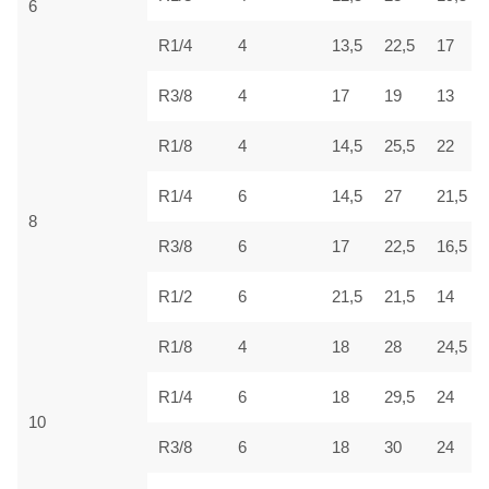
6
R1/4
4
13,5
22,5
17
R3/8
4
17
19
13
R1/8
4
14,5
25,5
22
R1/4
6
14,5
27
21,5
8
R3/8
6
17
22,5
16,5
R1/2
6
21,5
21,5
14
R1/8
4
18
28
24,5
R1/4
6
18
29,5
24
10
R3/8
6
18
30
24