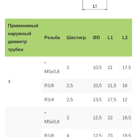
Применимый
наружный
Резьба
Шестигр.
ØD
L1
L2
диаметр
трубки
*
2
10,5
21
17,5
M5x0,8
4
R1/8
2,5
10,5
21,5
18
R1/4
2,5
13,5
17,5
12
*
2
12,5
22
18,5
M5x0,8
R1/8
4
12,5
23
19,5