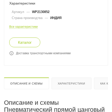
Характеристики
Артикул
—
WP2130852
Страна производтва
—
ИНДИЯ
Все характеристики
Каталог
Доставка транспортными компаниями
ОПИСАНИЕ И СХЕМЫ
ХАРАКТЕРИСТИКИ
КАК КУ
Описание и схемы
Пневматический прямой цанговый