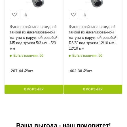
Фитинг-тройник с накидной
Фитинг-тройник с накидной
гайкой из никелированной
гайкой из никелированной
латуни с наружной резьбой
латуни с наружной резьбой
M5 под трубки 5/3 мм - 5/3
R3/8" под трубки 12/10 мм -
мм
12/10 мм
Есть в наличии: 50
Есть в наличии: 50
207.44
₽
/шт
462.30
₽
/шт
В КОРЗИНУ
В КОРЗИНУ
Ваша выгода - наш приоритет!