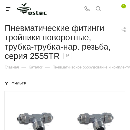
0
Пневматические фитинги
тройники поворотные,
трубка-трубка-нар. резьба,
серия 2555TR
16
—
—
Главная
Каталог
Пневматическое оборудование и комплект
ФИЛЬТР