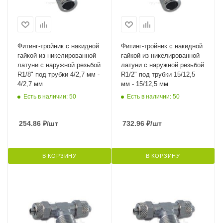
Фитинг-тройник с накидной
Фитинг-тройник с накидной
гайкой из никелированной
гайкой из никелированной
латуни с наружной резьбой
латуни с наружной резьбой
R1/8" под трубки 4/2,7 мм -
R1/2" под трубки 15/12,5
4/2,7 мм
мм - 15/12,5 мм
Есть в наличии: 50
Есть в наличии: 50
254.86
₽
/шт
732.96
₽
/шт
В КОРЗИНУ
В КОРЗИНУ