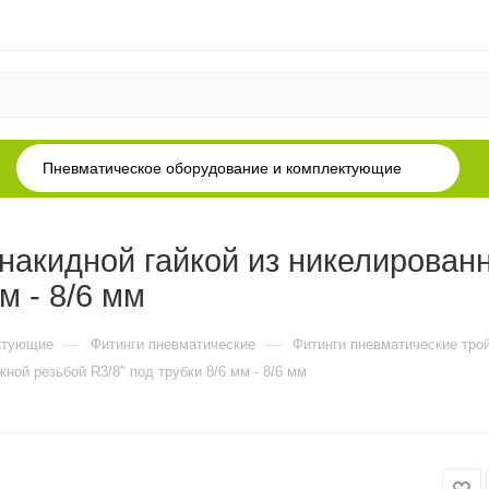
Пневматическое оборудование и комплектующие
накидной гайкой из никелирован
м - 8/6 мм
—
—
ктующие
Фитинги пневматические
Фитинги пневматические тро
ной резьбой R3/8" под трубки 8/6 мм - 8/6 мм