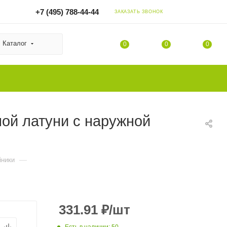
+7 (495) 788-44-44
ЗАКАЗАТЬ ЗВОНОК
Каталог
0
0
0
ной латуни с наружной
—
йники
331.91
₽
/шт
Есть в наличии
: 50