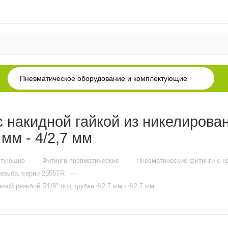
Пневматическое оборудование и комплектующие
 накидной гайкой из никелирова
 мм - 4/2,7 мм
—
—
ктующие
Фитинги пневматические
Пневматические фитинги с н
—
резьба, серии 2555TR
ной резьбой R1/8" под трубки 4/2,7 мм - 4/2,7 мм