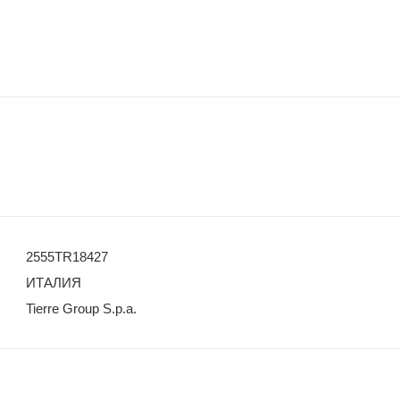
2555TR18427
ИТАЛИЯ
Tierre Group S.p.a.