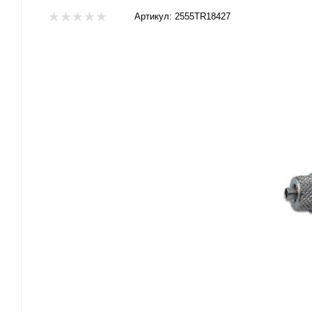
Артикул:
2555TR18427