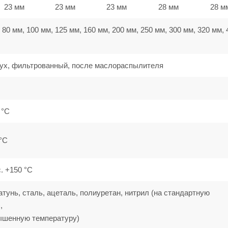
23 мм
23 мм
23 мм
28 мм
28 м
 80 мм, 100 мм, 125 мм, 160 мм, 200 мм, 250 мм, 300 мм, 320 мм, 
ух, фильтрованный, после маслораспылителя
0 °C
 °C
с. +150 °C
тунь, сталь, ацеталь, полиуретан, нитрил (на стандартную
,
ышенную температуру)