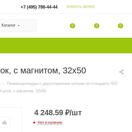
+7 (495) 788-44-44
ЗАКАЗАТЬ ЗВОНОК
Каталог
0
0
0
к, с магнитом, 32x50
—
Пневмоцилиндры с двухсторонним штоком по стандарту ISO
 шток, с магнитом, 32x50
4 248.59
₽
/шт
Нет в наличии