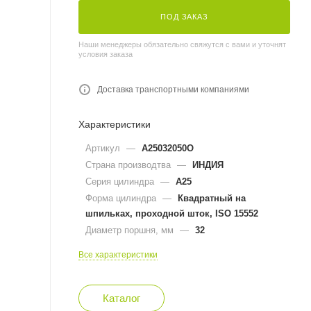
ПОД ЗАКАЗ
Наши менеджеры обязательно свяжутся с вами и уточнят
условия заказа
Доставка транспортными компаниями
Характеристики
Артикул
—
A25032050O
Страна производтва
—
ИНДИЯ
Серия цилиндра
—
A25
Форма цилиндра
—
Квадратный на
шпильках, проходной шток, ISO 15552
Диаметр поршня, мм
—
32
Все характеристики
Каталог