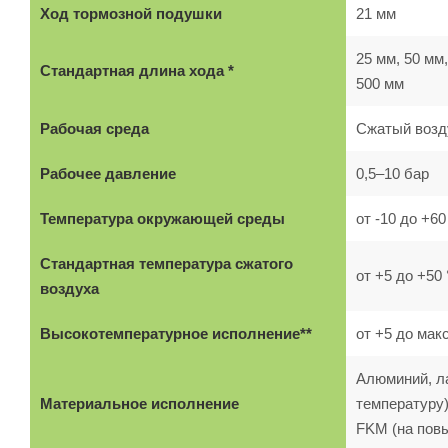
Ход тормозной подушки
21 мм
25 мм, 50 мм,
Стандартная длина хода *
500 мм
Рабочая среда
Сжатый возд
Рабочее давление
0,5–10 бар
Температура окружающей среды
от -10 до +6
Стандартная температура сжатого
от +5 до +50
воздуха
Высокотемпературное исполнение**
от +5 до мак
Алюминий, ла
Материальное исполнение
температуру)
FKM (на пов