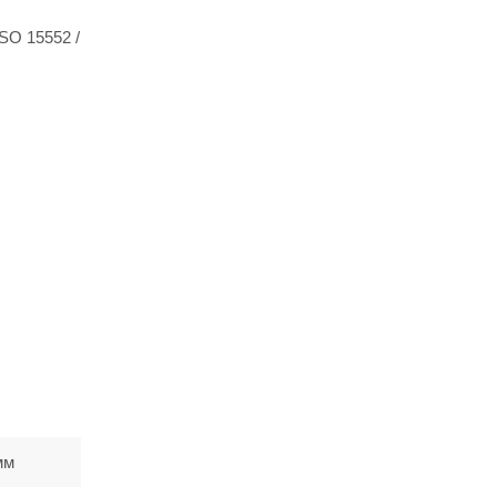
SO 15552 /
мм