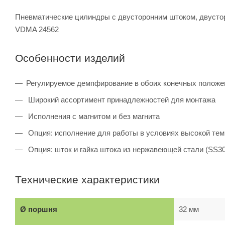
Пневматические цилиндры с двусторонним штоком, двусторо
VDMA 24562
Особенности изделий
Регулируемое демпфирование в обоих конечных полож
Широкий ассортимент принадлежностей для монтажа
Исполнения с магнитом и без магнита
Опция: исполнение для работы в условиях высокой темп
Опция: шток и гайка штока из нержавеющей стали (SS30
Технические характеристики
Ø поршня
32 мм