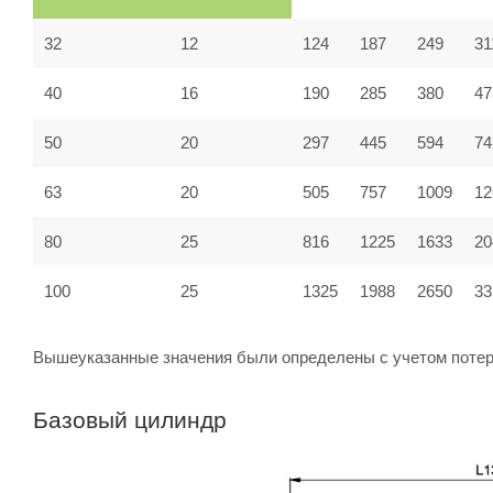
32
12
124
187
249
31
40
16
190
285
380
47
50
20
297
445
594
74
63
20
505
757
1009
12
80
25
816
1225
1633
20
100
25
1325
1988
2650
33
Вышеуказанные значения были определены с учетом потер
Базовый цилиндр