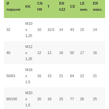
Ø
CN
EN
LE
ER
KK
T
CE
поршня
H9
h12
мин.
макс.
M10
32
x
10
10,5
14
43
15
14
1,25
M12
40
x
12
12
16
50
17
16
1,25
M16
50/63
x
16
15
21
64
22
21
1,5
M20
80/100
x
20
18
25
77
26
25
1,5