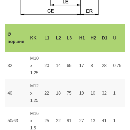
Ø
KK
L1
L2
L3
H1
H2
D1
U
±
поршня
M10
32
x
20
14
65
17
8
28
0,75
5
1,25
M12
40
x
22
18
75
19
10
32
1
5
1,25
M16
50/63
x
25
22
91
27
13
41
1
5
1,5