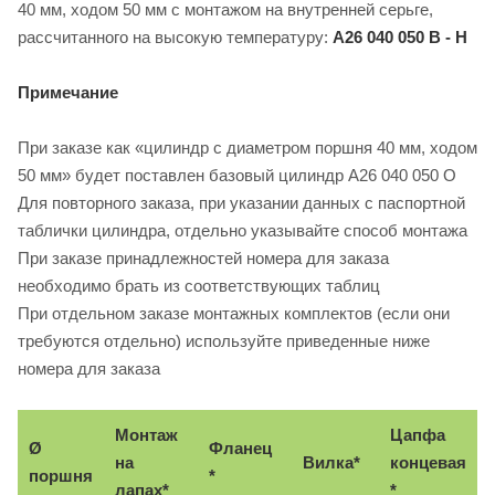
40 мм, ходом 50 мм с монтажом на внутренней серьге,
рассчитанного на высокую температуру:
A26 040 050 В - Н
Примечание
При заказе как «цилиндр с диаметром поршня 40 мм, ходом
50 мм» будет поставлен базовый цилиндр A26 040 050 О
Для повторного заказа, при указании данных с паспортной
таблички цилиндра, отдельно указывайте способ монтажа
При заказе принадлежностей номера для заказа
необходимо брать из соответствующих таблиц
При отдельном заказе монтажных комплектов (если они
требуются отдельно) используйте приведенные ниже
номера для заказа
Монтаж
Цапфа
Ø
Фланец
на
Вилка*
концевая
поршня
*
лапах*
*