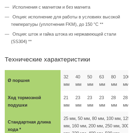
Исполнения с магнитом и без магнита
Опция: исполнение для работы в условиях высокой
температуры (уплотнения FKM), до 150 °C **
Опция: шток и гайка штока из нержавеющей стали
(SS304) **
Технические характеристики
32
40
50
63
80
100
Ø поршня
мм
мм
мм
мм
мм
мм
Ход тормозной
21
23
23
23
28
28
подушки
мм
мм
мм
мм
мм
мм
25 мм, 50 мм, 80 мм, 100 мм, 125
Стандартная длина
мм, 160 мм, 200 мм, 250 мм, 300
хода *