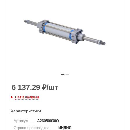
6 137.29
₽
/шт
Нет в наличии
Характеристики
Артикул
—
A26050030O
Страна производтва
—
ИНДИЯ