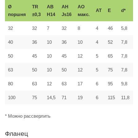
Ø
TR
AB
AH
АО
AT
E
d*
поршня
±0,3
H14
Js16
макс.
32
32
7
32
8
4
46
5,8
1
40
36
10
36
10
4
52
7,8
1
50
45
10
45
12
5
65
7,8
1
63
50
10
50
12
5
75
7,8
1
80
63
12
63
17
6
95
9,8
2
100
75
14,5
71
19
6
115
11,8
2
* Можно рассверлить
Фланец