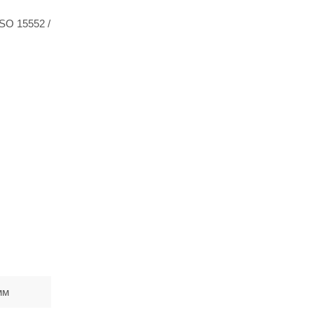
SO 15552 /
мм