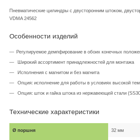
Пневматические цилиндры с двусторонним штоком, двусторо
VDMA 24562
Особенности изделий
Регулируемое демпфирование в обоих конечных полож
Широкий ассортимент принадлежностей для монтажа
Исполнения с магнитом и без магнита
Опция: исполнение для работы в условиях высокой темп
Опция: шток и гайка штока из нержавеющей стали (SS30
Технические характеристики
Ø поршня
32 мм