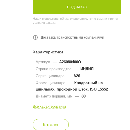
ПОД ЗАКАЗ
Наши менеджеры обязательно свяжутся с вами и уточнят
условия заказа
Доставка транспортными компаниями
Характеристики
Артикул
—
A26080400O
Страна производтва
—
ИНДИЯ
Серия цилиндра
—
A26
Форма цилиндра
—
Квадратный на
шпильках, проходной шток, ISO 15552
Диаметр поршня, мм
—
80
Все характеристики
Каталог