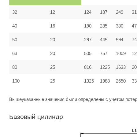
32
12
124
187
249
31
40
16
190
285
380
47
50
20
297
445
594
74
63
20
505
757
1009
12
80
25
816
1225
1633
20
100
25
1325
1988
2650
33
Вышеуказанные значения были определены с учетом потер
Базовый цилиндр