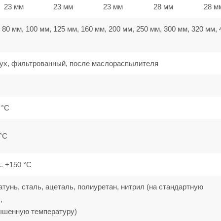
23 мм
23 мм
23 мм
28 мм
28 м
 80 мм, 100 мм, 125 мм, 160 мм, 200 мм, 250 мм, 300 мм, 320 мм, 
ух, фильтрованный, после маслораспылителя
0 °C
 °C
с. +150 °C
тунь, сталь, ацеталь, полиуретан, нитрил (на стандартную
,
ышенную температуру)