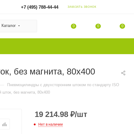
+7 (495) 788-44-44
ЗАКАЗАТЬ ЗВОНОК
Каталог
0
0
0
к, без магнита, 80x400
—
Пневмоцилиндры с двухсторонним штоком по стандарту ISO
 шток, без магнита, 80x400
19 214.98
₽
/шт
Нет в наличии