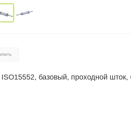
КУПИТЬ
SO15552, базовый, проходной шток, 