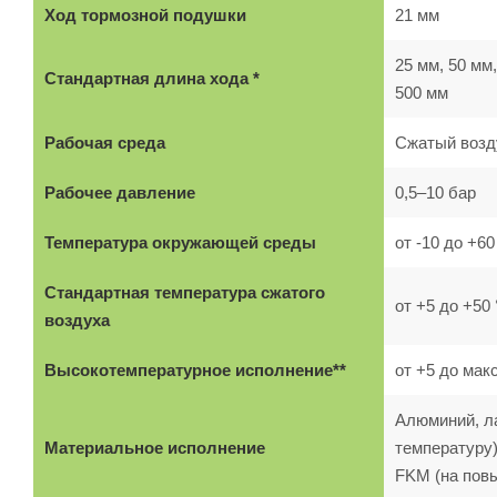
Ход тормозной подушки
21 мм
25 мм, 50 мм,
Стандартная длина хода *
500 мм
Рабочая среда
Сжатый возд
Рабочее давление
0,5–10 бар
Температура окружающей среды
от -10 до +6
Стандартная температура сжатого
от +5 до +50
воздуха
Высокотемпературное исполнение**
от +5 до мак
Алюминий, ла
Материальное исполнение
температуру)
FKM (на пов