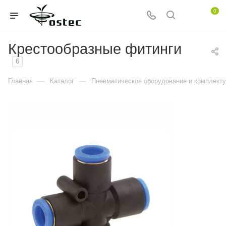
0
Крестообразные фитинги
6
—
—
Главная
Каталог
Пневматическое оборудование и комплект