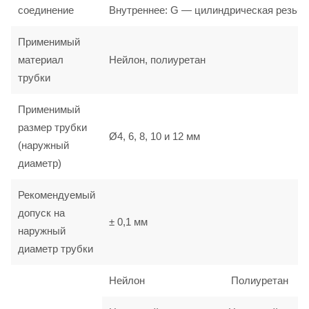
соединение
Внутреннее: G — цилиндрическая резьба
Применимый
материал
Нейлон, полиуретан
трубки
Применимый
размер трубки
Ø4, 6, 8, 10 и 12 мм
(наружный
диаметр)
Рекомендуемый
допуск на
± 0,1 мм
наружный
диаметр трубки
Нейлон
Полиуретан