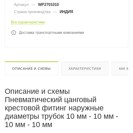
Артикул
—
WP2701010
Страна производтва
—
ИНДИЯ
Все характеристики
Доставка транспортными компаниями
ОПИСАНИЕ И СХЕМЫ
ХАРАКТЕРИСТИКИ
КАК КУ
Описание и схемы
Пневматический цанговый
крестовой фитинг наружные
диаметры трубок 10 мм - 10 мм -
10 мм - 10 мм