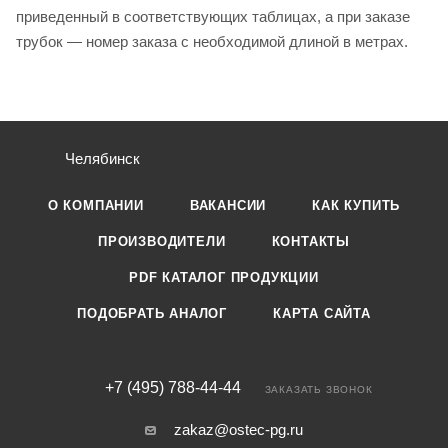
приведенный в соответствующих таблицах, а при заказе
трубок — номер заказа с необходимой длиной в метрах.
Челябинск
О КОМПАНИИ
ВАКАНСИИ
КАК КУПИТЬ
ПРОИЗВОДИТЕЛИ
КОНТАКТЫ
PDF КАТАЛОГ ПРОДУКЦИИ
ПОДОБРАТЬ АНАЛОГ
КАРТА САЙТА
+7 (495) 788-44-44
ЗАКАЗАТЬ ЗВОНОК
zakaz@ostec-pg.ru