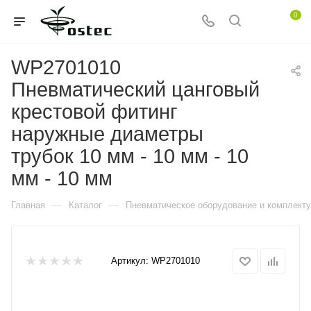
0
WP2701010
Пневматический цанговый
крестовой фитинг
наружные диаметры
трубок 10 мм - 10 мм - 10
мм - 10 мм
—
—
Главная
Каталог
Пневматическое оборудование и комплект
Артикул:
WP2701010