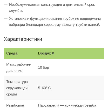
Необслуживаемая конструкция и длительный срок
службы.
Установка и функционирование трубок не подвержены
вибрации благодаря хорошему захвату трубки цангой.
Характеристики
Среда
Воздух #
Макс. рабочее
10 бар
давление
Температура
окружающей
5–60° С
среды
Резьбовое
Наружное: R — коническая резьба