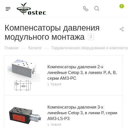
0
Компенсаторы давления
модульного монтажа
2
—
—
Главная
Каталог
Гидравлическое оборудование и комплект
Компенсаторы давления 2-х
линейные Cetop 3, в линиях P, A, B,
серии AM3-PC
1 ТОВАР
Компенсаторы давления 3-х
линейные Cetop 3, в линии P, серии
AM3-LS-P3
1 ТОВАР