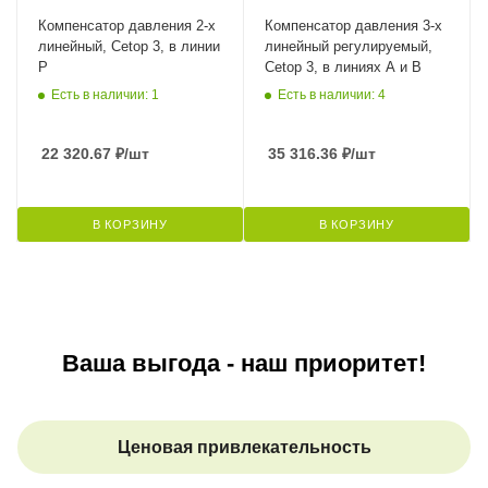
Компенсатор давления 2-х
Компенсатор давления 3-х
линейный, Cetop 3, в линии
линейный регулируемый,
P
Cetop 3, в линиях A и B
Есть в наличии: 1
Есть в наличии: 4
22 320.67
₽
/шт
35 316.36
₽
/шт
В КОРЗИНУ
В КОРЗИНУ
Ваша выгода - наш приоритет!
Ценовая привлекательность