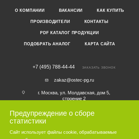
О КОМПАНИИ
ВАКАНСИИ
КАК КУПИТЬ
ПРОИЗВОДИТЕЛИ
КОНТАКТЫ
PDF КАТАЛОГ ПРОДУКЦИИ
ПОДОБРАТЬ АНАЛОГ
КАРТА САЙТА
+7 (495) 788-44-44
ЗАКАЗАТЬ ЗВОНОК
zakaz@ostec-pg.ru
г. Москва, ул. Молдавская, дом 5,
строение 2
Предупреждение о сборе
ПОДПИСАТЬСЯ НА РАССЫЛКУ
статистики
Сайт использует файлы cookie, обрабатываемые
ПОЛИТИКА КОНФИДЕНЦИАЛЬНОСТИ