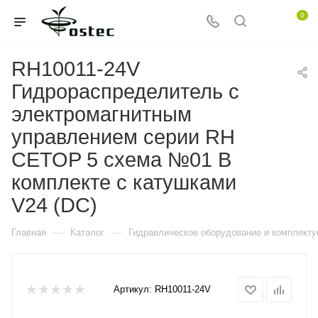
0
RH10011-24V
Гидрораспределитель с
электромагнитным
управлением серии RH
CETOP 5 схема №01 В
комплекте с катушками
V24 (DC)
—
—
Главная
Каталог
Гидравлическое оборудование и комплект
Артикул:
RH10011-24V