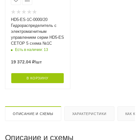
HD5-ES-1C-0000/20
Гидрораспределитель с
электромагнитным
управлением серии HD5-ES
CETOP 5 схема №1С
Есть в наличии: 13
19 372.04
₽
/шт
В КОРЗИНУ
ОПИСАНИЕ И СХЕМЫ
ХАРАКТЕРИСТИКИ
КАК КУ
Описание и схемы