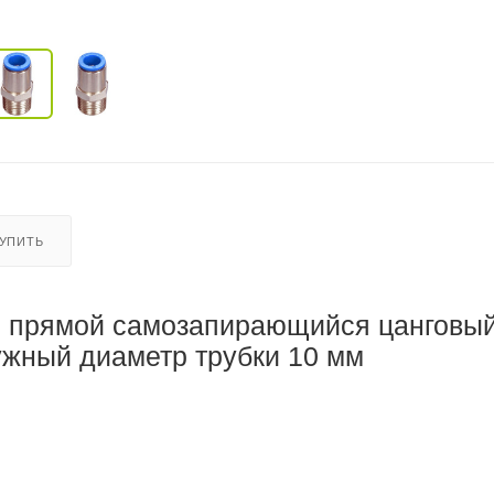
КУПИТЬ
й прямой самозапирающийся цанговы
ужный диаметр трубки 10 мм