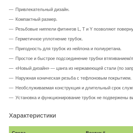
Привлекательный дизайн.
Компактный размер.
Резьбовые ниппели фитингов L, T и Y позволяют поверн
Герметичное уплотнение трубок.
Пригодность для трубок из нейлона и полиуретана.
Простое и быстрое подсоединение трубки втягиванием/л
«Новый дизайн» — цанга из нержавеющей стали (по запр
Наружная коническая резьба с тефлоновым покрытием.
Необслуживаемая конструкция и длительный срок служ
Установка и функционирование трубок не подвержены в
Характеристики
Среда
Воздух #