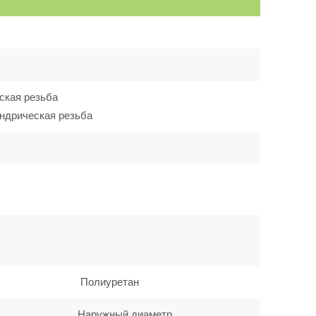
ская резьба
ндрическая резьба
Полиуретан
Наружный диаметр