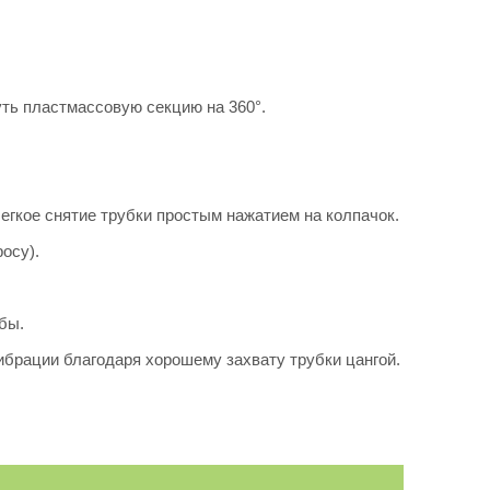
уть пластмассовую секцию на 360°.
егкое снятие трубки простым нажатием на колпачок.
осу).
бы.
ибрации благодаря хорошему захвату трубки цангой.