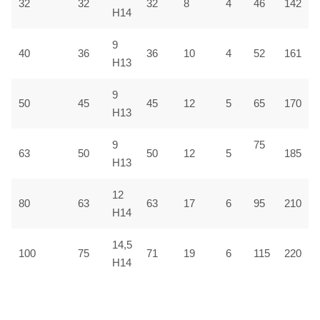
32
32
32
8
4
46
142
H14
9
40
36
36
10
4
52
161
H13
9
50
45
45
12
5
65
170
H13
9
75
63
50
50
12
5
185
H13
12
80
63
63
17
6
95
210
H14
14,5
100
75
71
19
6
115
220
H14