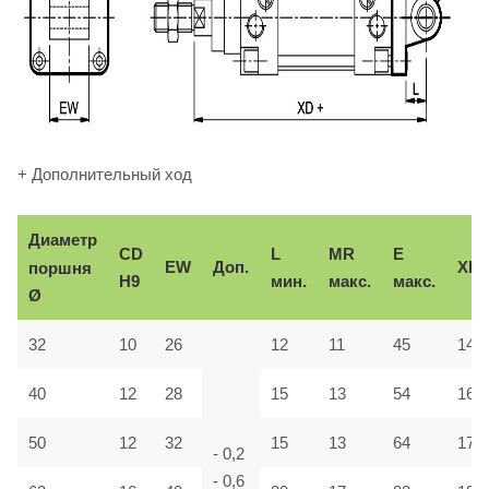
+ Дополнительный ход
Диаметр
CD
L
MR
E
EW
Доп.
XD
поршня
H9
мин.
макс.
макс.
Ø
32
10
26
12
11
45
142
40
12
28
15
13
54
160
50
12
32
15
13
64
170
- 0,2
- 0,6