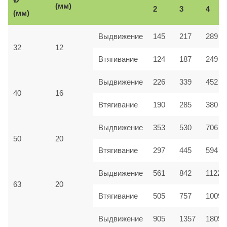
(мм)
2
3
4
(мм)
Выдвижение
145
217
289
32
12
Втягивание
124
187
249
Выдвижение
226
339
452
40
16
Втягивание
190
285
380
Выдвижение
353
530
706
50
20
Втягивание
297
445
594
Выдвижение
561
842
1122
63
20
Втягивание
505
757
1009
Выдвижение
905
1357
1809