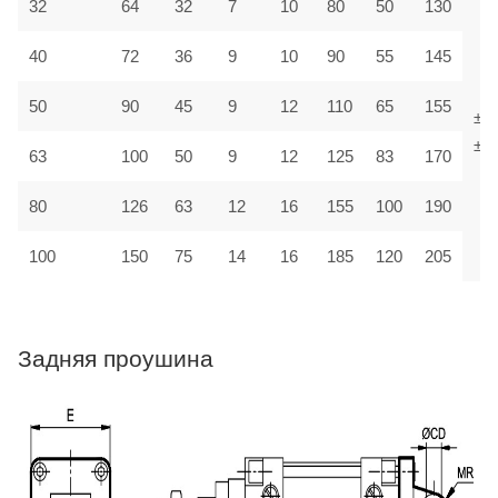
32
64
32
7
10
80
50
130
40
72
36
9
10
90
55
145
50
90
45
9
12
110
65
155
±1,
±1,
63
100
50
9
12
125
83
170
80
126
63
12
16
155
100
190
100
150
75
14
16
185
120
205
Задняя проушина