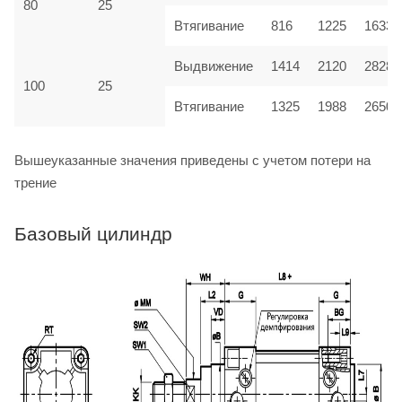
80
25
Втягивание
816
1225
1633
Выдвижение
1414
2120
2828
100
25
Втягивание
1325
1988
2650
Вышеуказанные значения приведены с учетом потери на
трение
Базовый цилиндр