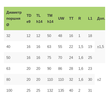
Диаметр
TD
TL
TM
поршня
UW
TT
R
L1
Доп.
e9
h14
h14
Ø
32
12
12
50
48
16
1
18
40
16
16
63
55
22
1,5
19
±1,5
50
16
16
75
70
24
1,6
25
63
20
20
90
86
28
1,6
23
80
20
20
110
110
32
1,6
30
±2
100
25
25
132
135
40
2
31