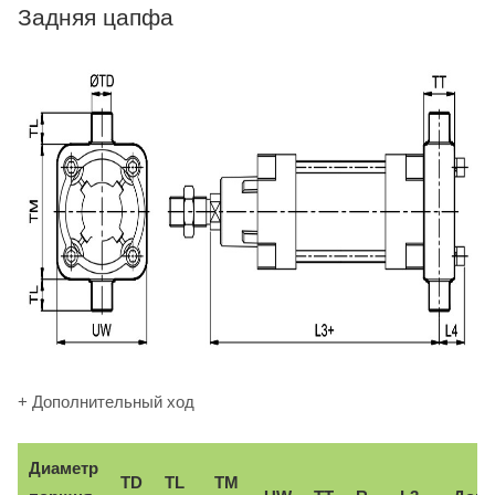
Задняя цапфа
+ Дополнительный ход
Диаметр
TD
TL
TM