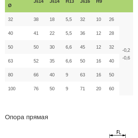
Js14
Js14
H13
Js16
H9
Ø
32
38
18
5,5
32
10
26
40
41
22
5,5
36
12
28
50
50
30
6,6
45
12
32
-0,2
-0,6
63
52
35
6,6
50
16
40
80
66
40
9
63
16
50
100
76
50
9
71
20
60
Опора прямая