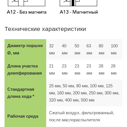
Технические характеристики
Диаметр поршня
32
40
50
63
80
100
мм
мм
мм
мм
мм
мм
Ø, мм
Длина участка
21
23
23
23
28
28
демпфирования
мм
мм
мм
мм
мм
мм
25 мм, 50 мм, 80 мм, 100 мм, 125
Стандартная
мм, 160 мм, 200 мм, 250 мм, 300 мм,
длина хода *
320 мм, 400 мм, 500 мм
Сжатый воздух, фильтрованный,
Рабочая среда
после маслораспылителя