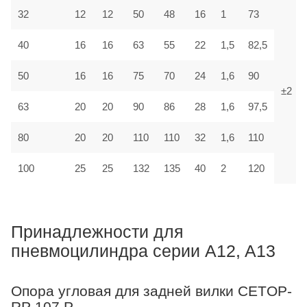
32
12
12
50
48
16
1
73
40
16
16
63
55
22
1,5
82,5
50
16
16
75
70
24
1,6
90
±2
63
20
20
90
86
28
1,6
97,5
80
20
20
110
110
32
1,6
110
100
25
25
132
135
40
2
120
Принадлежности для
пневмоцилиндра серии A12, A13
Опора угловая для задней вилки CETOP-
RP 107 P