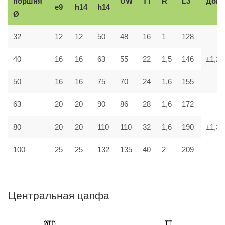
поршня
UW
TT
R
L3
Доп.
e9
h14
h14
Ø
32
12
12
50
48
16
1
128
40
16
16
63
55
22
1,5
146
±1,2
50
16
16
75
70
24
1,6
155
63
20
20
90
86
28
1,6
172
80
20
20
110
110
32
1,6
190
±1,3
100
25
25
132
135
40
2
209
Центральная цапфа