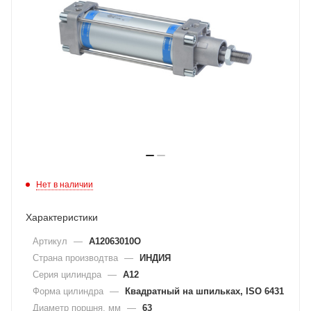
Нет в наличии
Характеристики
Артикул
—
A12063010O
Страна производтва
—
ИНДИЯ
Серия цилиндра
—
A12
Форма цилиндра
—
Квадратный на шпильках, ISO 6431
Диаметр поршня, мм
—
63