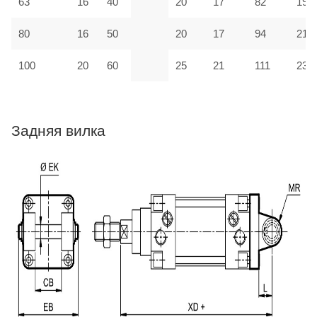
63
16
40
20
17
82
190
80
16
50
20
17
94
210
100
20
60
25
21
111
230
Задняя вилка