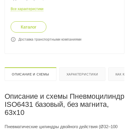
Все характеристики
Каталог
Доставка транспортными компаниями
ОПИСАНИЕ И СХЕМЫ
ХАРАКТЕРИСТИКИ
КАК КУ
Описание и схемы Пневмоцилиндр
ISO6431 базовый, без магнита,
63x10
Пневматические цилиндры двойного действия (Ø32–100