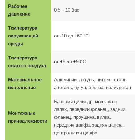
Рабочее
0,5 – 10 бар
давление
Температура
окружающей
от -10 до +60 °C
среды
Температура
от +5 до +50°C
сжатого воздуха
Материальное
Алюминий, латунь, нитрил, сталь,
исполнение
ацеталь, чугун, бронза, полиуретан
Базовый цилиндр, монтаж на
лапах, передний фланец, задний
Монтажные
фланец, проушина, вилка,
принадлежности
передняя цапфа, задняя цапфа,
центральная цапфа