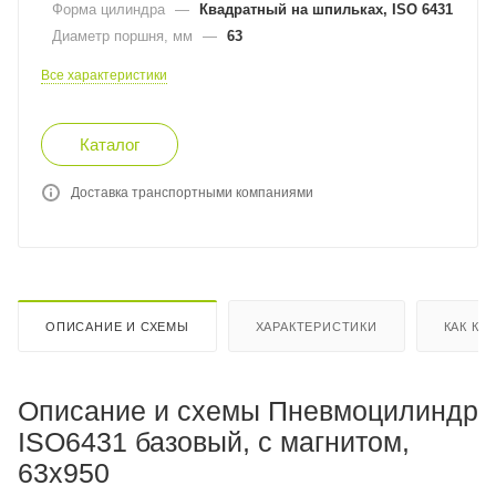
Форма цилиндра
—
Квадратный на шпильках, ISO 6431
Диаметр поршня, мм
—
63
Все характеристики
Каталог
Доставка транспортными компаниями
ОПИСАНИЕ И СХЕМЫ
ХАРАКТЕРИСТИКИ
КАК КУ
Описание и схемы Пневмоцилиндр
ISO6431 базовый, с магнитом,
63x950