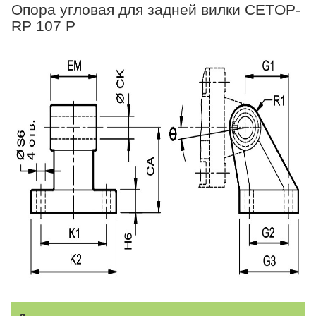
Опора угловая для задней вилки CETOP-
RP 107 P