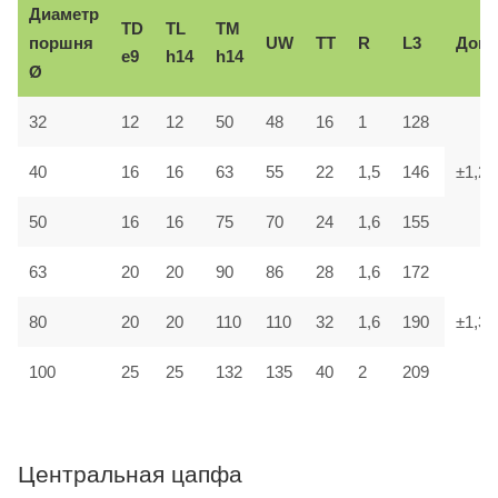
Диаметр
TD
TL
TM
поршня
UW
TT
R
L3
Доп.
e9
h14
h14
Ø
32
12
12
50
48
16
1
128
40
16
16
63
55
22
1,5
146
±1,2
50
16
16
75
70
24
1,6
155
63
20
20
90
86
28
1,6
172
80
20
20
110
110
32
1,6
190
±1,3
100
25
25
132
135
40
2
209
Центральная цапфа