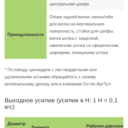
центральная цапфа
Опора задней вилки, кронштейн
для вилки на вертикальную
поверхность, стойки для цапфы,
Принадлежности
вилка штока с защелкой,
наконечник штока со сферическим
шарниром, позиционер штока
* По поводу цилиндров с нестандартными или
удлиненными штоками обращайтесь к своему
региональному дилеру или в компанию Остек-АртТул
Выходное усилие (усилие в Н: 1 Н = 0,1
кгс)
Диаметр
Рабочее давление, 
Диаметр