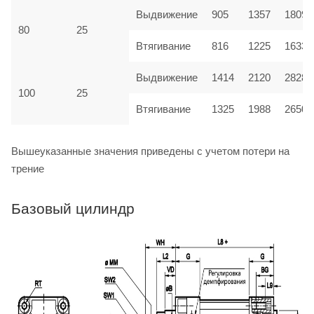
Выдвижение
905
1357
1809
80
25
Втягивание
816
1225
1633
Выдвижение
1414
2120
2828
100
25
Втягивание
1325
1988
2650
Вышеуказанные значения приведены с учетом потери на
трение
Базовый цилиндр