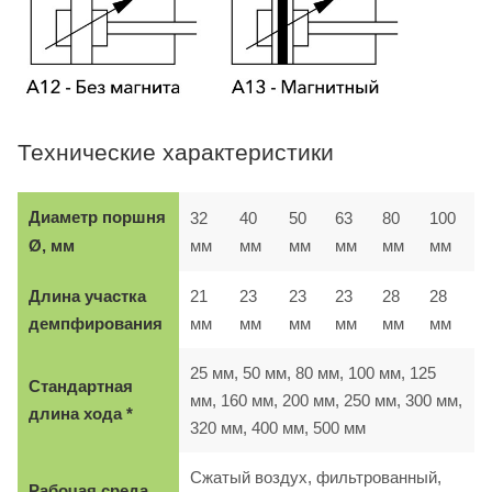
Технические характеристики
Диаметр поршня
32
40
50
63
80
100
мм
мм
мм
мм
мм
мм
Ø, мм
Длина участка
21
23
23
23
28
28
демпфирования
мм
мм
мм
мм
мм
мм
25 мм, 50 мм, 80 мм, 100 мм, 125
Стандартная
мм, 160 мм, 200 мм, 250 мм, 300 мм,
длина хода *
320 мм, 400 мм, 500 мм
Сжатый воздух, фильтрованный,
Рабочая среда