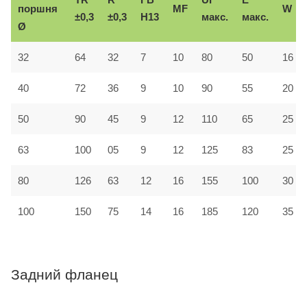
поршня
MF
W
±0,3
±0,3
H13
макс.
макс.
Ø
32
64
32
7
10
80
50
16
40
72
36
9
10
90
55
20
50
90
45
9
12
110
65
25
63
100
05
9
12
125
83
25
80
126
63
12
16
155
100
30
100
150
75
14
16
185
120
35
Задний фланец