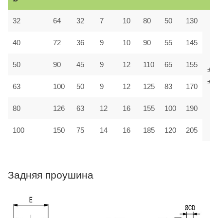
32
64
32
7
10
80
50
130
40
72
36
9
10
90
55
145
50
90
45
9
12
110
65
155
±1,
±1,
63
100
50
9
12
125
83
170
80
126
63
12
16
155
100
190
100
150
75
14
16
185
120
205
Задняя проушина