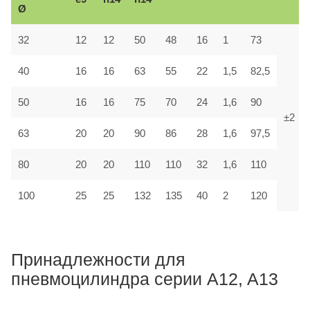
Ø
32
12
12
50
48
16
1
73
40
16
16
63
55
22
1,5
82,5
50
16
16
75
70
24
1,6
90
±2
63
20
20
90
86
28
1,6
97,5
80
20
20
110
110
32
1,6
110
100
25
25
132
135
40
2
120
Принадлежности для
пневмоцилиндра серии A12, A13