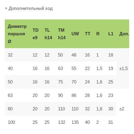
+ Дополнительный ход
Диаметр
TD
TL
TM
поршня
UW
TT
R
L1
Доп.
e9
h14
h14
Ø
32
12
12
50
48
16
1
18
40
16
16
63
55
22
1,5
19
±1,5
50
16
16
75
70
24
1,6
25
63
20
20
90
86
28
1,6
23
80
20
20
110
110
32
1,6
30
±2
100
25
25
132
135
40
2
31