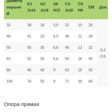
Диаметр
K1
G2
S6
CA
CK
поршня
EM
Доп.
Js14
Js14
H13
Js16
H9
Ø
32
38
18
5,5
32
10
26
40
41
22
5,5
36
12
28
50
50
30
6,6
45
12
32
-0,2
-0,6
63
52
35
6,6
50
16
40
80
66
40
9
63
16
50
100
76
50
9
71
20
60
Опора прямая