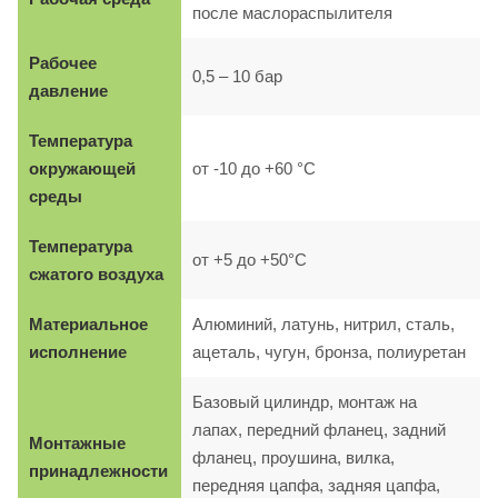
после маслораспылителя
Рабочее
0,5 – 10 бар
давление
Температура
окружающей
от -10 до +60 °C
среды
Температура
от +5 до +50°C
сжатого воздуха
Материальное
Алюминий, латунь, нитрил, сталь,
исполнение
ацеталь, чугун, бронза, полиуретан
Базовый цилиндр, монтаж на
лапах, передний фланец, задний
Монтажные
фланец, проушина, вилка,
принадлежности
передняя цапфа, задняя цапфа,