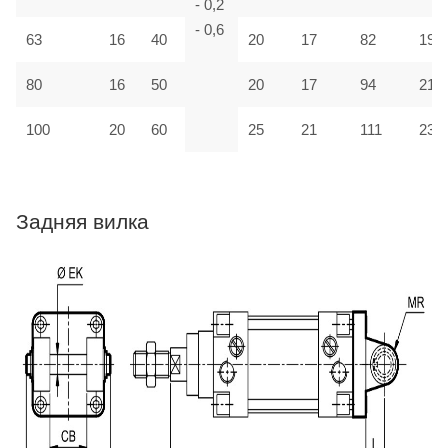
- 0,2
- 0,6
63
16
40
20
17
82
190
80
16
50
20
17
94
210
100
20
60
25
21
111
230
Задняя вилка