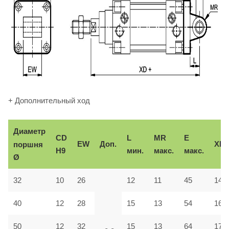
+ Дополнительный ход
Диаметр
CD
L
MR
E
EW
Доп.
XD
поршня
H9
мин.
макс.
макс.
Ø
32
10
26
12
11
45
142
40
12
28
15
13
54
160
50
12
32
15
13
64
170