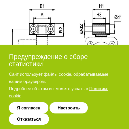
Предупреждение о сборе
статистики
Сайт использует файлы cookie, обрабатываемые
вашим браузером.
Подробнее об этом вы можете узнать в
Политике
cookie
.
Я согласен
Настроить
Отказаться
Диаметр
d2
d3