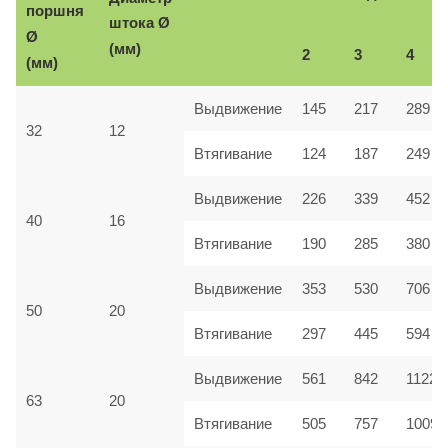
поршня
Ø
штока
Ø
(мм)
2
3
4
(мм)
Выдвижение
145
217
289
32
12
Втягивание
124
187
249
Выдвижение
226
339
452
40
16
Втягивание
190
285
380
Выдвижение
353
530
706
50
20
Втягивание
297
445
594
Выдвижение
561
842
1122
63
20
Втягивание
505
757
1009