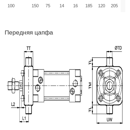
100
150
75
14
16
185
120
205
Передняя цапфа