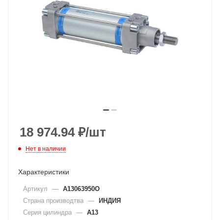
18 974.94
₽
/шт
Нет в наличии
Характеристики
Артикул
—
A13063950O
Страна производтва
—
ИНДИЯ
Серия цилиндра
—
A13