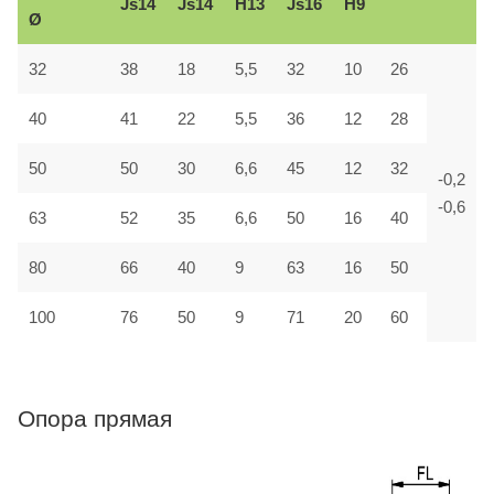
Js14
Js14
H13
Js16
H9
Ø
32
38
18
5,5
32
10
26
40
41
22
5,5
36
12
28
50
50
30
6,6
45
12
32
-0,2
-0,6
63
52
35
6,6
50
16
40
80
66
40
9
63
16
50
100
76
50
9
71
20
60
Опора прямая