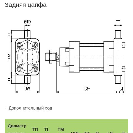
Задняя цапфа
+ Дополнительный ход
Диаметр
TD
TL
TM