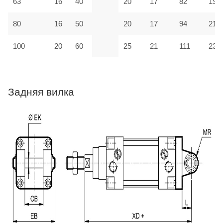
63
16
40
20
17
82
190
80
16
50
20
17
94
210
100
20
60
25
21
111
230
Задняя вилка