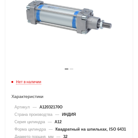
Нет в наличии
Характеристики
Артикул
—
A12032170O
Страна производтва
—
ИНДИЯ
Серия цилиндра
—
A12
Форма цилиндра
—
Квадратный на шпильках, ISO 6431
Диаметр поршня, мм
—
32