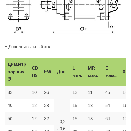
+ Дополнительный ход
Диаметр
CD
L
MR
E
EW
Доп.
XD
поршня
H9
мин.
макс.
макс.
Ø
32
10
26
12
11
45
142
40
12
28
15
13
54
160
50
12
32
15
13
64
170
- 0,2
- 0,6