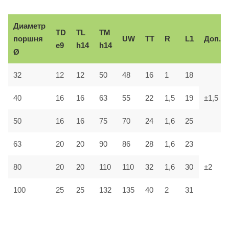
Диаметр
TD
TL
TM
поршня
UW
TT
R
L1
Доп.
e9
h14
h14
Ø
32
12
12
50
48
16
1
18
40
16
16
63
55
22
1,5
19
±1,5
50
16
16
75
70
24
1,6
25
63
20
20
90
86
28
1,6
23
80
20
20
110
110
32
1,6
30
±2
100
25
25
132
135
40
2
31