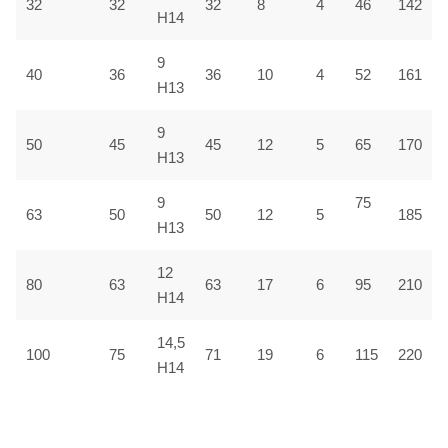
32
32
32
8
4
46
142
H14
9
40
36
36
10
4
52
161
H13
9
50
45
45
12
5
65
170
H13
9
75
63
50
50
12
5
185
H13
12
80
63
63
17
6
95
210
H14
14,5
100
75
71
19
6
115
220
H14