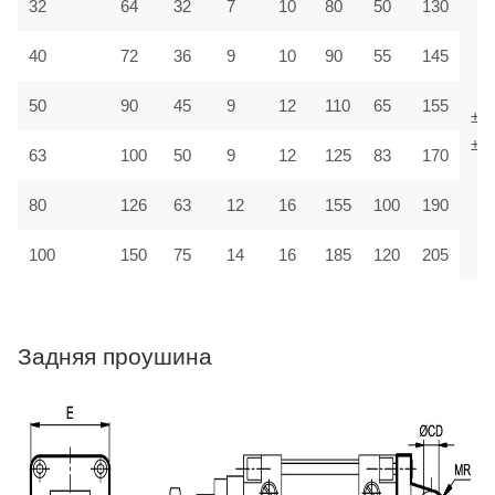
32
64
32
7
10
80
50
130
40
72
36
9
10
90
55
145
50
90
45
9
12
110
65
155
±1,
±1,
63
100
50
9
12
125
83
170
80
126
63
12
16
155
100
190
100
150
75
14
16
185
120
205
Задняя проушина