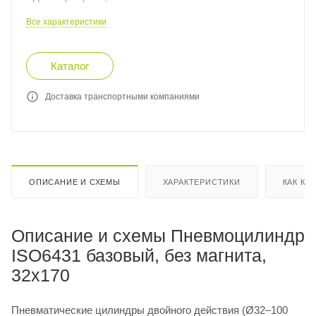
Все характеристики
Каталог
Доставка транспортными компаниями
ОПИСАНИЕ И СХЕМЫ
ХАРАКТЕРИСТИКИ
КАК КУ
Описание и схемы Пневмоцилиндр
ISO6431 базовый, без магнита,
32x170
Пневматические цилиндры двойного действия (Ø32–100