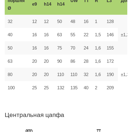
поршня
UW
TT
R
L3
Доп.
e9
h14
h14
Ø
32
12
12
50
48
16
1
128
40
16
16
63
55
22
1,5
146
±1,2
50
16
16
75
70
24
1,6
155
63
20
20
90
86
28
1,6
172
80
20
20
110
110
32
1,6
190
±1,3
100
25
25
132
135
40
2
209
Центральная цапфа