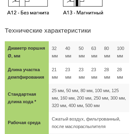
Технические характеристики
Диаметр поршня
32
40
50
63
80
100
мм
мм
мм
мм
мм
мм
Ø, мм
Длина участка
21
23
23
23
28
28
демпфирования
мм
мм
мм
мм
мм
мм
25 мм, 50 мм, 80 мм, 100 мм, 125
Стандартная
мм, 160 мм, 200 мм, 250 мм, 300 мм,
длина хода *
320 мм, 400 мм, 500 мм
Сжатый воздух, фильтрованный,
Рабочая среда
после маслораспылителя