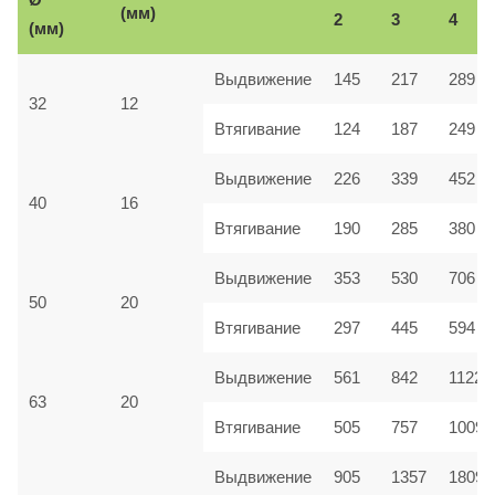
(мм)
2
3
4
(мм)
Выдвижение
145
217
289
32
12
Втягивание
124
187
249
Выдвижение
226
339
452
40
16
Втягивание
190
285
380
Выдвижение
353
530
706
50
20
Втягивание
297
445
594
Выдвижение
561
842
1122
63
20
Втягивание
505
757
1009
Выдвижение
905
1357
1809