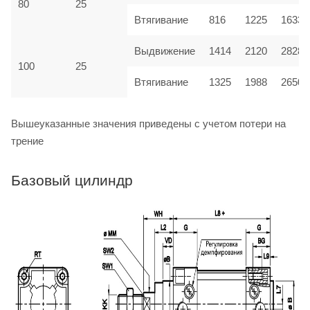
80
25
Втягивание
816
1225
1633
Выдвижение
1414
2120
2828
100
25
Втягивание
1325
1988
2650
Вышеуказанные значения приведены с учетом потери на
трение
Базовый цилиндр