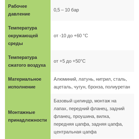
Рабочее
0,5 – 10 бар
давление
Температура
окружающей
от -10 до +60 °C
среды
Температура
от +5 до +50°C
сжатого воздуха
Материальное
Алюминий, латунь, нитрил, сталь,
исполнение
ацеталь, чугун, бронза, полиуретан
Базовый цилиндр, монтаж на
лапах, передний фланец, задний
Монтажные
фланец, проушина, вилка,
принадлежности
передняя цапфа, задняя цапфа,
центральная цапфа