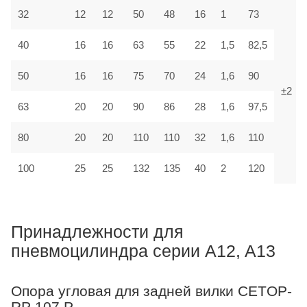
32
12
12
50
48
16
1
73
40
16
16
63
55
22
1,5
82,5
50
16
16
75
70
24
1,6
90
±2
63
20
20
90
86
28
1,6
97,5
80
20
20
110
110
32
1,6
110
100
25
25
132
135
40
2
120
Принадлежности для
пневмоцилиндра серии A12, A13
Опора угловая для задней вилки CETOP-
RP 107 P