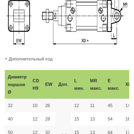
+ Дополнительный ход
Диаметр
CD
L
MR
E
EW
Доп.
XD
поршня
H9
мин.
макс.
макс.
Ø
32
10
26
12
11
45
142
40
12
28
15
13
54
160
50
12
32
15
13
64
170