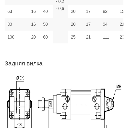
- 0,2
- 0,6
63
16
40
20
17
82
190
80
16
50
20
17
94
210
100
20
60
25
21
111
230
Задняя вилка