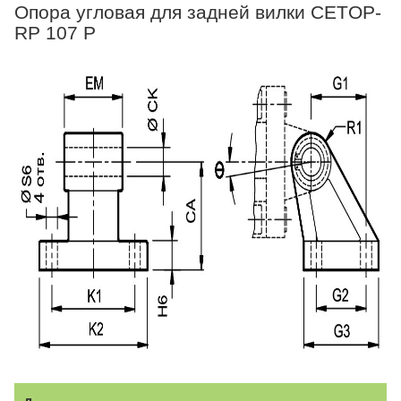
Опора угловая для задней вилки CETOP-
RP 107 P