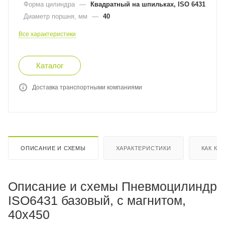
Форма цилиндра
—
Квадратный на шпильках, ISO 6431
Диаметр поршня, мм
—
40
Все характеристики
Каталог
Доставка транспортными компаниями
ОПИСАНИЕ И СХЕМЫ
ХАРАКТЕРИСТИКИ
КАК КУ
Описание и схемы Пневмоцилиндр
ISO6431 базовый, с магнитом,
40x450