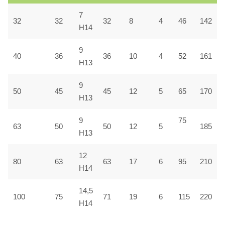
7
32
32
32
8
4
46
142
H14
9
40
36
36
10
4
52
161
H13
9
50
45
45
12
5
65
170
H13
9
75
63
50
50
12
5
185
H13
12
80
63
63
17
6
95
210
H14
14,5
100
75
71
19
6
115
220
H14