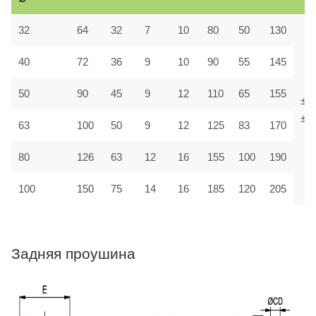
32
64
32
7
10
80
50
130
40
72
36
9
10
90
55
145
50
90
45
9
12
110
65
155
±1,
±1,
63
100
50
9
12
125
83
170
80
126
63
12
16
155
100
190
100
150
75
14
16
185
120
205
Задняя проушина