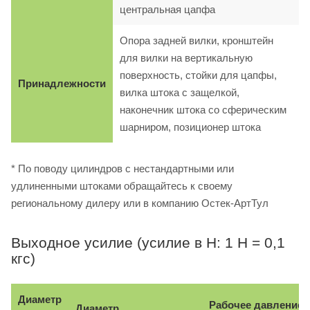
центральная цапфа
Опора задней вилки, кронштейн
для вилки на вертикальную
поверхность, стойки для цапфы,
Принадлежности
вилка штока с защелкой,
наконечник штока со сферическим
шарниром, позиционер штока
* По поводу цилиндров с нестандартными или
удлиненными штоками обращайтесь к своему
региональному дилеру или в компанию Остек-АртТул
Выходное усилие (усилие в Н: 1 Н = 0,1
кгс)
Диаметр
Рабочее давление, 
Диаметр