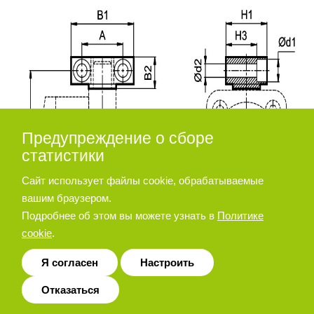
Предупреждение о сборе
статистики
Сайт использует файлы cookie, обрабатываемые
вашим браузером.
Подробнее об этом вы можете узнать в
Политике
cookie
.
Я согласен
Настроить
Отказаться
Диаметр
d2
d3