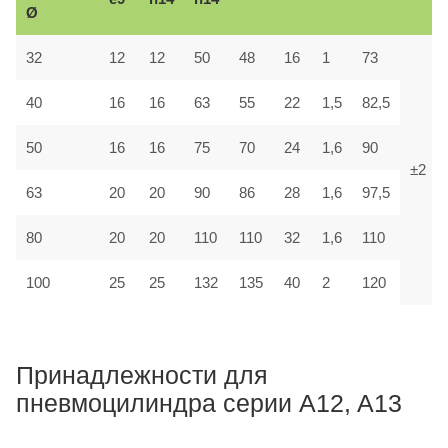
Ø
32
12
12
50
48
16
1
73
40
16
16
63
55
22
1,5
82,5
50
16
16
75
70
24
1,6
90
±2
63
20
20
90
86
28
1,6
97,5
80
20
20
110
110
32
1,6
110
100
25
25
132
135
40
2
120
Принадлежности для
пневмоцилиндра серии A12, A13