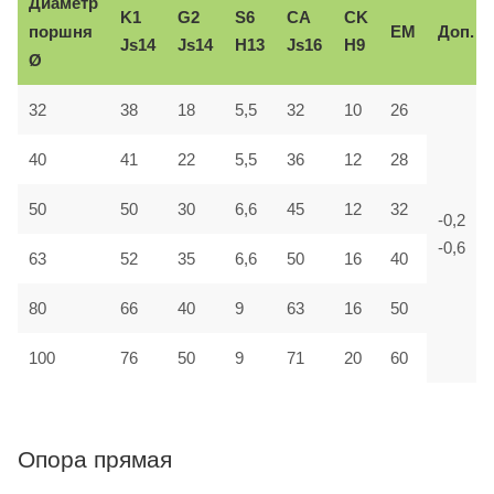
Диаметр
K1
G2
S6
CA
CK
поршня
EM
Доп.
Js14
Js14
H13
Js16
H9
Ø
32
38
18
5,5
32
10
26
40
41
22
5,5
36
12
28
50
50
30
6,6
45
12
32
-0,2
-0,6
63
52
35
6,6
50
16
40
80
66
40
9
63
16
50
100
76
50
9
71
20
60
Опора прямая