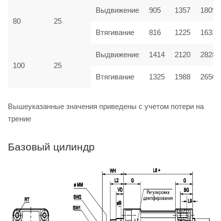
Выдвижение
905
1357
1809
80
25
Втягивание
816
1225
1633
Выдвижение
1414
2120
2828
100
25
Втягивание
1325
1988
2650
Вышеуказанные значения приведены с учетом потери на
трение
Базовый цилиндр