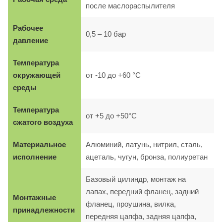
после маслораспылителя
Рабочее
0,5 – 10 бар
давление
Температура
окружающей
от -10 до +60 °C
среды
Температура
от +5 до +50°C
сжатого воздуха
Материальное
Алюминий, латунь, нитрил, сталь,
исполнение
ацеталь, чугун, бронза, полиуретан
Базовый цилиндр, монтаж на
лапах, передний фланец, задний
Монтажные
фланец, проушина, вилка,
принадлежности
передняя цапфа, задняя цапфа,