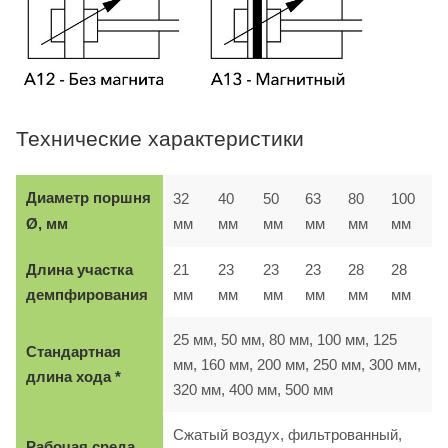
Технические характеристики
Диаметр поршня
32
40
50
63
80
100
мм
мм
мм
мм
мм
мм
Ø, мм
Длина участка
21
23
23
23
28
28
демпфирования
мм
мм
мм
мм
мм
мм
25 мм, 50 мм, 80 мм, 100 мм, 125
Стандартная
мм, 160 мм, 200 мм, 250 мм, 300 мм,
длина хода *
320 мм, 400 мм, 500 мм
Сжатый воздух, фильтрованный,
Рабочая среда