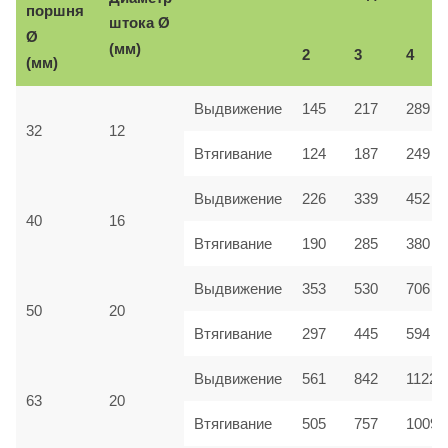
поршня
Ø
штока
Ø
(мм)
2
3
4
(мм)
Выдвижение
145
217
289
32
12
Втягивание
124
187
249
Выдвижение
226
339
452
40
16
Втягивание
190
285
380
Выдвижение
353
530
706
50
20
Втягивание
297
445
594
Выдвижение
561
842
1122
63
20
Втягивание
505
757
1009