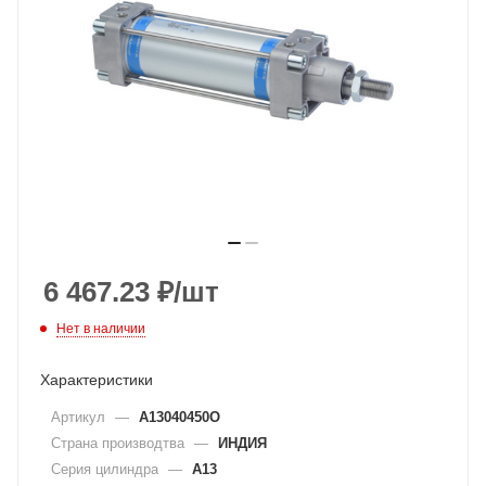
6 467.23
₽
/шт
Нет в наличии
Характеристики
Артикул
—
A13040450O
Страна производтва
—
ИНДИЯ
Серия цилиндра
—
A13