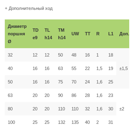
+ Дополнительный ход
Диаметр
TD
TL
TM
поршня
UW
TT
R
L1
Доп.
e9
h14
h14
Ø
32
12
12
50
48
16
1
18
40
16
16
63
55
22
1,5
19
±1,5
50
16
16
75
70
24
1,6
25
63
20
20
90
86
28
1,6
23
80
20
20
110
110
32
1,6
30
±2
100
25
25
132
135
40
2
31