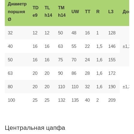
Диаметр
TD
TL
TM
поршня
UW
TT
R
L3
Доп.
e9
h14
h14
Ø
32
12
12
50
48
16
1
128
40
16
16
63
55
22
1,5
146
±1,2
50
16
16
75
70
24
1,6
155
63
20
20
90
86
28
1,6
172
80
20
20
110
110
32
1,6
190
±1,3
100
25
25
132
135
40
2
209
Центральная цапфа