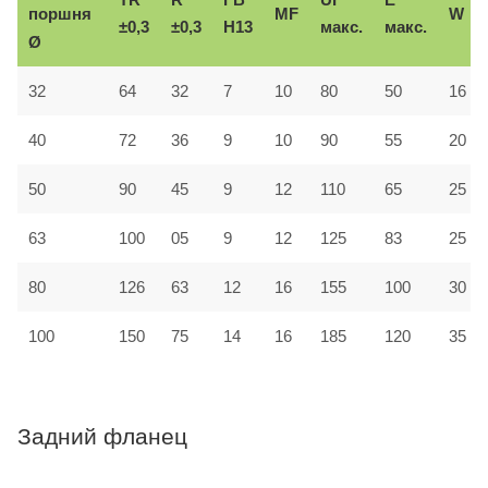
поршня
MF
W
±0,3
±0,3
H13
макс.
макс.
Ø
32
64
32
7
10
80
50
16
40
72
36
9
10
90
55
20
50
90
45
9
12
110
65
25
63
100
05
9
12
125
83
25
80
126
63
12
16
155
100
30
100
150
75
14
16
185
120
35
Задний фланец