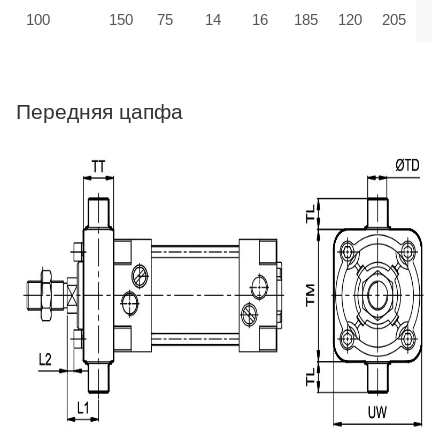
100
150
75
14
16
185
120
205
Передняя цапфа