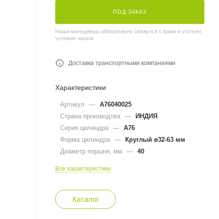
ПОД ЗАКАЗ
Наши менеджеры обязательно свяжутся с вами и уточнят
условия заказа
Доставка транспортными компаниями
Характеристики
Артикул
—
A76040025
Страна производтва
—
ИНДИЯ
Серия цилиндра
—
A76
Форма цилиндра
—
Круглый ø32-63 мм
Диаметр поршня, мм
—
40
Все характеристики
Каталог