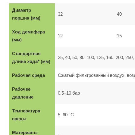
Диаметр
32
40
поршня (мм)
Ход демпфера
12
15
(мм)
Стандартная
25, 40, 50, 80, 100, 125, 160, 200, 250,
длина хода* (мм)
Рабочая среда
Сжатый фильтрованный воздух, воз
Рабочее
0,5–10 бар
давление
Температура
5–60° C
среды
Материалы