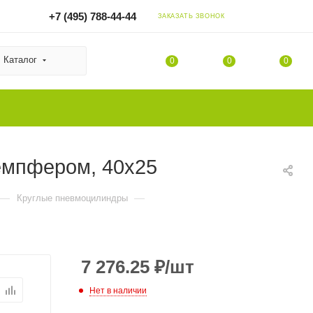
+7 (495) 788-44-44
ЗАКАЗАТЬ ЗВОНОК
Каталог
0
0
0
демпфером, 40x25
—
—
Круглые пневмоцилиндры
7 276.25
₽
/шт
Нет в наличии