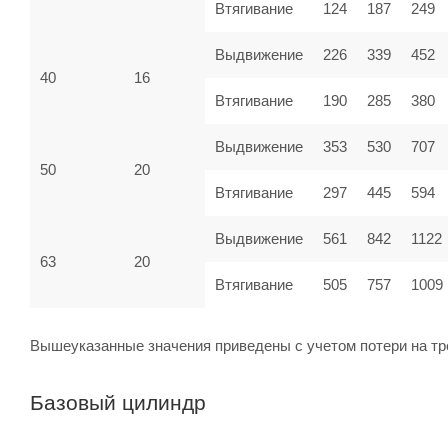
Втягивание
124
187
249
Выдвижение
226
339
452
40
16
Втягивание
190
285
380
Выдвижение
353
530
707
50
20
Втягивание
297
445
594
Выдвижение
561
842
1122
63
20
Втягивание
505
757
1009
Вышеуказанные значения приведены с учетом потери на тр
Базовый цилиндр