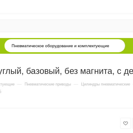
Пневматическое оборудование и комплектующие
глый, базовый, без магнита, с 
—
—
ктующие
Пневматические приводы
Цилиндры пневматические
5