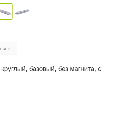
КУПИТЬ
руглый, базовый, без магнита, с