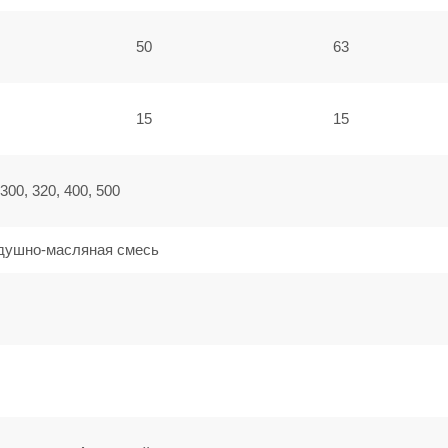
50
63
15
15
 300, 320, 400, 500
душно-масляная смесь