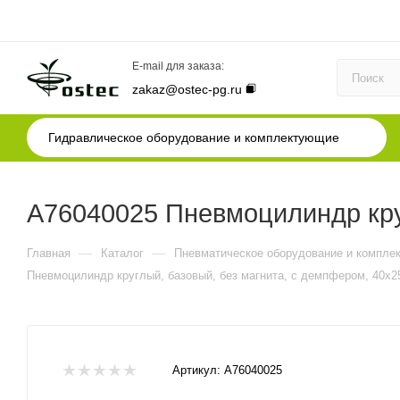
E-mail для заказа:
zakaz@ostec-pg.ru
Гидравлическое оборудование и комплектующие
A76040025 Пневмоцилиндр кру
—
—
Главная
Каталог
Пневматическое оборудование и компле
Пневмоцилиндр круглый, базовый, без магнита, с демпфером, 40x2
Артикул:
A76040025