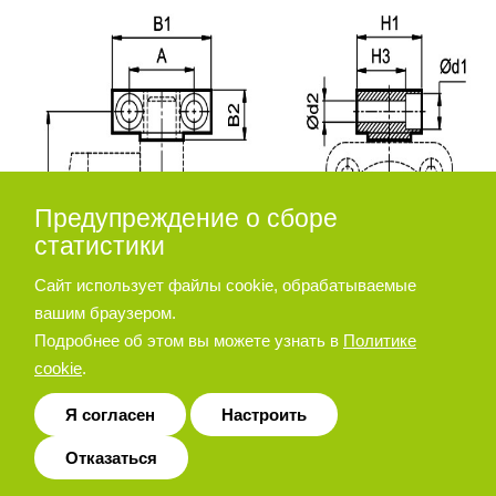
Предупреждение о сборе
статистики
Сайт использует файлы cookie, обрабатываемые
вашим браузером.
Подробнее об этом вы можете узнать в
Политике
cookie
.
Я согласен
Настроить
Отказаться
Диаметр
d2
d3