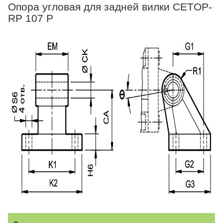
Опора угловая для задней вилки CETOP-
RP 107 P