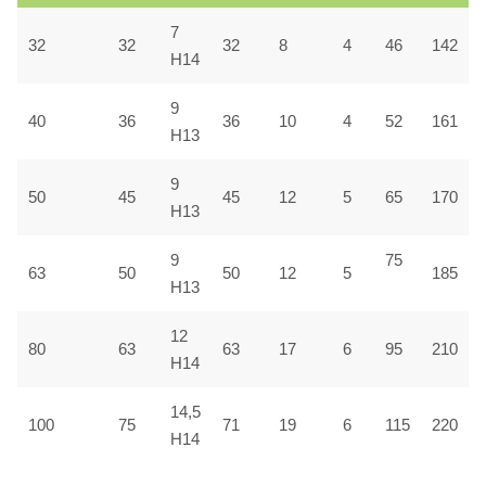
7
32
32
32
8
4
46
142
H14
9
40
36
36
10
4
52
161
H13
9
50
45
45
12
5
65
170
H13
9
75
63
50
50
12
5
185
H13
12
80
63
63
17
6
95
210
H14
14,5
100
75
71
19
6
115
220
H14