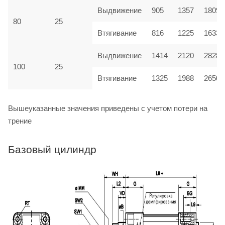
Выдвижение
905
1357
1809
80
25
Втягивание
816
1225
1633
Выдвижение
1414
2120
2828
100
25
Втягивание
1325
1988
2650
Вышеуказанные значения приведены с учетом потери на
трение
Базовый цилиндр