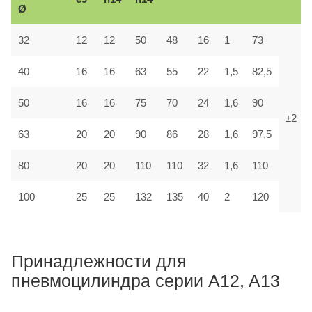
Ø
32
12
12
50
48
16
1
73
40
16
16
63
55
22
1,5
82,5
50
16
16
75
70
24
1,6
90
±2
63
20
20
90
86
28
1,6
97,5
80
20
20
110
110
32
1,6
110
100
25
25
132
135
40
2
120
Принадлежности для
пневмоцилиндра серии A12, A13