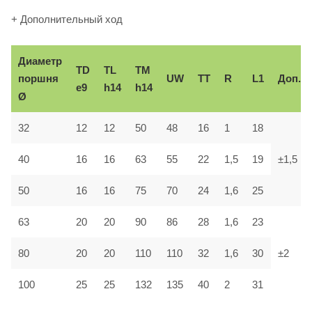
+ Дополнительный ход
Диаметр
TD
TL
TM
поршня
UW
TT
R
L1
Доп.
e9
h14
h14
Ø
32
12
12
50
48
16
1
18
40
16
16
63
55
22
1,5
19
±1,5
50
16
16
75
70
24
1,6
25
63
20
20
90
86
28
1,6
23
80
20
20
110
110
32
1,6
30
±2
100
25
25
132
135
40
2
31