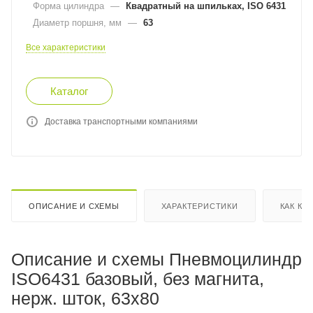
Форма цилиндра
—
Квадратный на шпильках, ISO 6431
Диаметр поршня, мм
—
63
Все характеристики
Каталог
Доставка транспортными компаниями
ОПИСАНИЕ И СХЕМЫ
ХАРАКТЕРИСТИКИ
КАК КУ
Описание и схемы Пневмоцилиндр
ISO6431 базовый, без магнита,
нерж. шток, 63x80