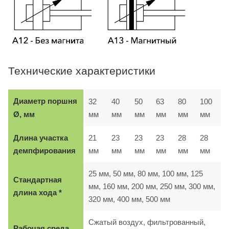
Технические характеристики
Диаметр поршня
32
40
50
63
80
100
мм
мм
мм
мм
мм
мм
Ø, мм
Длина участка
21
23
23
23
28
28
демпфирования
мм
мм
мм
мм
мм
мм
25 мм, 50 мм, 80 мм, 100 мм, 125
Стандартная
мм, 160 мм, 200 мм, 250 мм, 300 мм,
длина хода *
320 мм, 400 мм, 500 мм
Сжатый воздух, фильтрованный,
Рабочая среда