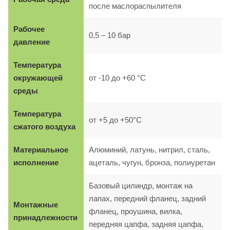
после маслораспылителя
Рабочее
0,5 – 10 бар
давление
Температура
окружающей
от -10 до +60 °C
среды
Температура
от +5 до +50°C
сжатого воздуха
Материальное
Алюминий, латунь, нитрил, сталь,
исполнение
ацеталь, чугун, бронза, полиуретан
Базовый цилиндр, монтаж на
лапах, передний фланец, задний
Монтажные
фланец, проушина, вилка,
принадлежности
передняя цапфа, задняя цапфа,