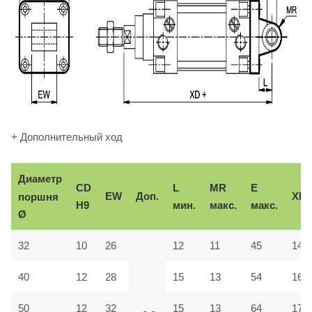
+ Дополнительный ход
Диаметр
CD
L
MR
E
EW
Доп.
XD
поршня
H9
мин.
макс.
макс.
Ø
32
10
26
12
11
45
142
40
12
28
15
13
54
160
50
12
32
15
13
64
170