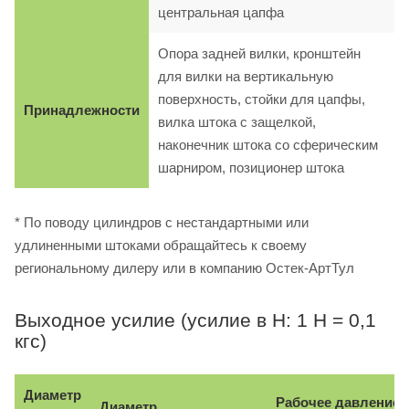
центральная цапфа
Опора задней вилки, кронштейн
для вилки на вертикальную
поверхность, стойки для цапфы,
Принадлежности
вилка штока с защелкой,
наконечник штока со сферическим
шарниром, позиционер штока
* По поводу цилиндров с нестандартными или
удлиненными штоками обращайтесь к своему
региональному дилеру или в компанию Остек-АртТул
Выходное усилие (усилие в Н: 1 Н = 0,1
кгс)
Диаметр
Рабочее давление, 
Диаметр