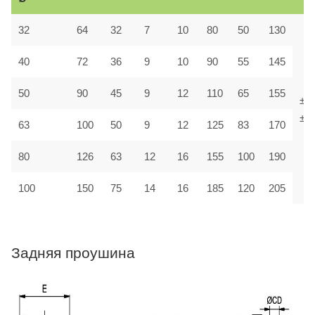
32
64
32
7
10
80
50
130
40
72
36
9
10
90
55
145
50
90
45
9
12
110
65
155
±1,
±1,
63
100
50
9
12
125
83
170
80
126
63
12
16
155
100
190
100
150
75
14
16
185
120
205
Задняя проушина