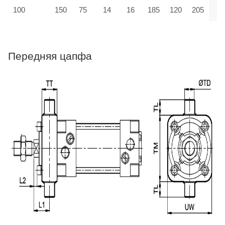
100
150
75
14
16
185
120
205
Передняя цапфа