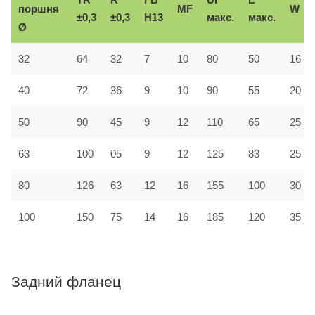
поршня
MF
W
±0,3
±0,3
H13
макс.
макс.
Ø
32
64
32
7
10
80
50
16
40
72
36
9
10
90
55
20
50
90
45
9
12
110
65
25
63
100
05
9
12
125
83
25
80
126
63
12
16
155
100
30
100
150
75
14
16
185
120
35
Задний фланец