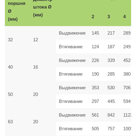
поршня
Ø
штока
Ø
(мм)
2
3
4
(мм)
Выдвижение
145
217
289
32
12
Втягивание
124
187
249
Выдвижение
226
339
452
40
16
Втягивание
190
285
380
Выдвижение
353
530
706
50
20
Втягивание
297
445
594
Выдвижение
561
842
1122
63
20
Втягивание
505
757
1009