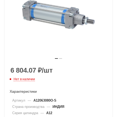
6 804.07
₽
/шт
Нет в наличии
Характеристики
Артикул
—
A12063080O-S
Страна производтва
—
ИНДИЯ
Серия цилиндра
—
A12