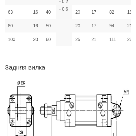
- 0,2
- 0,6
63
16
40
20
17
82
190
80
16
50
20
17
94
210
100
20
60
25
21
111
230
Задняя вилка