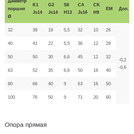
Диаметр
K1
G2
S6
CA
CK
поршня
EM
Доп.
Js14
Js14
H13
Js16
H9
Ø
32
38
18
5,5
32
10
26
40
41
22
5,5
36
12
28
50
50
30
6,6
45
12
32
-0,2
-0,6
63
52
35
6,6
50
16
40
80
66
40
9
63
16
50
100
76
50
9
71
20
60
Опора прямая