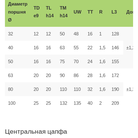
Диаметр
TD
TL
TM
поршня
UW
TT
R
L3
Доп.
e9
h14
h14
Ø
32
12
12
50
48
16
1
128
40
16
16
63
55
22
1,5
146
±1,2
50
16
16
75
70
24
1,6
155
63
20
20
90
86
28
1,6
172
80
20
20
110
110
32
1,6
190
±1,3
100
25
25
132
135
40
2
209
Центральная цапфа