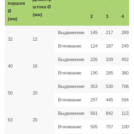
поршня
Ø
штока
Ø
(мм)
2
3
4
(мм)
Выдвижение
145
217
289
32
12
Втягивание
124
187
249
Выдвижение
226
339
452
40
16
Втягивание
190
285
380
Выдвижение
353
530
706
50
20
Втягивание
297
445
594
Выдвижение
561
842
1122
63
20
Втягивание
505
757
1009