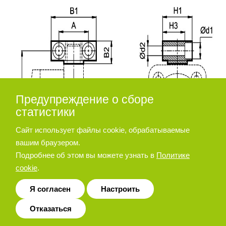
Предупреждение о сборе
статистики
Сайт использует файлы cookie, обрабатываемые
вашим браузером.
Подробнее об этом вы можете узнать в
Политике
cookie
.
Я согласен
Настроить
Отказаться
Диаметр
d2
d3