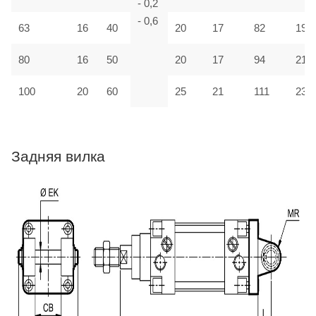
- 0,2
- 0,6
63
16
40
20
17
82
190
80
16
50
20
17
94
210
100
20
60
25
21
111
230
Задняя вилка