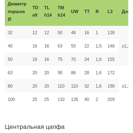
Диаметр
TD
TL
TM
поршня
UW
TT
R
L3
Доп.
e9
h14
h14
Ø
32
12
12
50
48
16
1
128
40
16
16
63
55
22
1,5
146
±1,2
50
16
16
75
70
24
1,6
155
63
20
20
90
86
28
1,6
172
80
20
20
110
110
32
1,6
190
±1,3
100
25
25
132
135
40
2
209
Центральная цапфа