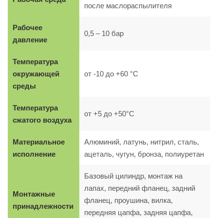
после маслораспылителя
Рабочее
0,5 – 10 бар
давление
Температура
окружающей
от -10 до +60 °C
среды
Температура
от +5 до +50°C
сжатого воздуха
Материальное
Алюминий, латунь, нитрил, сталь,
исполнение
ацеталь, чугун, бронза, полиуретан
Базовый цилиндр, монтаж на
лапах, передний фланец, задний
Монтажные
фланец, проушина, вилка,
принадлежности
передняя цапфа, задняя цапфа,