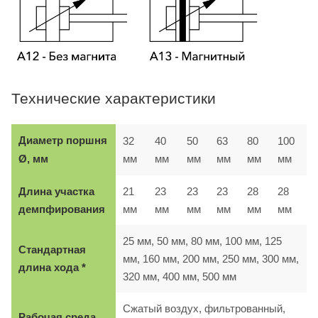
Технические характеристики
Диаметр поршня
32
40
50
63
80
100
мм
мм
мм
мм
мм
мм
Ø, мм
Длина участка
21
23
23
23
28
28
демпфирования
мм
мм
мм
мм
мм
мм
25 мм, 50 мм, 80 мм, 100 мм, 125
Стандартная
мм, 160 мм, 200 мм, 250 мм, 300 мм,
длина хода *
320 мм, 400 мм, 500 мм
Сжатый воздух, фильтрованный,
Рабочая среда