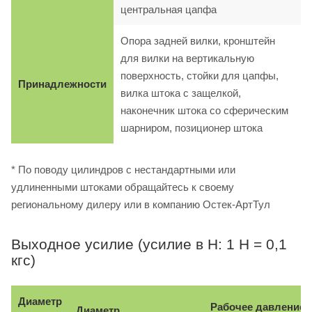
центральная цапфа
Опора задней вилки, кронштейн
для вилки на вертикальную
поверхность, стойки для цапфы,
Принадлежности
вилка штока с защелкой,
наконечник штока со сферическим
шарниром, позиционер штока
* По поводу цилиндров с нестандартными или
удлиненными штоками обращайтесь к своему
региональному дилеру или в компанию Остек-АртТул
Выходное усилие (усилие в Н: 1 Н = 0,1
кгс)
Диаметр
Рабочее давление, 
Диаметр