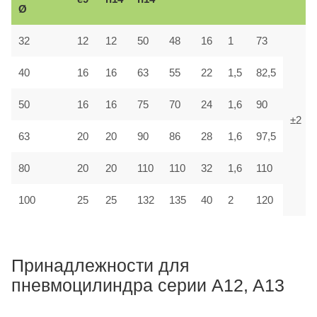
Ø
32
12
12
50
48
16
1
73
40
16
16
63
55
22
1,5
82,5
50
16
16
75
70
24
1,6
90
±2
63
20
20
90
86
28
1,6
97,5
80
20
20
110
110
32
1,6
110
100
25
25
132
135
40
2
120
Принадлежности для
пневмоцилиндра серии A12, A13