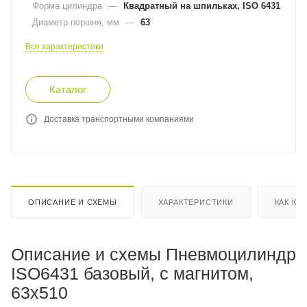
Форма цилиндра
—
Квадратный на шпильках, ISO 6431
Диаметр поршня, мм
—
63
Все характеристики
Каталог
Доставка транспортными компаниями
ОПИСАНИЕ И СХЕМЫ
ХАРАКТЕРИСТИКИ
КАК КУ
Описание и схемы Пневмоцилиндр
ISO6431 базовый, с магнитом,
63x510