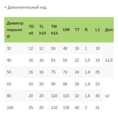
+ Дополнительный ход
Диаметр
TD
TL
TM
поршня
UW
TT
R
L1
Доп.
e9
h14
h14
Ø
32
12
12
50
48
16
1
18
40
16
16
63
55
22
1,5
19
±1,5
50
16
16
75
70
24
1,6
25
63
20
20
90
86
28
1,6
23
80
20
20
110
110
32
1,6
30
±2
100
25
25
132
135
40
2
31