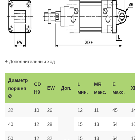
+ Дополнительный ход
Диаметр
CD
L
MR
E
EW
Доп.
XD
поршня
H9
мин.
макс.
макс.
Ø
32
10
26
12
11
45
142
40
12
28
15
13
54
160
50
12
32
15
13
64
170