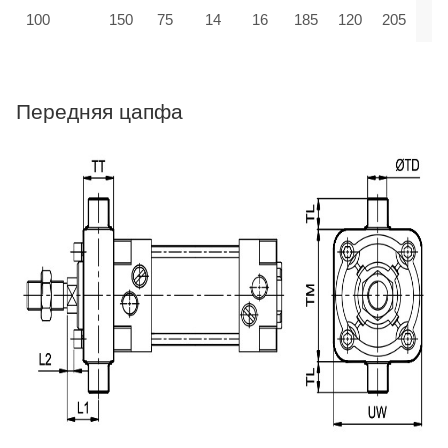
100
150
75
14
16
185
120
205
Передняя цапфа