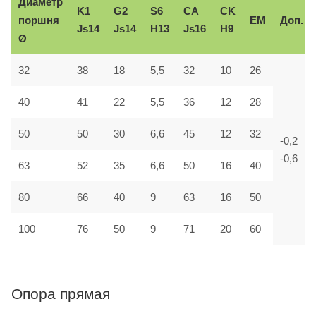
Диаметр
K1
G2
S6
CA
CK
поршня
EM
Доп.
Js14
Js14
H13
Js16
H9
Ø
32
38
18
5,5
32
10
26
40
41
22
5,5
36
12
28
50
50
30
6,6
45
12
32
-0,2
-0,6
63
52
35
6,6
50
16
40
80
66
40
9
63
16
50
100
76
50
9
71
20
60
Опора прямая