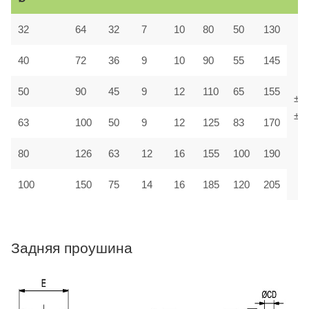
32
64
32
7
10
80
50
130
40
72
36
9
10
90
55
145
50
90
45
9
12
110
65
155
±1,
±1,
63
100
50
9
12
125
83
170
80
126
63
12
16
155
100
190
100
150
75
14
16
185
120
205
Задняя проушина