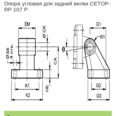
Опора угловая для задней вилки CETOP-
RP 107 P