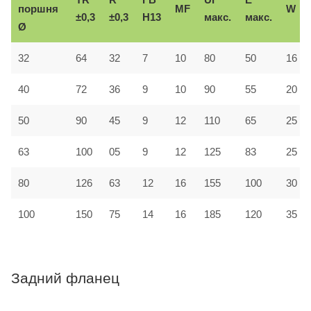
поршня
MF
W
±0,3
±0,3
H13
макс.
макс.
Ø
32
64
32
7
10
80
50
16
40
72
36
9
10
90
55
20
50
90
45
9
12
110
65
25
63
100
05
9
12
125
83
25
80
126
63
12
16
155
100
30
100
150
75
14
16
185
120
35
Задний фланец