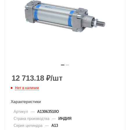
12 713.18
₽
/шт
Нет в наличии
Характеристики
Артикул
—
A13063510O
Страна производтва
—
ИНДИЯ
Серия цилиндра
—
A13