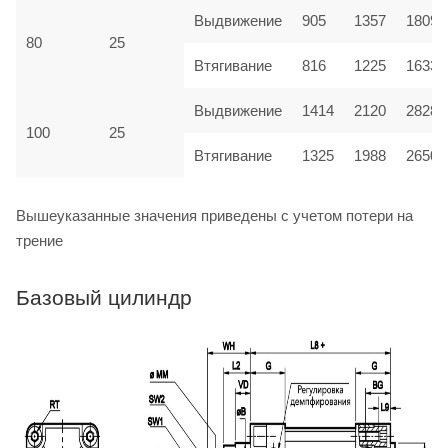
Выдвижение
905
1357
1809
80
25
Втягивание
816
1225
1633
Выдвижение
1414
2120
2828
100
25
Втягивание
1325
1988
2650
Вышеуказанные значения приведены с учетом потери на
трение
Базовый цилиндр