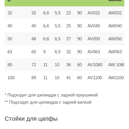
32
32
6,6
5,5
22
90
AV032
AW032
40
40
6,6
5,5
25
90
AV040
AW040
50
48
6,6
6,5
27
90
AV050
AW050
63
60
9
6,5
32
90
AV063
AW063
80
72
11
10
36
60
AV1080
AW 1080
100
89
11
10
41
60
AV1100
AW1100
* Подходит для цилиндра с задней проушиной
** Подходит для цилиндра с задней вилкой
Стойки для цапфы