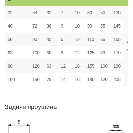
32
64
32
7
10
80
50
130
40
72
36
9
10
90
55
145
50
90
45
9
12
110
65
155
±1,
±1,
63
100
50
9
12
125
83
170
80
126
63
12
16
155
100
190
100
150
75
14
16
185
120
205
Задняя проушина