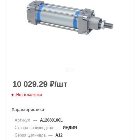
10 029.29
₽
/шт
Нет в наличии
Характеристики
Артикул
—
A12080100L
Страна производтва
—
ИНДИЯ
Серия цилиндра
—
A12