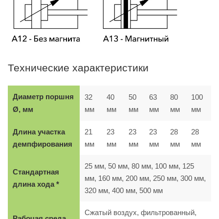
Технические характеристики
Диаметр поршня
32
40
50
63
80
100
мм
мм
мм
мм
мм
мм
Ø, мм
Длина участка
21
23
23
23
28
28
демпфирования
мм
мм
мм
мм
мм
мм
25 мм, 50 мм, 80 мм, 100 мм, 125
Стандартная
мм, 160 мм, 200 мм, 250 мм, 300 мм,
длина хода *
320 мм, 400 мм, 500 мм
Сжатый воздух, фильтрованный,
Рабочая среда