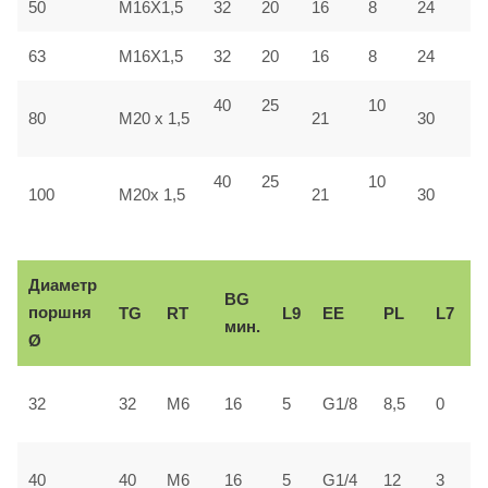
50
M16X1,5
32
20
16
8
24
4
63
M16X1,5
32
20
16
8
24
4
40
25
10
4
80
M20 x 1,5
21
30
40
25
10
5
100
M20x 1,5
21
30
Диаметр
BG
поршня
TG
RT
L9
ЕЕ
PL
L7
мин.
Ø
2
32
32
М6
16
5
G1/8
8,5
0
±
3
40
40
М6
16
5
G1/4
12
3