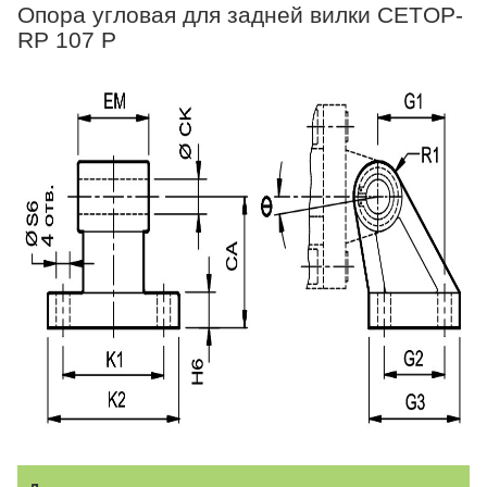
Опора угловая для задней вилки CETOP-
RP 107 P