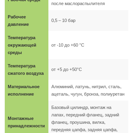
после маслораспылителя
Рабочее
0,5 – 10 бар
давление
Температура
окружающей
от -10 до +60 °C
среды
Температура
от +5 до +50°C
сжатого воздуха
Материальное
Алюминий, латунь, нитрил, сталь,
исполнение
ацеталь, чугун, бронза, полиуретан
Базовый цилиндр, монтаж на
лапах, передний фланец, задний
Монтажные
фланец, проушина, вилка,
принадлежности
передняя цапфа, задняя цапфа,