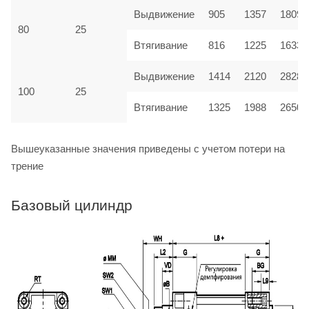
Выдвижение
905
1357
1809
80
25
Втягивание
816
1225
1633
Выдвижение
1414
2120
2828
100
25
Втягивание
1325
1988
2650
Вышеуказанные значения приведены с учетом потери на
трение
Базовый цилиндр