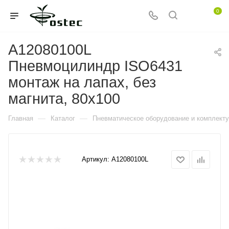
0
A12080100L
Пневмоцилиндр ISO6431
монтаж на лапах, без
магнита, 80x100
—
—
Главная
Каталог
Пневматическое оборудование и комплект
Артикул:
A12080100L