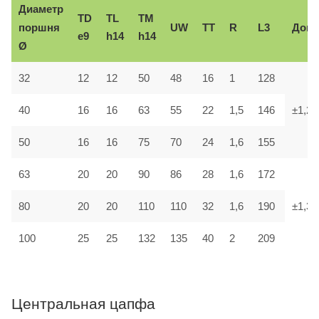
Диаметр
TD
TL
TM
поршня
UW
TT
R
L3
Доп.
e9
h14
h14
Ø
32
12
12
50
48
16
1
128
40
16
16
63
55
22
1,5
146
±1,2
50
16
16
75
70
24
1,6
155
63
20
20
90
86
28
1,6
172
80
20
20
110
110
32
1,6
190
±1,3
100
25
25
132
135
40
2
209
Центральная цапфа