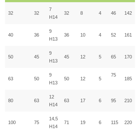
7
32
32
32
8
4
46
142
H14
9
40
36
36
10
4
52
161
H13
9
50
45
45
12
5
65
170
H13
9
75
63
50
50
12
5
185
H13
12
80
63
63
17
6
95
210
H14
14,5
100
75
71
19
6
115
220
H14