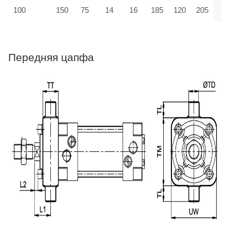
100
150
75
14
16
185
120
205
Передняя цапфа