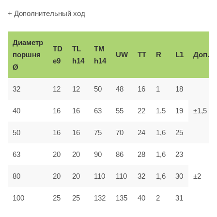
+ Дополнительный ход
Диаметр
TD
TL
TM
поршня
UW
TT
R
L1
Доп.
e9
h14
h14
Ø
32
12
12
50
48
16
1
18
40
16
16
63
55
22
1,5
19
±1,5
50
16
16
75
70
24
1,6
25
63
20
20
90
86
28
1,6
23
80
20
20
110
110
32
1,6
30
±2
100
25
25
132
135
40
2
31