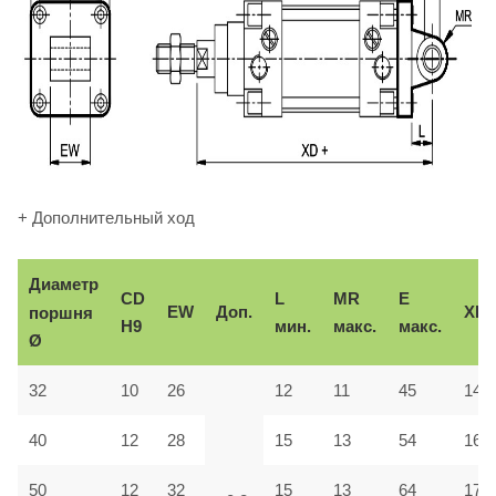
+ Дополнительный ход
Диаметр
CD
L
MR
E
EW
Доп.
XD
поршня
H9
мин.
макс.
макс.
Ø
32
10
26
12
11
45
142
40
12
28
15
13
54
160
50
12
32
15
13
64
170