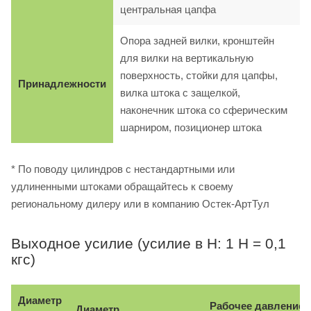
центральная цапфа
Опора задней вилки, кронштейн
для вилки на вертикальную
поверхность, стойки для цапфы,
Принадлежности
вилка штока с защелкой,
наконечник штока со сферическим
шарниром, позиционер штока
* По поводу цилиндров с нестандартными или
удлиненными штоками обращайтесь к своему
региональному дилеру или в компанию Остек-АртТул
Выходное усилие (усилие в Н: 1 Н = 0,1
кгс)
Диаметр
Рабочее давление, 
Диаметр