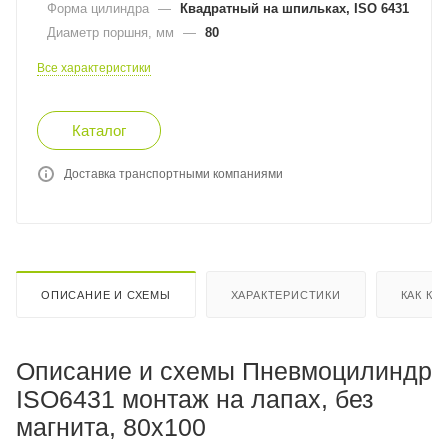
Форма цилиндра
—
Квадратный на шпильках, ISO 6431
Диаметр поршня, мм
—
80
Все характеристики
Каталог
Доставка транспортными компаниями
ОПИСАНИЕ И СХЕМЫ
ХАРАКТЕРИСТИКИ
КАК КУ
Описание и схемы Пневмоцилиндр
ISO6431 монтаж на лапах, без
магнита, 80x100