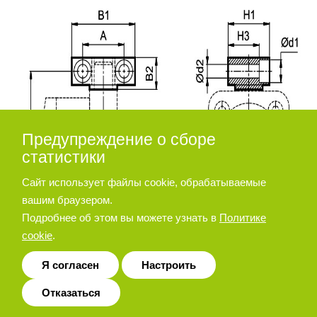
Предупреждение о сборе
статистики
Сайт использует файлы cookie, обрабатываемые
вашим браузером.
Подробнее об этом вы можете узнать в
Политике
cookie
.
Я согласен
Настроить
Отказаться
Диаметр
d2
d3