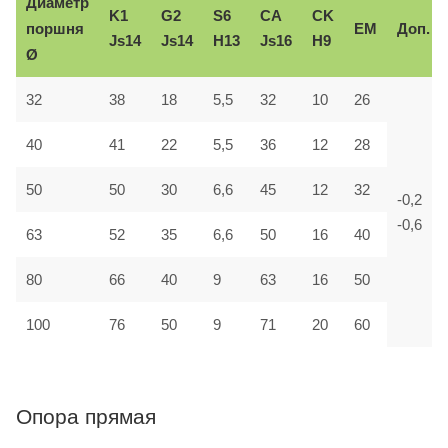
Диаметр
K1
G2
S6
CA
CK
поршня
EM
Доп.
Js14
Js14
H13
Js16
H9
Ø
32
38
18
5,5
32
10
26
40
41
22
5,5
36
12
28
50
50
30
6,6
45
12
32
-0,2
-0,6
63
52
35
6,6
50
16
40
80
66
40
9
63
16
50
100
76
50
9
71
20
60
Опора прямая