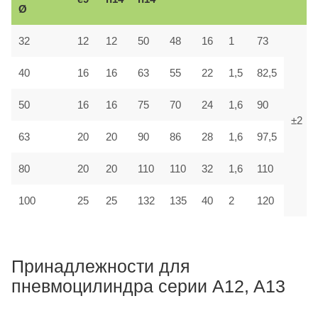
Ø
32
12
12
50
48
16
1
73
40
16
16
63
55
22
1,5
82,5
50
16
16
75
70
24
1,6
90
±2
63
20
20
90
86
28
1,6
97,5
80
20
20
110
110
32
1,6
110
100
25
25
132
135
40
2
120
Принадлежности для
пневмоцилиндра серии A12, A13