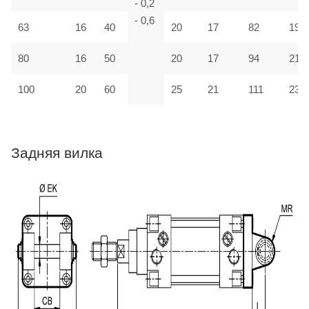
- 0,2
- 0,6
63
16
40
20
17
82
190
80
16
50
20
17
94
210
100
20
60
25
21
111
230
Задняя вилка