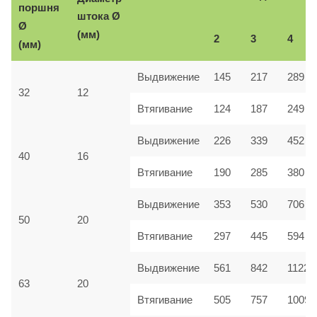
поршня
Ø
штока
Ø
(мм)
2
3
4
(мм)
Выдвижение
145
217
289
32
12
Втягивание
124
187
249
Выдвижение
226
339
452
40
16
Втягивание
190
285
380
Выдвижение
353
530
706
50
20
Втягивание
297
445
594
Выдвижение
561
842
1122
63
20
Втягивание
505
757
1009