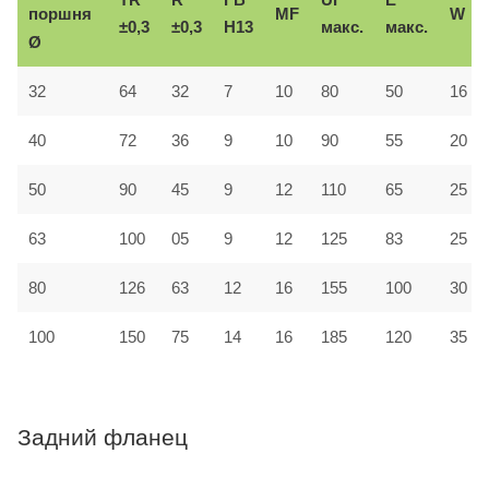
поршня
MF
W
±0,3
±0,3
H13
макс.
макс.
Ø
32
64
32
7
10
80
50
16
40
72
36
9
10
90
55
20
50
90
45
9
12
110
65
25
63
100
05
9
12
125
83
25
80
126
63
12
16
155
100
30
100
150
75
14
16
185
120
35
Задний фланец