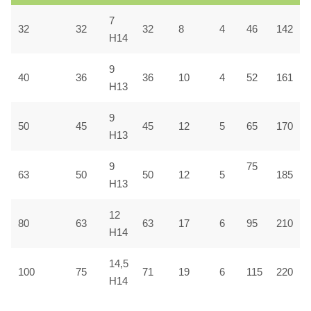
7
32
32
32
8
4
46
142
H14
9
40
36
36
10
4
52
161
H13
9
50
45
45
12
5
65
170
H13
9
75
63
50
50
12
5
185
H13
12
80
63
63
17
6
95
210
H14
14,5
100
75
71
19
6
115
220
H14