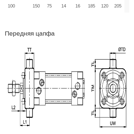
100
150
75
14
16
185
120
205
Передняя цапфа