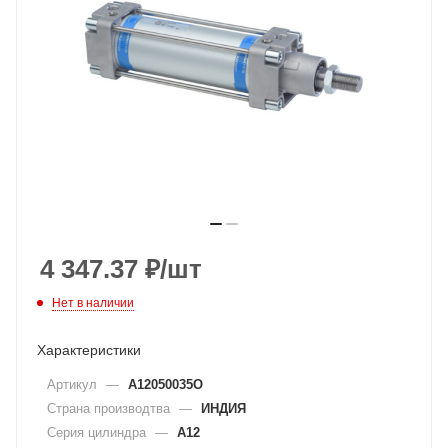
4 347.37
₽
/шт
Нет в наличии
Характеристики
Артикул
—
A12050035O
Страна производтва
—
ИНДИЯ
Серия цилиндра
—
A12