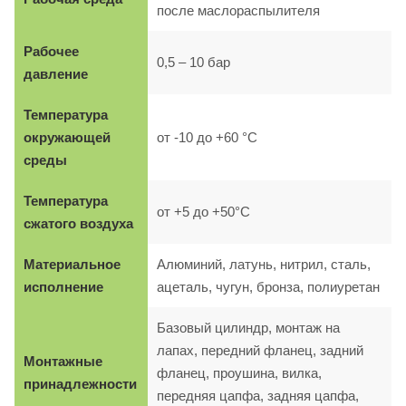
после маслораспылителя
Рабочее
0,5 – 10 бар
давление
Температура
окружающей
от -10 до +60 °C
среды
Температура
от +5 до +50°C
сжатого воздуха
Материальное
Алюминий, латунь, нитрил, сталь,
исполнение
ацеталь, чугун, бронза, полиуретан
Базовый цилиндр, монтаж на
лапах, передний фланец, задний
Монтажные
фланец, проушина, вилка,
принадлежности
передняя цапфа, задняя цапфа,