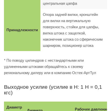
центральная цапфа
Опора задней вилки, кронштейн
для вилки на вертикальную
поверхность, стойки для цапфы,
Принадлежности
вилка штока с защелкой,
наконечник штока со сферическим
шарниром, позиционер штока
* По поводу цилиндров с нестандартными или
удлиненными штоками обращайтесь к своему
региональному дилеру или в компанию Остек-АртТул
Выходное усилие (усилие в Н: 1 Н = 0,1
кгс)
Диаметр
Рабочее давление, 
Диаметр