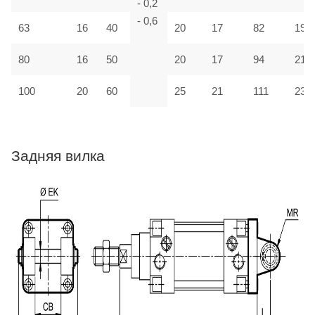
- 0,2
- 0,6
63
16
40
20
17
82
190
80
16
50
20
17
94
210
100
20
60
25
21
111
230
Задняя вилка