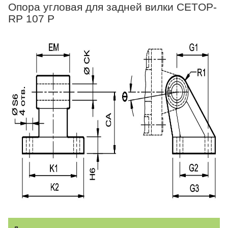
Опора угловая для задней вилки CETOP-
RP 107 P