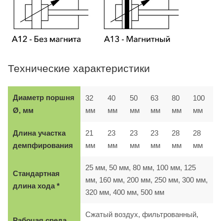
Технические характеристики
Диаметр поршня
32
40
50
63
80
100
мм
мм
мм
мм
мм
мм
Ø, мм
Длина участка
21
23
23
23
28
28
демпфирования
мм
мм
мм
мм
мм
мм
25 мм, 50 мм, 80 мм, 100 мм, 125
Стандартная
мм, 160 мм, 200 мм, 250 мм, 300 мм,
длина хода *
320 мм, 400 мм, 500 мм
Сжатый воздух, фильтрованный,
Рабочая среда