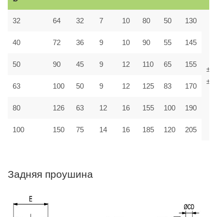
32
64
32
7
10
80
50
130
40
72
36
9
10
90
55
145
50
90
45
9
12
110
65
155
±1,
±1,
63
100
50
9
12
125
83
170
80
126
63
12
16
155
100
190
100
150
75
14
16
185
120
205
Задняя проушина