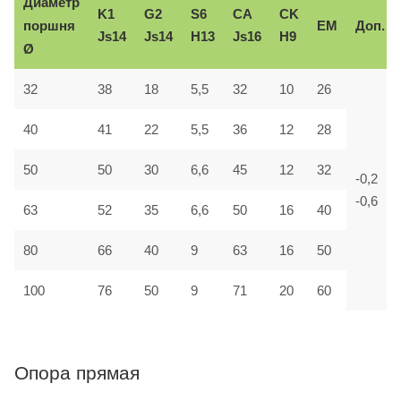
Диаметр
K1
G2
S6
CA
CK
поршня
EM
Доп.
Js14
Js14
H13
Js16
H9
Ø
32
38
18
5,5
32
10
26
40
41
22
5,5
36
12
28
50
50
30
6,6
45
12
32
-0,2
-0,6
63
52
35
6,6
50
16
40
80
66
40
9
63
16
50
100
76
50
9
71
20
60
Опора прямая