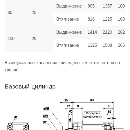
Выдвижение
905
1357
1809
80
25
Втягивание
816
1225
1633
Выдвижение
1414
2120
2828
100
25
Втягивание
1325
1988
2650
Вышеуказанные значения приведены с учетом потери на
трение
Базовый цилиндр