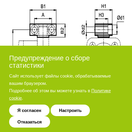
Предупреждение о сборе
статистики
Сайт использует файлы cookie, обрабатываемые
вашим браузером.
Подробнее об этом вы можете узнать в
Политике
cookie
.
Я согласен
Настроить
Отказаться
Диаметр
d2
d3