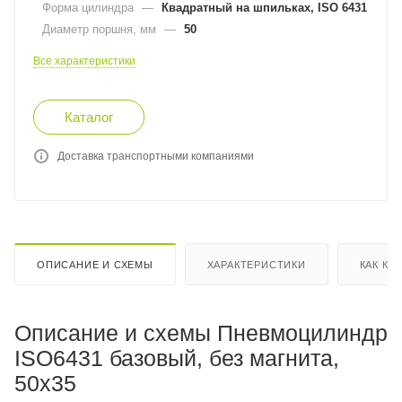
Форма цилиндра
—
Квадратный на шпильках, ISO 6431
Диаметр поршня, мм
—
50
Все характеристики
Каталог
Доставка транспортными компаниями
ОПИСАНИЕ И СХЕМЫ
ХАРАКТЕРИСТИКИ
КАК КУ
Описание и схемы Пневмоцилиндр
ISO6431 базовый, без магнита,
50x35