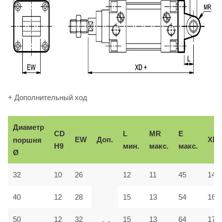
+ Дополнительный ход
Диаметр
CD
L
MR
E
EW
Доп.
XD
поршня
H9
мин.
макс.
макс.
Ø
32
10
26
12
11
45
142
40
12
28
15
13
54
160
50
12
32
15
13
64
170