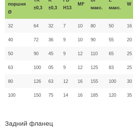
поршня
MF
W
±0,3
±0,3
H13
макс.
макс.
Ø
32
64
32
7
10
80
50
16
40
72
36
9
10
90
55
20
50
90
45
9
12
110
65
25
63
100
05
9
12
125
83
25
80
126
63
12
16
155
100
30
100
150
75
14
16
185
120
35
Задний фланец