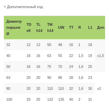
+ Дополнительный ход
Диаметр
TD
TL
TM
поршня
UW
TT
R
L1
Доп.
e9
h14
h14
Ø
32
12
12
50
48
16
1
18
40
16
16
63
55
22
1,5
19
±1,5
50
16
16
75
70
24
1,6
25
63
20
20
90
86
28
1,6
23
80
20
20
110
110
32
1,6
30
±2
100
25
25
132
135
40
2
31