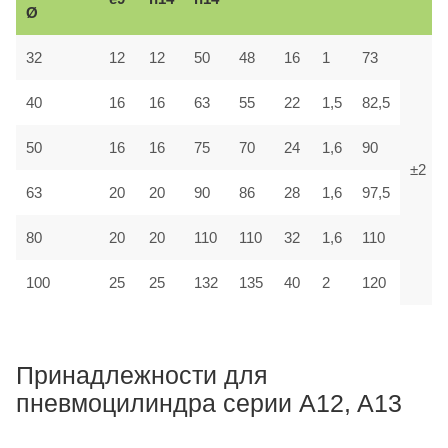
Ø
32
12
12
50
48
16
1
73
40
16
16
63
55
22
1,5
82,5
50
16
16
75
70
24
1,6
90
±2
63
20
20
90
86
28
1,6
97,5
80
20
20
110
110
32
1,6
110
100
25
25
132
135
40
2
120
Принадлежности для
пневмоцилиндра серии A12, A13