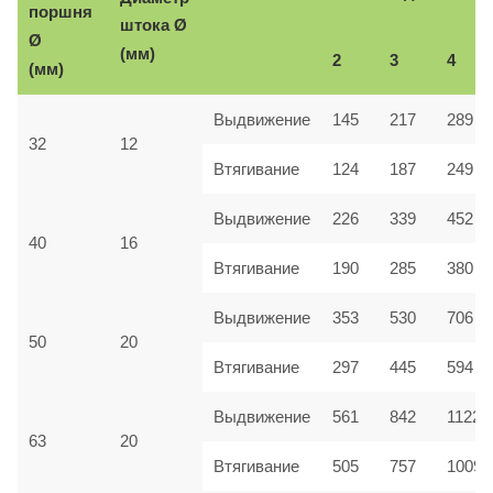
поршня
Ø
штока
Ø
(мм)
2
3
4
(мм)
Выдвижение
145
217
289
32
12
Втягивание
124
187
249
Выдвижение
226
339
452
40
16
Втягивание
190
285
380
Выдвижение
353
530
706
50
20
Втягивание
297
445
594
Выдвижение
561
842
1122
63
20
Втягивание
505
757
1009