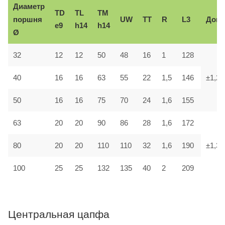
Диаметр
TD
TL
TM
поршня
UW
TT
R
L3
Доп.
e9
h14
h14
Ø
32
12
12
50
48
16
1
128
40
16
16
63
55
22
1,5
146
±1,2
50
16
16
75
70
24
1,6
155
63
20
20
90
86
28
1,6
172
80
20
20
110
110
32
1,6
190
±1,3
100
25
25
132
135
40
2
209
Центральная цапфа