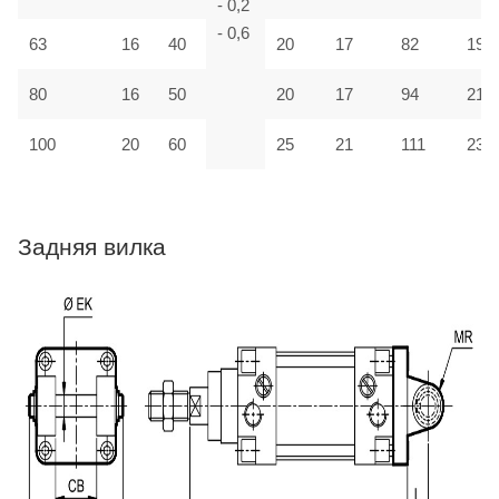
- 0,2
- 0,6
63
16
40
20
17
82
190
80
16
50
20
17
94
210
100
20
60
25
21
111
230
Задняя вилка