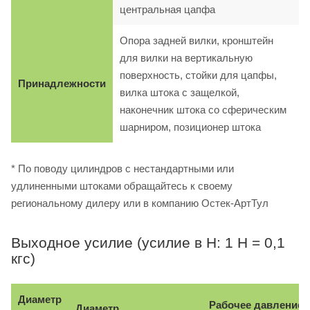
центральная цапфа
Опора задней вилки, кронштейн
для вилки на вертикальную
поверхность, стойки для цапфы,
Принадлежности
вилка штока с защелкой,
наконечник штока со сферическим
шарниром, позиционер штока
* По поводу цилиндров с нестандартными или
удлиненными штоками обращайтесь к своему
региональному дилеру или в компанию Остек-АртТул
Выходное усилие (усилие в Н: 1 Н = 0,1
кгс)
Диаметр
Рабочее давление, 
Диаметр