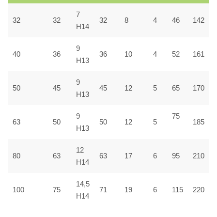
7
32
32
32
8
4
46
142
H14
9
40
36
36
10
4
52
161
H13
9
50
45
45
12
5
65
170
H13
9
75
63
50
50
12
5
185
H13
12
80
63
63
17
6
95
210
H14
14,5
100
75
71
19
6
115
220
H14