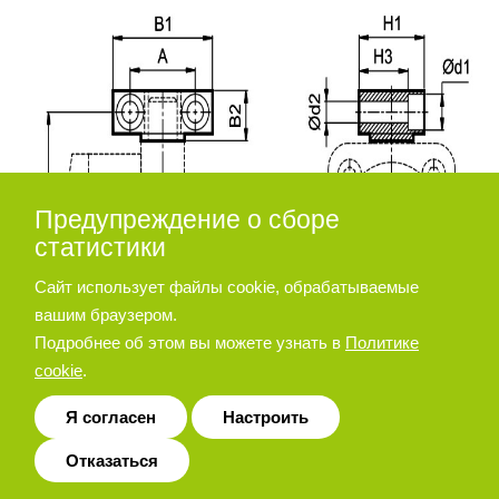
Предупреждение о сборе
статистики
Сайт использует файлы cookie, обрабатываемые
вашим браузером.
Подробнее об этом вы можете узнать в
Политике
cookie
.
Я согласен
Настроить
Отказаться
Диаметр
d2
d3