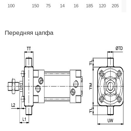
100
150
75
14
16
185
120
205
Передняя цапфа