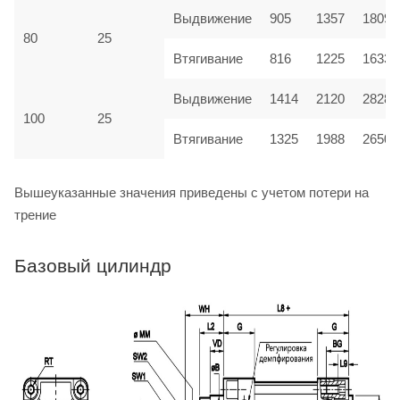
Выдвижение
905
1357
1809
80
25
Втягивание
816
1225
1633
Выдвижение
1414
2120
2828
100
25
Втягивание
1325
1988
2650
Вышеуказанные значения приведены с учетом потери на
трение
Базовый цилиндр