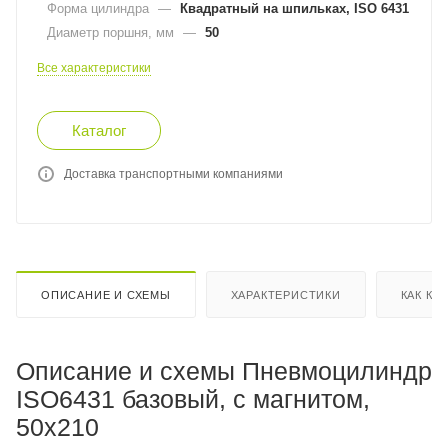
Форма цилиндра
—
Квадратный на шпильках, ISO 6431
Диаметр поршня, мм
—
50
Все характеристики
Каталог
Доставка транспортными компаниями
ОПИСАНИЕ И СХЕМЫ
ХАРАКТЕРИСТИКИ
КАК КУ
Описание и схемы Пневмоцилиндр
ISO6431 базовый, с магнитом,
50x210