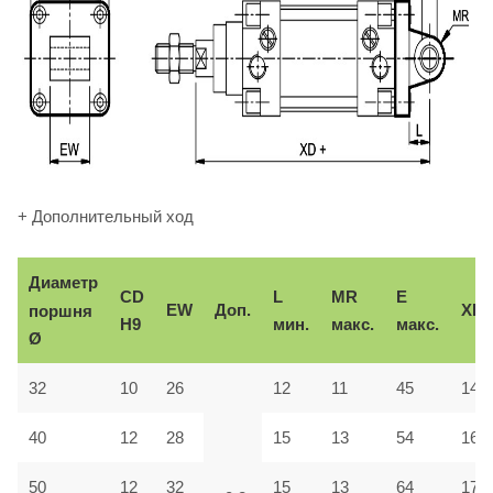
+ Дополнительный ход
Диаметр
CD
L
MR
E
EW
Доп.
XD
поршня
H9
мин.
макс.
макс.
Ø
32
10
26
12
11
45
142
40
12
28
15
13
54
160
50
12
32
15
13
64
170