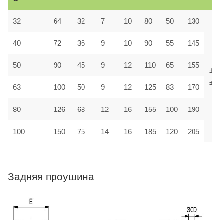
32
64
32
7
10
80
50
130
40
72
36
9
10
90
55
145
50
90
45
9
12
110
65
155
±1,
±1,
63
100
50
9
12
125
83
170
80
126
63
12
16
155
100
190
100
150
75
14
16
185
120
205
Задняя проушина