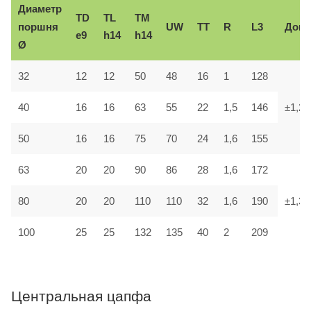
Диаметр
TD
TL
TM
поршня
UW
TT
R
L3
Доп.
e9
h14
h14
Ø
32
12
12
50
48
16
1
128
40
16
16
63
55
22
1,5
146
±1,2
50
16
16
75
70
24
1,6
155
63
20
20
90
86
28
1,6
172
80
20
20
110
110
32
1,6
190
±1,3
100
25
25
132
135
40
2
209
Центральная цапфа