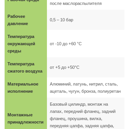
после маслораспылителя
Рабочее
0,5 – 10 бар
давление
Температура
окружающей
от -10 до +60 °C
среды
Температура
от +5 до +50°C
сжатого воздуха
Материальное
Алюминий, латунь, нитрил, сталь,
исполнение
ацеталь, чугун, бронза, полиуретан
Базовый цилиндр, монтаж на
лапах, передний фланец, задний
Монтажные
фланец, проушина, вилка,
принадлежности
передняя цапфа, задняя цапфа,