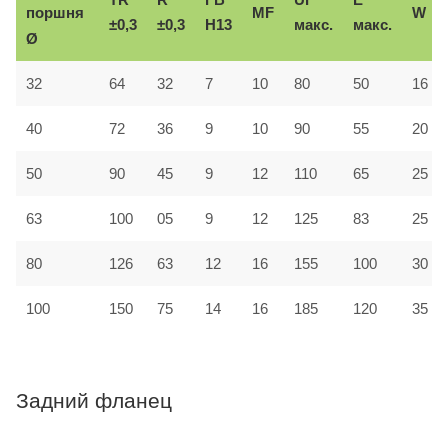
поршня
MF
W
±0,3
±0,3
H13
макс.
макс.
Ø
32
64
32
7
10
80
50
16
40
72
36
9
10
90
55
20
50
90
45
9
12
110
65
25
63
100
05
9
12
125
83
25
80
126
63
12
16
155
100
30
100
150
75
14
16
185
120
35
Задний фланец