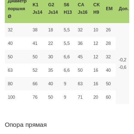
Диаметр
K1
G2
S6
CA
CK
поршня
EM
Доп.
Js14
Js14
H13
Js16
H9
Ø
32
38
18
5,5
32
10
26
40
41
22
5,5
36
12
28
50
50
30
6,6
45
12
32
-0,2
-0,6
63
52
35
6,6
50
16
40
80
66
40
9
63
16
50
100
76
50
9
71
20
60
Опора прямая