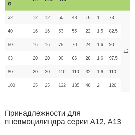
Ø
32
12
12
50
48
16
1
73
40
16
16
63
55
22
1,5
82,5
50
16
16
75
70
24
1,6
90
±2
63
20
20
90
86
28
1,6
97,5
80
20
20
110
110
32
1,6
110
100
25
25
132
135
40
2
120
Принадлежности для
пневмоцилиндра серии A12, A13