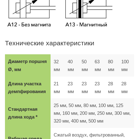
Технические характеристики
Диаметр поршня
32
40
50
63
80
100
мм
мм
мм
мм
мм
мм
Ø, мм
Длина участка
21
23
23
23
28
28
демпфирования
мм
мм
мм
мм
мм
мм
25 мм, 50 мм, 80 мм, 100 мм, 125
Стандартная
мм, 160 мм, 200 мм, 250 мм, 300 мм,
длина хода *
320 мм, 400 мм, 500 мм
Сжатый воздух, фильтрованный,
Рабочая среда