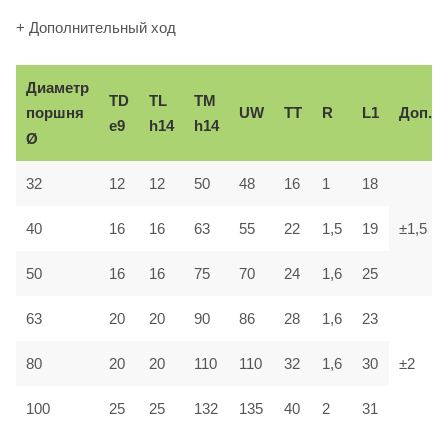
+ Дополнительный ход
Диаметр
TD
TL
TM
поршня
UW
TT
R
L1
Доп.
e9
h14
h14
Ø
32
12
12
50
48
16
1
18
40
16
16
63
55
22
1,5
19
±1,5
50
16
16
75
70
24
1,6
25
63
20
20
90
86
28
1,6
23
80
20
20
110
110
32
1,6
30
±2
100
25
25
132
135
40
2
31