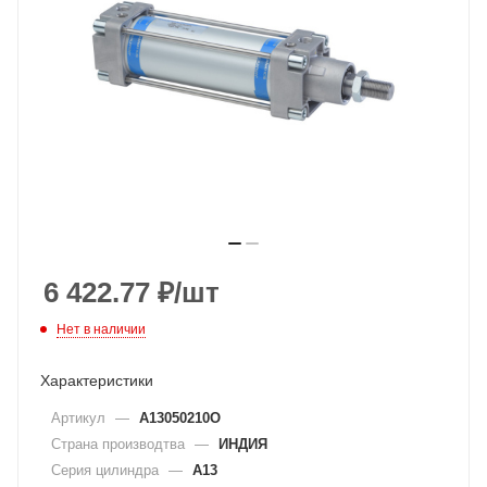
6 422.77
₽
/шт
Нет в наличии
Характеристики
Артикул
—
A13050210O
Страна производтва
—
ИНДИЯ
Серия цилиндра
—
A13