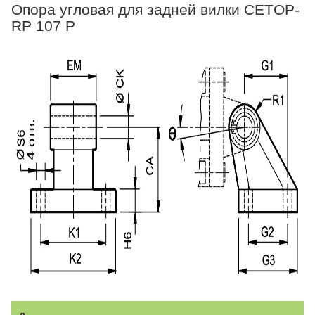
Опора угловая для задней вилки CETOP-
RP 107 P