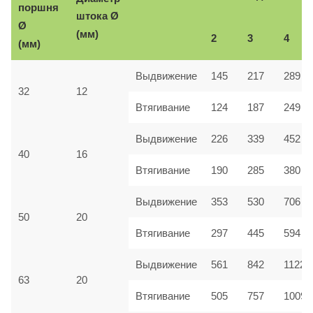
поршня
Ø
штока
Ø
(мм)
2
3
4
(мм)
Выдвижение
145
217
289
32
12
Втягивание
124
187
249
Выдвижение
226
339
452
40
16
Втягивание
190
285
380
Выдвижение
353
530
706
50
20
Втягивание
297
445
594
Выдвижение
561
842
1122
63
20
Втягивание
505
757
1009