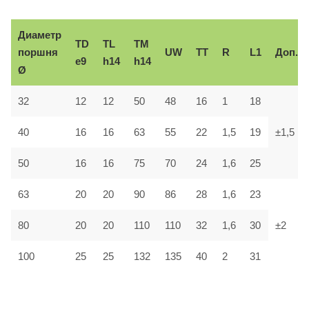
Диаметр
TD
TL
TM
поршня
UW
TT
R
L1
Доп.
e9
h14
h14
Ø
32
12
12
50
48
16
1
18
40
16
16
63
55
22
1,5
19
±1,5
50
16
16
75
70
24
1,6
25
63
20
20
90
86
28
1,6
23
80
20
20
110
110
32
1,6
30
±2
100
25
25
132
135
40
2
31