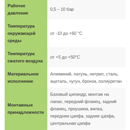
Рабочее
0,5 – 10 бар
давление
Температура
окружающей
от -10 до +60 °C
среды
Температура
от +5 до +50°C
сжатого воздуха
Материальное
Алюминий, латунь, нитрил, сталь,
исполнение
ацеталь, чугун, бронза, полиуретан
Базовый цилиндр, монтаж на
лапах, передний фланец, задний
Монтажные
фланец, проушина, вилка,
принадлежности
передняя цапфа, задняя цапфа,
центральная цапфа