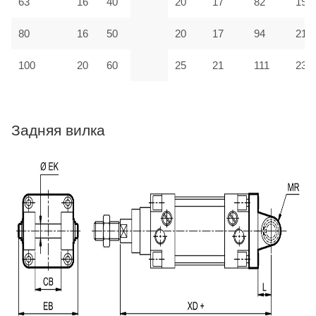
63
16
40
20
17
82
190
80
16
50
20
17
94
210
100
20
60
25
21
111
230
Задняя вилка