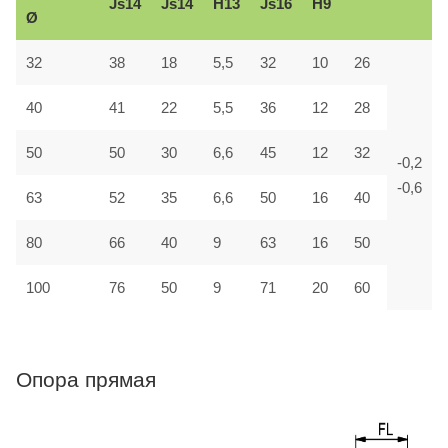
Js14
Js14
H13
Js16
H9
Ø
32
38
18
5,5
32
10
26
40
41
22
5,5
36
12
28
50
50
30
6,6
45
12
32
-0,2
-0,6
63
52
35
6,6
50
16
40
80
66
40
9
63
16
50
100
76
50
9
71
20
60
Опора прямая