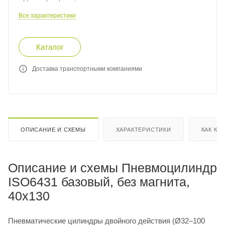
Все характеристики
Каталог
Доставка транспортными компаниями
ОПИСАНИЕ И СХЕМЫ
ХАРАКТЕРИСТИКИ
КАК КУ
Описание и схемы Пневмоцилиндр
ISO6431 базовый, без магнита,
40x130
Пневматические цилиндры двойного действия (Ø32–100