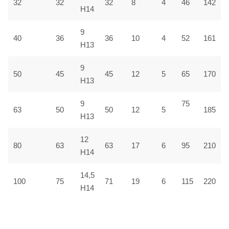
32
32
32
8
4
46
142
H14
9
40
36
36
10
4
52
161
H13
9
50
45
45
12
5
65
170
H13
9
75
63
50
50
12
5
185
H13
12
80
63
63
17
6
95
210
H14
14,5
100
75
71
19
6
115
220
H14