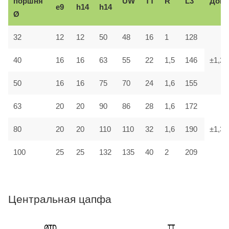
поршня
UW
TT
R
L3
Доп.
e9
h14
h14
Ø
32
12
12
50
48
16
1
128
40
16
16
63
55
22
1,5
146
±1,2
50
16
16
75
70
24
1,6
155
63
20
20
90
86
28
1,6
172
80
20
20
110
110
32
1,6
190
±1,3
100
25
25
132
135
40
2
209
Центральная цапфа