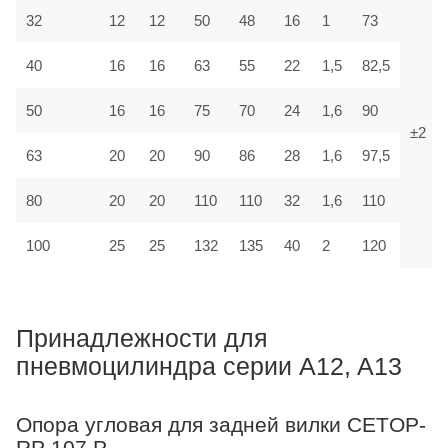
32
12
12
50
48
16
1
73
40
16
16
63
55
22
1,5
82,5
50
16
16
75
70
24
1,6
90
±2
63
20
20
90
86
28
1,6
97,5
80
20
20
110
110
32
1,6
110
100
25
25
132
135
40
2
120
Принадлежности для
пневмоцилиндра серии A12, A13
Опора угловая для задней вилки CETOP-
RP 107 P