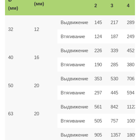
(мм)
2
3
4
(мм)
Выдвижение
145
217
289
32
12
Втягивание
124
187
249
Выдвижение
226
339
452
40
16
Втягивание
190
285
380
Выдвижение
353
530
706
50
20
Втягивание
297
445
594
Выдвижение
561
842
1122
63
20
Втягивание
505
757
1009
Выдвижение
905
1357
1809