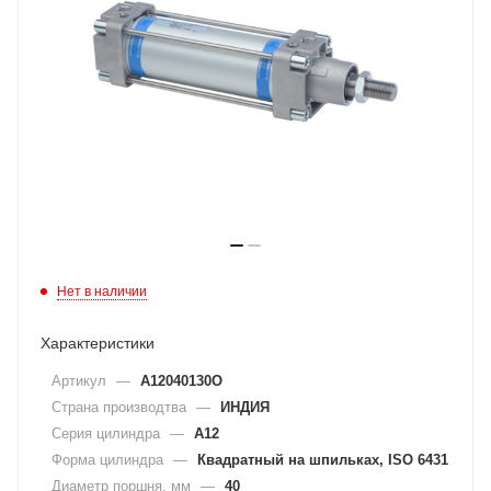
Нет в наличии
Характеристики
Артикул
—
A12040130O
Страна производтва
—
ИНДИЯ
Серия цилиндра
—
A12
Форма цилиндра
—
Квадратный на шпильках, ISO 6431
Диаметр поршня, мм
—
40