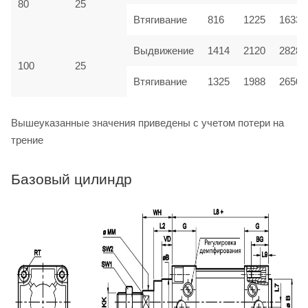
80
25
Втягивание
816
1225
1633
Выдвижение
1414
2120
2828
100
25
Втягивание
1325
1988
2650
Вышеуказанные значения приведены с учетом потери на
трение
Базовый цилиндр