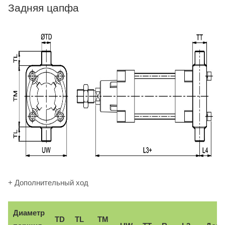
Задняя цапфа
+ Дополнительный ход
Диаметр
TD
TL
TM