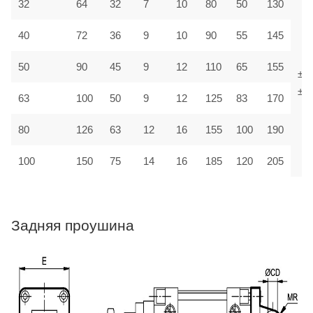
32
64
32
7
10
80
50
130
40
72
36
9
10
90
55
145
50
90
45
9
12
110
65
155
±1,
±1,
63
100
50
9
12
125
83
170
80
126
63
12
16
155
100
190
100
150
75
14
16
185
120
205
Задняя проушина