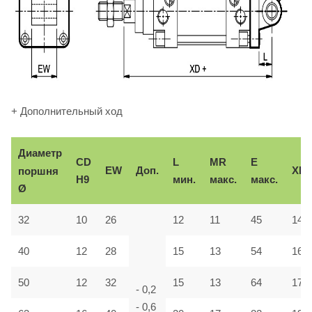
+ Дополнительный ход
Диаметр
CD
L
MR
E
EW
Доп.
XD
поршня
H9
мин.
макс.
макс.
Ø
32
10
26
12
11
45
142
40
12
28
15
13
54
160
50
12
32
15
13
64
170
- 0,2
- 0,6