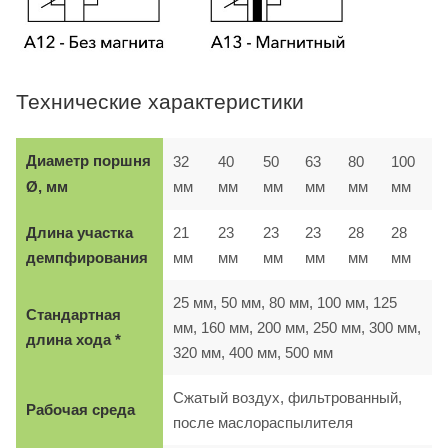
Технические характеристики
Диаметр поршня
32
40
50
63
80
100
мм
мм
мм
мм
мм
мм
Ø, мм
Длина участка
21
23
23
23
28
28
демпфирования
мм
мм
мм
мм
мм
мм
25 мм, 50 мм, 80 мм, 100 мм, 125
Стандартная
мм, 160 мм, 200 мм, 250 мм, 300 мм,
длина хода *
320 мм, 400 мм, 500 мм
Сжатый воздух, фильтрованный,
Рабочая среда
после маслораспылителя