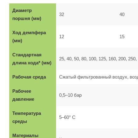
Диаметр
32
40
поршня (мм)
Ход демпфера
12
15
(мм)
Стандартная
25, 40, 50, 80, 100, 125, 160, 200, 250,
длина хода* (мм)
Рабочая среда
Сжатый фильтрованный воздух, воз
Рабочее
0,5–10 бар
давление
Температура
5–60° C
среды
Материалы