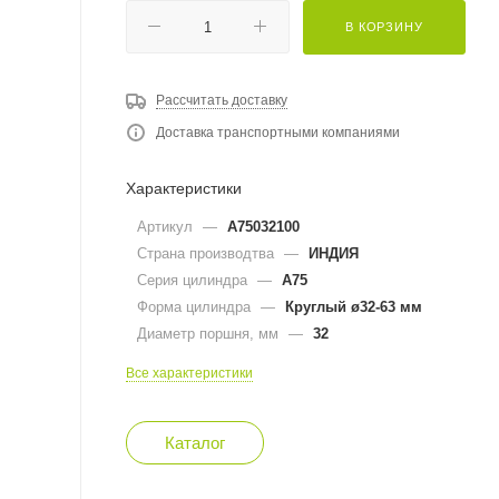
В КОРЗИНУ
Рассчитать доставку
Доставка транспортными компаниями
Характеристики
Артикул
—
A75032100
Страна производтва
—
ИНДИЯ
Серия цилиндра
—
A75
Форма цилиндра
—
Круглый ø32-63 мм
Диаметр поршня, мм
—
32
Все характеристики
Каталог