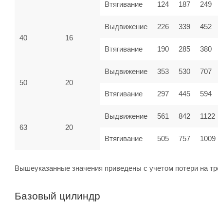
Втягивание
124
187
249
Выдвижение
226
339
452
40
16
Втягивание
190
285
380
Выдвижение
353
530
707
50
20
Втягивание
297
445
594
Выдвижение
561
842
1122
63
20
Втягивание
505
757
1009
Вышеуказанные значения приведены с учетом потери на тр
Базовый цилиндр