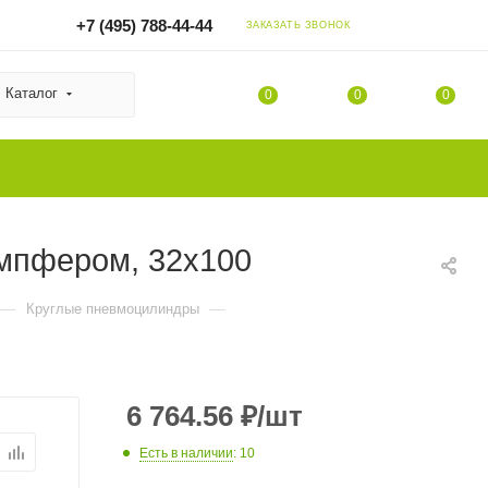
+7 (495) 788-44-44
ЗАКАЗАТЬ ЗВОНОК
Каталог
0
0
0
емпфером, 32x100
—
—
Круглые пневмоцилиндры
6 764.56
₽
/шт
Есть в наличии
: 10