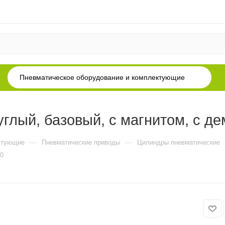
Пневматическое оборудование и комплектующие
глый, базовый, с магнитом, с д
—
—
ктующие
Пневматические приводы
Цилиндры пневматические
00