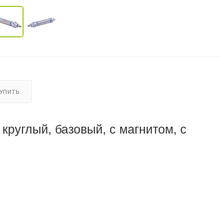
КУПИТЬ
руглый, базовый, с магнитом, с