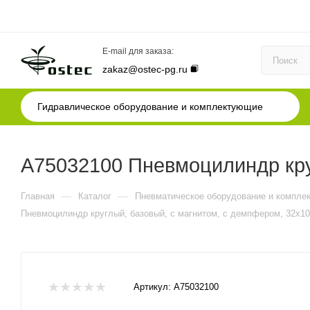
E-mail для заказа:
zakaz@ostec-pg.ru
Гидравлическое оборудование и комплектующие
A75032100 Пневмоцилиндр кру
—
—
Главная
Каталог
Пневматическое оборудование и компле
Пневмоцилиндр круглый, базовый, с магнитом, с демпфером, 32x1
Артикул:
A75032100