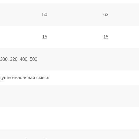
50
63
15
15
 300, 320, 400, 500
душно-масляная смесь