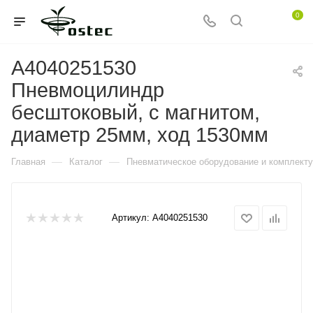
0
A4040251530
Пневмоцилиндр
бесштоковый, с магнитом,
диаметр 25мм, ход 1530мм
—
—
Главная
Каталог
Пневматическое оборудование и комплект
Артикул:
A4040251530