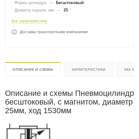
Форма цилиндра
—
Бесштоковый
Диаметр поршня, мм
—
25
Все характеристики
Доставка транспортными компаниями
ОПИСАНИЕ И СХЕМЫ
ХАРАКТЕРИСТИКИ
КАК КУ
Описание и схемы Пневмоцилиндр
бесштоковый, с магнитом, диаметр
25мм, ход 1530мм