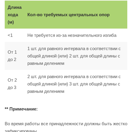
Длина
хода
Кол-во требуемых центральных опор
(м)
<1
Не требуется из-за незначительного изгиба
1 шт. для равного интервала в соответствии с
От 1
общей длиной (или) 2 шт. для общей длины с
до 2
равным делением
2 шт. для равного интервала в соответствии с
От 2
общей длиной (или) 3 шт. для общей длины с
до 3
равным делением
** Примечание:
Во время работы все принадлежности должны быть жестко
зафиксированы.