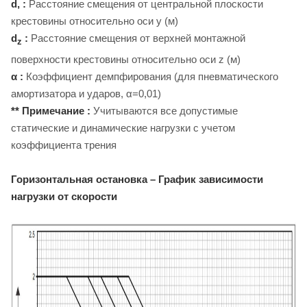
d, :
Расстояние смещения от центральной плоскости
крестовины относительно оси y (м)
d
:
Расстояние смещения от верхней монтажной
z
поверхности крестовины относительно оси z (м)
α :
Коэффициент демпфирования (для пневматического
амортизатора и ударов, α=0,01)
** Примечание :
Учитываются все допустимые
статические и динамические нагрузки с учетом
коэффициента трения
Горизонтальная остановка
–
График зависимости
нагрузки от скорости