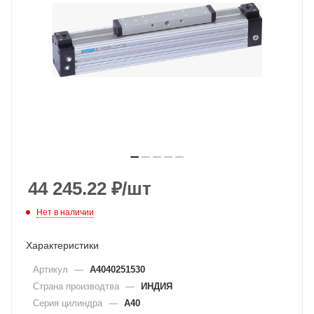
44 245.22
₽
/шт
Нет в наличии
Характеристики
Артикул
—
A4040251530
Страна производтва
—
ИНДИЯ
Серия цилиндра
—
A40