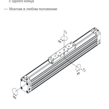
с одного конца
Монтаж в любом положении