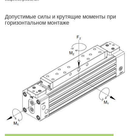
Допустимые силы и крутящие моменты при
горизонтальном монтаже