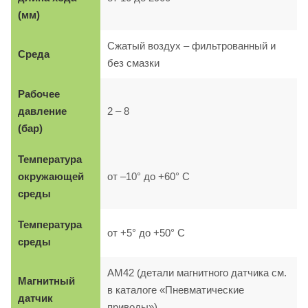
(мм)
Сжатый воздух – фильтрованный и
Среда
без смазки
Рабочее
давление
2 – 8
(бар)
Температура
окружающей
от –10° до +60° C
среды
Температура
от +5° до +50° C
среды
AM42 (детали магнитного датчика см.
Магнитный
в каталоге «Пневматические
датчик
приводы»)