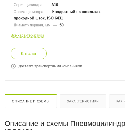
Серия цилиндра
—
A10
Форма цилиндра
—
Квадратный на шпильках,
проходной шток, ISO 6431
Диаметр поршня, мм
—
50
Все характеристики
Каталог
Доставка транспортными компаниями
ОПИСАНИЕ И СХЕМЫ
ХАРАКТЕРИСТИКИ
КАК КУ
Описание и схемы Пневмоцилиндр