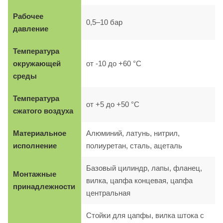
Рабочее
0,5–10 бар
давление
Температура
окружающей
от -10 до +60 °C
среды
Температура
от +5 до +50 °C
сжатого воздуха
Материальное
Алюминий, латунь, нитрил,
исполнение
полиуретан, сталь, ацеталь
Базовый цилиндр, лапы, фланец,
Монтажные
вилка, цапфа концевая, цапфа
принадлежности
центральная
Стойки для цапфы, вилка штока с