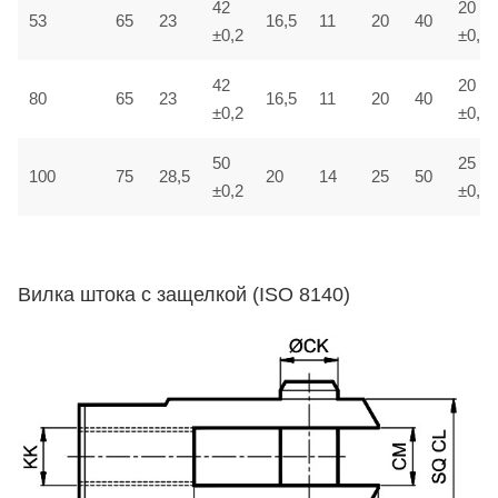
42
20
53
65
23
16,5
11
20
40
±0,2
±0,1
42
20
80
65
23
16,5
11
20
40
±0,2
±0,1
50
25
100
75
28,5
20
14
25
50
±0,2
±0,1
Вилка штока с защелкой (ISO 8140)