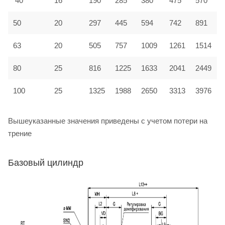
40
16
190
285
380
475
570
50
20
297
445
594
742
891
63
20
505
757
1009
1261
1514
80
25
816
1225
1633
2041
2449
100
25
1325
1988
2650
3313
3976
Вышеуказанные значения приведены с учетом потери на
трение
Базовый цилиндр