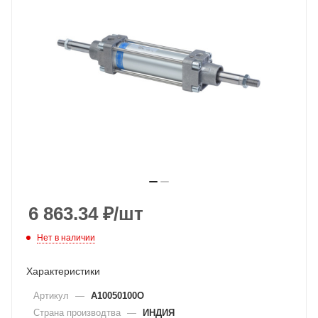
6 863.34
₽
/шт
Нет в наличии
Характеристики
Артикул
—
A10050100O
Страна производтва
—
ИНДИЯ