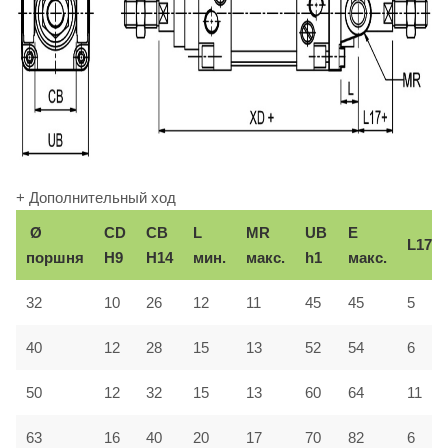
+ Дополнительный ход
Ø
CD
CB
L
MR
UB
E
L17
поршня
Н9
Н14
мин.
макс.
h1
макс.
32
10
26
12
11
45
45
5
40
12
28
15
13
52
54
6
50
12
32
15
13
60
64
11
63
16
40
20
17
70
82
6