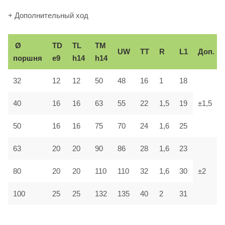
+ Дополнительный ход
Ø
TD
TL
TM
UW
TT
R
L1
Доп.
поршня
e9
h14
h14
32
12
12
50
48
16
1
18
40
16
16
63
55
22
1,5
19
±1,5
50
16
16
75
70
24
1,6
25
63
20
20
90
86
28
1,6
23
80
20
20
110
110
32
1,6
30
±2
100
25
25
132
135
40
2
31