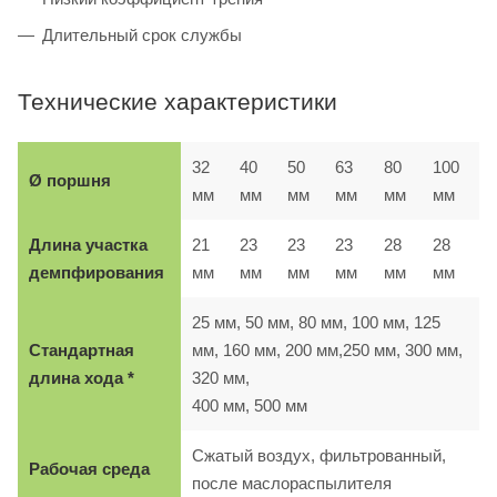
Длительный срок службы
Технические характеристики
32
40
50
63
80
100
Ø поршня
мм
мм
мм
мм
мм
мм
Длина участка
21
23
23
23
28
28
демпфирования
мм
мм
мм
мм
мм
мм
25 мм, 50 мм, 80 мм, 100 мм, 125
Стандартная
мм, 160 мм, 200 мм,250 мм, 300 мм,
длина хода *
320 мм,
400 мм, 500 мм
Сжатый воздух, фильтрованный,
Рабочая среда
после маслораспылителя