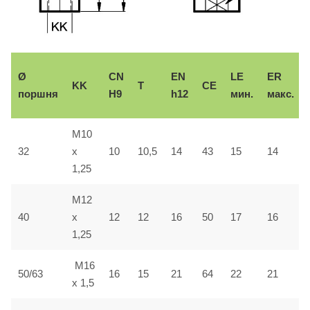
Ø
CN
EN
LE
ER
KK
T
CE
поршня
H9
h12
мин.
макс.
M10
32
x
10
10,5
14
43
15
14
1,25
M12
40
x
12
12
16
50
17
16
1,25
M16
50/63
16
15
21
64
22
21
x 1,5