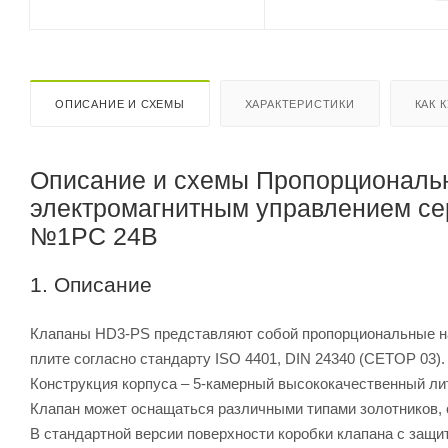
ОПИСАНИЕ И СХЕМЫ
ХАРАКТЕРИСТИКИ
КАК 
Описание и схемы Пропорциональ
электромагнитным управлением се
№1PC 24В
1. Описание
Клапаны HD3-PS представляют собой пропорциональные н
плите согласно стандарту ISO 4401, DIN 24340 (CETOP 03).
Конструкция корпуса – 5-камерный высококачественный ли
Клапан может оснащаться различными типами золотников, 
В стандартной версии поверхности коробки клапана с за