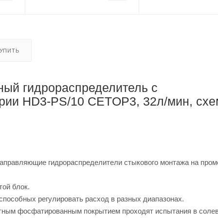
КУПИТЬ
ный гидрораспределитель с
рии HD3-PS/10 CETOP3, 32л/мин, схе
аправляющие гидрораспределители стыкового монтажа на пром
той блок.
способных регулировать расход в разных диапазонах.
щитным фосфатированным покрытием проходят испытания в соле