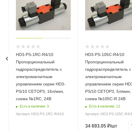
HD3-PS-1RC-R4/10
HD3-PS-105C-R4/10
Пропорциональный
Пропорциональный
гидрораспределитель с
гидрораспределитель с
электромагнитным
электромагнитным
управлением серии HD3-
управлением серии HD
PS/10 CETOP3, 16л/мин,
PS/10 CETOP3, 5л/мин,
схема №1RC, 24В
схема №105C-R 24В
Есть в наличии: 3
Есть в наличии: 12
Артикул: HD3-PS-1RC-R4/10
Артикул: HD3-PS-105C-R4/
34 693.05
₽
/шт