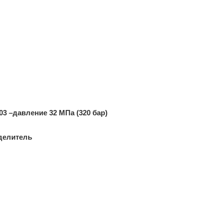
 –давление 32 МПа (320 бар)
делитель