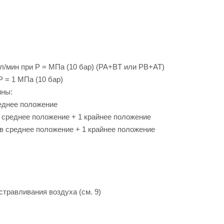
 л/мин при P = МПа (10 бар) (PA+BT или PB+AT)
 = 1 МПа (10 бар)
ины:
реднее положение
в среднее положение + 1 крайнее положение
 в среднее положение + 1 крайнее положение
травливания воздуха (см. 9)