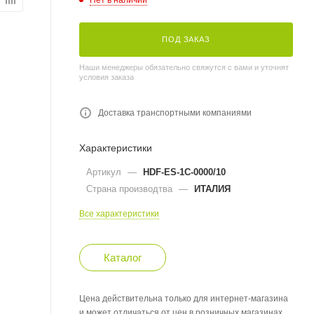
ПОД ЗАКАЗ
Наши менеджеры обязательно свяжутся с вами и уточнят
условия заказа
Доставка транспортными компаниями
Характеристики
Артикул
—
HDF-ES-1C-0000/10
Страна производтва
—
ИТАЛИЯ
Все характеристики
Каталог
Цена действительна только для интернет-магазина
и может отличаться от цен в розничных магазинах