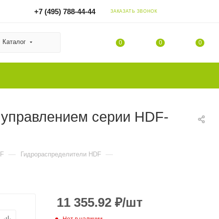
+7 (495) 788-44-44
ЗАКАЗАТЬ ЗВОНОК
Каталог
0
0
0
 управлением серии HDF-
—
—
DF
Гидрораспределители HDF
11 355.92
₽
/шт
Нет в наличии