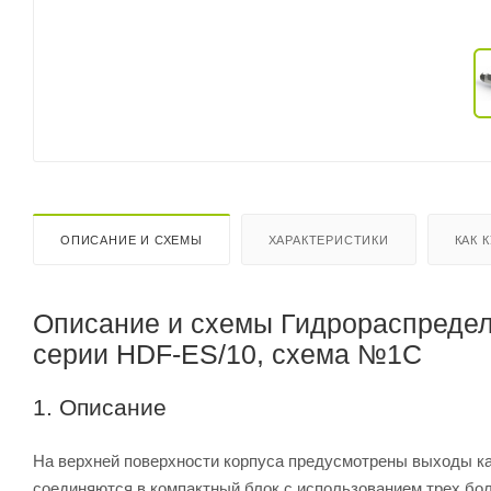
ОПИСАНИЕ И СХЕМЫ
ХАРАКТЕРИСТИКИ
КАК 
Описание и схемы Гидрораспредел
серии HDF-ES/10, схема №1C
1. Описание
На верхней поверхности корпуса предусмотрены выходы ка
соединяются в компактный блок с использованием трех бо