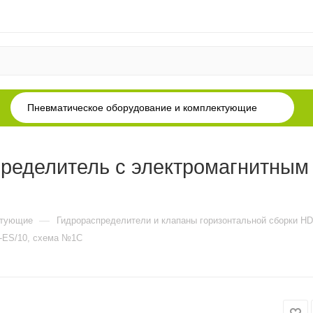
Пневматическое оборудование и комплектующие
ределитель с электромагнитным
—
ктующие
Гидрораспределители и клапаны горизонтальной сборки H
-ES/10, схема №1C