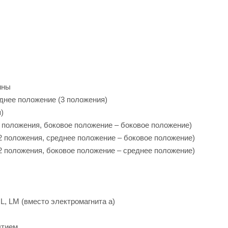
ины
еднее положение (3 положения)
)
(2 положения, боковое положение – боковое положение)
(2 положения, среднее положение – боковое положение)
(2 положения, боковое положение – среднее положение)
L, LM (вместо электромагнита a)
ытием