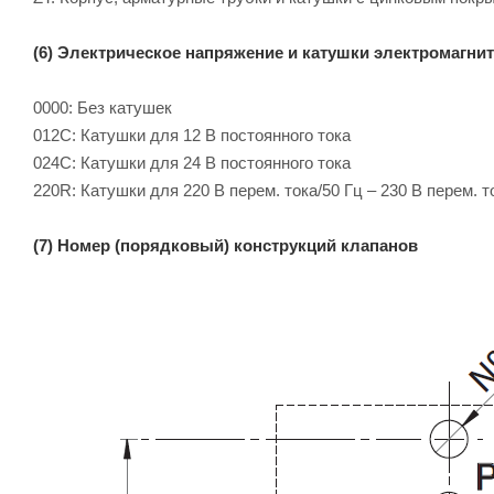
(6) Электрическое напряжение и катушки электромагнит
0000: Без катушек
012C: Катушки для 12 B постоянного тока
024C: Катушки для 24 B постоянного тока
220R: Катушки для 220 В перем. тока/50 Гц – 230 В перем. т
(7) Номер (порядковый) конструкций клапанов