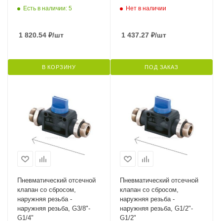
Есть в наличии: 5
Нет в наличии
1 820.54
₽
/шт
1 437.27
₽
/шт
В КОРЗИНУ
ПОД ЗАКАЗ
Пневматический отсечной
Пневматический отсечной
клапан со сбросом,
клапан со сбросом,
наружняя резьба -
наружняя резьба -
наружняя резьба, G3/8"-
наружняя резьба, G1/2"-
G1/4"
G1/2"