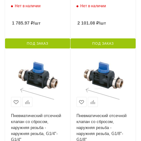
Нет в наличии
Нет в наличии
1 785.97
₽
/шт
2 101.08
₽
/шт
ПОД ЗАКАЗ
ПОД ЗАКАЗ
Пневматический отсечной
Пневматический отсечной
клапан со сбросом,
клапан со сбросом,
наружняя резьба -
наружняя резьба -
наружняя резьба, G1/4"-
наружняя резьба, G1/8"-
G1/4"
G1/8"