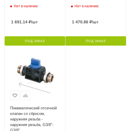
Нет в наличии
Нет в наличии
1 691.14
₽
/шт
1 470.86
₽
/шт
ПОД ЗАКАЗ
ПОД ЗАКАЗ
Пневматический отсечной
клапан со сбросом,
наружняя резьба -
наружняя резьба, G3/8"-
G3/8"