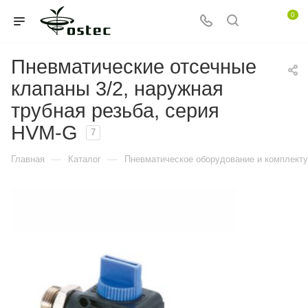
0
Пневматические отсечные
клапаны 3/2, наружная
трубная резьба, серия
HVM-G
7
—
—
Главная
Каталог
Пневматическое оборудование и комплект