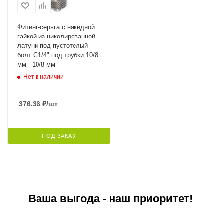
Фитинг-серьга с накидной
гайкой из никелированной
латуни под пустотелый
болт G1/4" под трубки 10/8
мм - 10/8 мм
Нет в наличии
376.36
₽
/шт
ПОД ЗАКАЗ
Ваша выгода - наш приоритет!