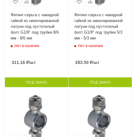
Фитинг-серьга с накидной
Фитинг-серьга с накидной
гайкой из никелированной
гайкой из никелированной
латуни под пустотелый
латуни под пустотелый
болт G1/8" под трубки 8/6
болт G1/8" под трубки 5/3
мм - 8/6 мм
мм - 5/3 мм
Нет в наличии
Нет в наличии
311.16
₽
/шт
283.50
₽
/шт
ПОД ЗАКАЗ
ПОД ЗАКАЗ