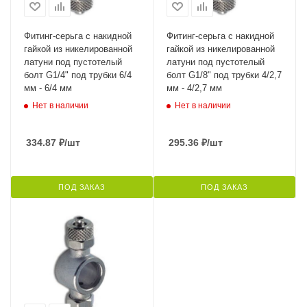
Фитинг-серьга с накидной
Фитинг-серьга с накидной
гайкой из никелированной
гайкой из никелированной
латуни под пустотелый
латуни под пустотелый
болт G1/4" под трубки 6/4
болт G1/8" под трубки 4/2,7
мм - 6/4 мм
мм - 4/2,7 мм
Нет в наличии
Нет в наличии
334.87
₽
/шт
295.36
₽
/шт
ПОД ЗАКАЗ
ПОД ЗАКАЗ