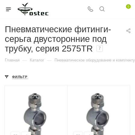
0
Пневматические фитинги-
серьга двусторонние под
трубку, серия 2575TR
7
—
—
Главная
Каталог
Пневматическое оборудование и комплект
ФИЛЬТР