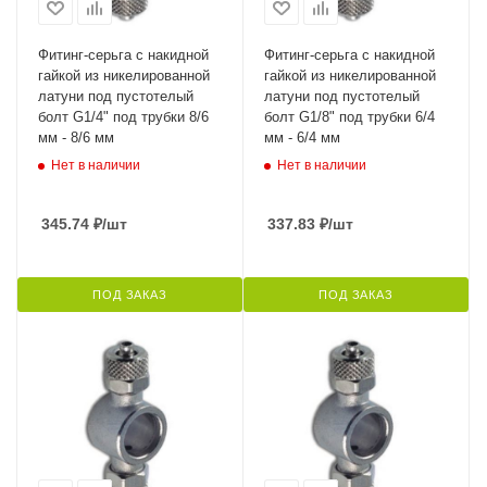
Фитинг-серьга с накидной
Фитинг-серьга с накидной
гайкой из никелированной
гайкой из никелированной
латуни под пустотелый
латуни под пустотелый
болт G1/4" под трубки 8/6
болт G1/8" под трубки 6/4
мм - 8/6 мм
мм - 6/4 мм
Нет в наличии
Нет в наличии
345.74
₽
/шт
337.83
₽
/шт
ПОД ЗАКАЗ
ПОД ЗАКАЗ