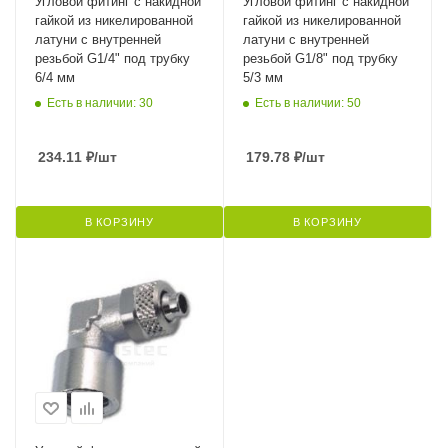
Угловой фитинг с накидной
Угловой фитинг с накидной
гайкой из никелированной
гайкой из никелированной
латуни с внутренней
латуни с внутренней
резьбой G1/4" под трубку
резьбой G1/8" под трубку
6/4 мм
5/3 мм
Есть в наличии: 30
Есть в наличии: 50
234.11
₽
/шт
179.78
₽
/шт
В КОРЗИНУ
В КОРЗИНУ