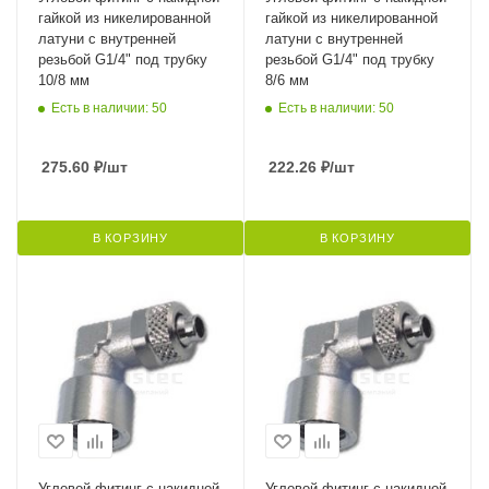
гайкой из никелированной
гайкой из никелированной
латуни с внутренней
латуни с внутренней
резьбой G1/4" под трубку
резьбой G1/4" под трубку
10/8 мм
8/6 мм
Есть в наличии: 50
Есть в наличии: 50
275.60
₽
/шт
222.26
₽
/шт
В КОРЗИНУ
В КОРЗИНУ
Угловой фитинг с накидной
Угловой фитинг с накидной