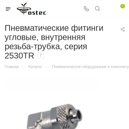
0
Пневматические фитинги
угловые, внутренняя
резьба-трубка, серия
2530TR
7
—
—
Главная
Каталог
Пневматическое оборудование и комплект