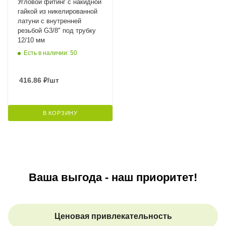
Угловой фитинг с накидной
гайкой из никелированной
латуни с внутренней
резьбой G3/8" под трубку
12/10 мм
Есть в наличии: 50
416.86
₽
/шт
В КОРЗИНУ
Ваша выгода - наш приоритет!
Ценовая привлекательность