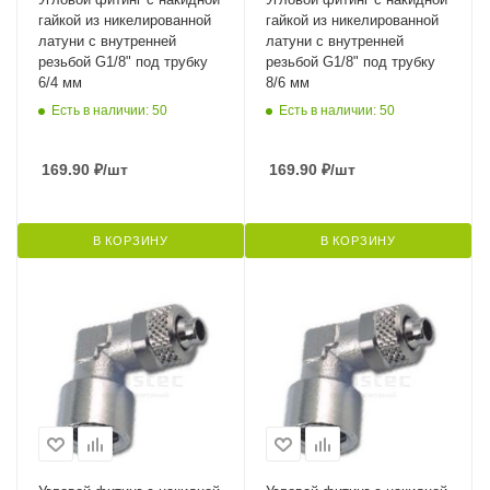
гайкой из никелированной
гайкой из никелированной
латуни с внутренней
латуни с внутренней
резьбой G1/8" под трубку
резьбой G1/8" под трубку
6/4 мм
8/6 мм
Есть в наличии: 50
Есть в наличии: 50
169.90
₽
/шт
169.90
₽
/шт
В КОРЗИНУ
В КОРЗИНУ