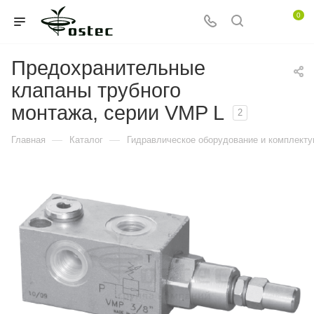
0
Предохранительные
клапаны трубного
монтажа, серии VMP L
2
—
—
Главная
Каталог
Гидравлическое оборудование и комплект