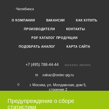
Челябинск
О КОМПАНИИ
ВАКАНСИИ
КАК КУПИТЬ
ПРОИЗВОДИТЕЛИ
КОНТАКТЫ
PDF КАТАЛОГ ПРОДУКЦИИ
ПОДОБРАТЬ АНАЛОГ
КАРТА САЙТА
+7 (495) 788-44-44
ЗАКАЗАТЬ ЗВОНОК
zakaz@ostec-pg.ru
г. Москва, ул. Молдавская, дом 5,
строение 2
Предупреждение о сборе
ПОДПИСАТЬСЯ НА РАССЫЛКУ
статистики