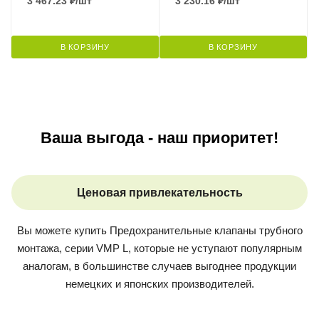
3 467.23
₽
/шт
3 230.16
₽
/шт
В КОРЗИНУ
В КОРЗИНУ
Ваша выгода - наш приоритет!
Ценовая привлекательность
Вы можете купить
Предохранительные клапаны трубного
монтажа, серии VMP L
, которые не уступают популярным
аналогам, в большинстве случаев выгоднее продукции
немецких и японских производителей.