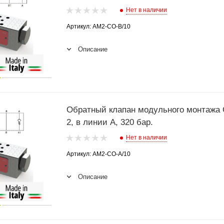
Нет в наличии
Артикул: AM2-CO-B/10
Описание
Обратный клапан модульного монтажа
2, в линии A, 320 бар.
Нет в наличии
Артикул: AM2-CO-A/10
Описание