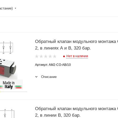
астание)
Обратный клапан модульного монтажа
2, в линиях A и B, 320 бар.
Нет в наличии
Артикул: AM2-CO-AB/10
Описание
Обратный клапан модульного монтажа
2, в линии B, 320 бар.