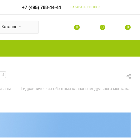
+7 (495) 788-44-44
ЗАКАЗАТЬ ЗВОНОК
Каталог
0
0
0
3
—
апаны
Гидравлические обратные клапаны модульного монтажа