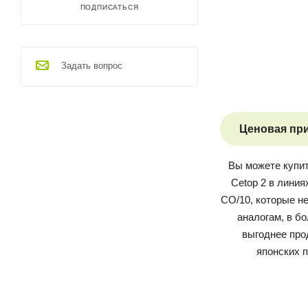
ПОДПИСАТЬСЯ
Задать вопрос
Ценовая пр
Вы можете купи
Cetop 2 в линия
СO/10
, которые н
аналогам, в б
выгоднее про
японских 