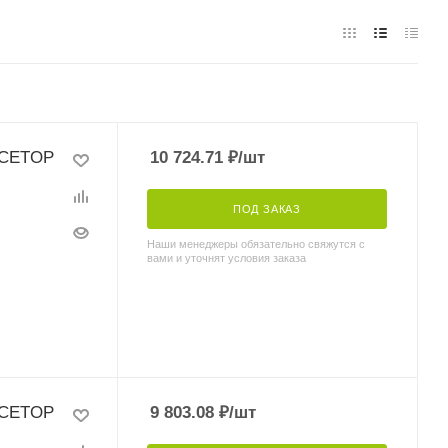
 CETOP
10 724.71
₽
/шт
ПОД ЗАКАЗ
Наши менеджеры обязательно свяжутся с
вами и уточнят условия заказа
 CETOP
9 803.08
₽
/шт