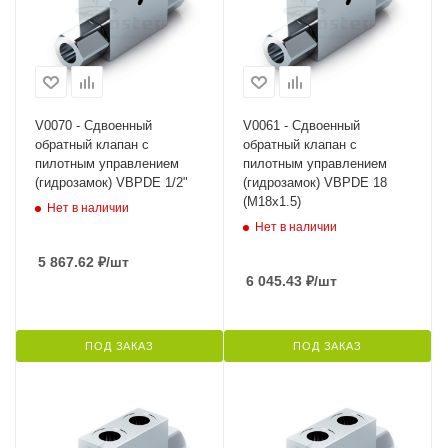
V0070 - Сдвоенный
V0061 - Сдвоенный
обратный клапан с
обратный клапан с
пилотным управлением
пилотным управлением
(гидрозамок) VBPDE 1/2"
(гидрозамок) VBPDE 18
(M18x1.5)
Нет в наличии
Нет в наличии
5 867.62
₽
/шт
6 045.43
₽
/шт
ПОД ЗАКАЗ
ПОД ЗАКАЗ