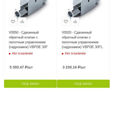
V0050 - Сдвоенный
V0020 - Сдвоенный
обратный клапан с
обратный клапан с
пилотным управлением
пилотным управлением
(гидрозамок) VBPDE 3/8"
(гидрозамок) VBPDE 3/8"L
Нет в наличии
Нет в наличии
5 393.47
₽
/шт
3 230.16
₽
/шт
ПОД ЗАКАЗ
ПОД ЗАКАЗ