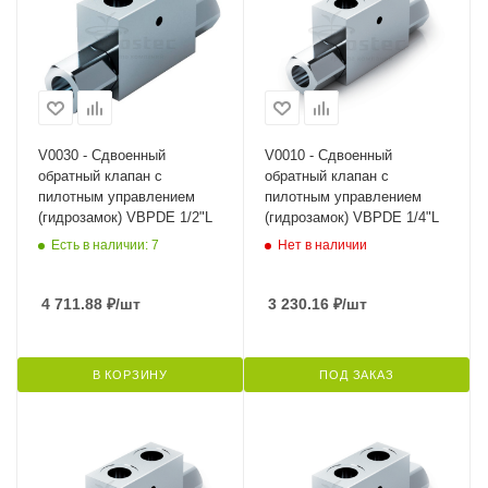
V0030 - Сдвоенный
V0010 - Сдвоенный
обратный клапан с
обратный клапан с
пилотным управлением
пилотным управлением
(гидрозамок) VBPDE 1/2"L
(гидрозамок) VBPDE 1/4"L
Есть в наличии: 7
Нет в наличии
4 711.88
₽
/шт
3 230.16
₽
/шт
В КОРЗИНУ
ПОД ЗАКАЗ