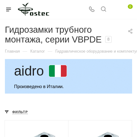
0
Гидрозамки трубного
монтажа, серии VBPDE
8
—
—
Главная
Каталог
Гидравлическое оборудование и комплект
aidro
Произведено в Италии.
ФИЛЬТР