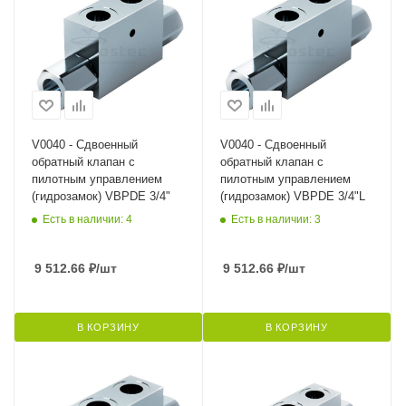
V0040 - Сдвоенный
V0040 - Сдвоенный
обратный клапан с
обратный клапан с
пилотным управлением
пилотным управлением
(гидрозамок) VBPDE 3/4"
(гидрозамок) VBPDE 3/4"L
Есть в наличии: 4
Есть в наличии: 3
9 512.66
₽
/шт
9 512.66
₽
/шт
В КОРЗИНУ
В КОРЗИНУ