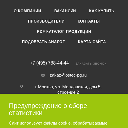
О КОМПАНИИ
ВАКАНСИИ
КАК КУПИТЬ
ПРОИЗВОДИТЕЛИ
КОНТАКТЫ
PDF КАТАЛОГ ПРОДУКЦИИ
ПОДОБРАТЬ АНАЛОГ
КАРТА САЙТА
+7 (495) 788-44-44
ЗАКАЗАТЬ ЗВОНОК
zakaz@ostec-pg.ru
г. Москва, ул. Молдавская, дом 5,
строение 2
Предупреждение о сборе
ПОДПИСАТЬСЯ НА РАССЫЛКУ
статистики
Сайт использует файлы cookie, обрабатываемые
ПОЛИТИКА КОНФИДЕНЦИАЛЬНОСТИ