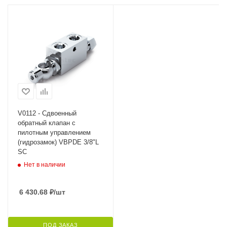
V0112 - Сдвоенный
обратный клапан с
пилотным управлением
(гидрозамок) VBPDE 3/8"L
SC
Нет в наличии
6 430.68
₽
/шт
ПОД ЗАКАЗ